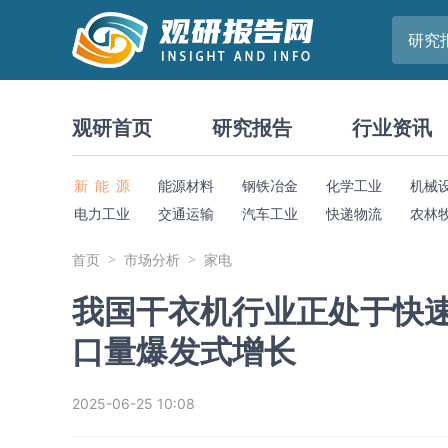
研究
观研首页
研究报告
行业资讯
新 能 源
能源材料
钢铁冶金
化学工业
机械
电力工业
交通运输
汽车工业
快递物流
农林
首页
市场分析
家电
我国干衣机行业正处于快速
口量爆发式增长
2025-06-25 10:08