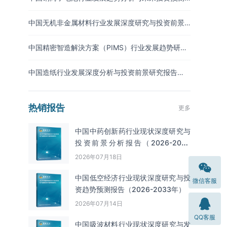
报告（2026-2033年）
中国无机非金属材料行业发展深度研究与投资前景
分析报告（2026-2033年）
中国精密智造解決方案（PIMS）行业发展趋势研究
与未来投资分析报告（2026-2033年）
中国造纸行业发展深度分析与投资前景研究报告
（2026-2033年）
热销报告
更多
中国中药创新药行业现状深度研究与
投资前景分析报告（2026-2033
年）
2026年07月18日
中国低空经济行业现状深度研究与投
微信客服
资趋势预测报告（2026-2033年）
2026年07月14日
QQ客服
中国吸波材料‌‌‌行业现状深度研究与发