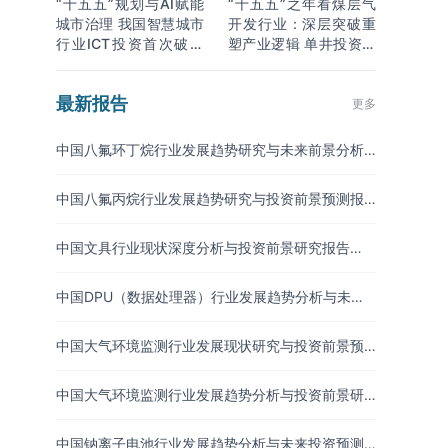
“十五五”规划与AI赋能
“十五五”之年看煤层气
城市治理 我国智慧城市
开发行业：深层突破重
行业ICT投资首次破万
塑产业逻辑 单井投资成
亿
本下降
最新报告
更多
中国八氟环丁烷行业发展趋势研究与未来前景分析
报告（2026-2033年）
中国八氟丙烷行业发展趋势研究与投资前景预测报
告（2026-2033年）
中国文具行业现状深度分析与投资前景研究报告
（2026-2033年）
中国DPU（数据处理器）行业发展趋势分析与未来
投资研究报告（2026-2033年）
中国大气环境监测行业发展现状研究与投资前景预
测报告（2026-2033年）
中国大气环境监测行业发展趋势分析与投资前景研
究报告（2026-2033年）
中国钠离子电池行业发展趋势分析与未来投资预测