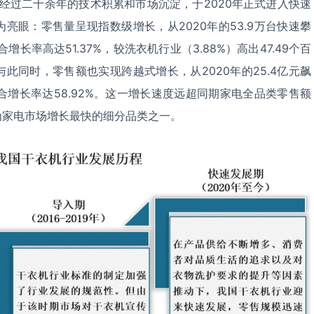
，经过二十余年的技术积累和市场沉淀，于2020年正式进入快速
亮眼：零售量呈现指数级增长，从2020年的53.9万台快速攀
增长率高达51.37%，较洗衣机行业（3.88%）高出47.49个百
此同时，零售额也实现跨越式增长，从2020年的25.4亿元飙
复合增长率达58.92%。这一增长速度远超同期家电全品类零售额
成为家电市场增长最快的细分品类之一。