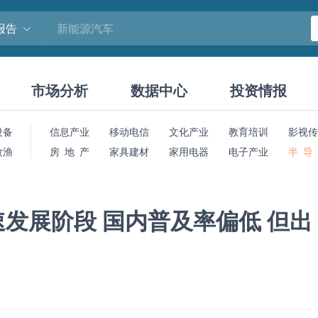
报告
市场分析
数据中心
投资情报
设备
信息产业
移动电信
文化产业
教育培训
影视传
牧渔
房 地 产
家具建材
家用电器
电子产业
半 导
发展阶段 国内普及率偏低 但出