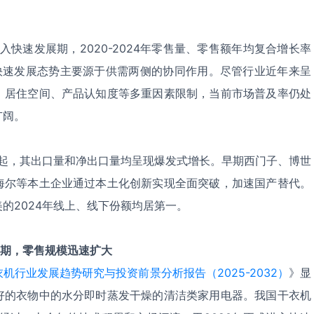
入快速发展期，2020-2024年零售量、零售额年均复合增长率
。这一快速发展态势主要源于供需两侧的协同作用。尽管行业近年来呈
、居住空间、产品认知度等多重因素限制，当前市场普及率仍处
广阔。
年起，其出口量和净出口量均呈现爆发式增长。早期西门子、博世
海尔等本土企业通过本土化创新实现全面突破，加速国产替代。
的2024年线上、线下份额均居第一。
展期，零售规模迅速扩大
机行业发展趋势研究与投资前景分析报告（2025-2032）
》显
好的衣物中的水分即时蒸发干燥的清洁类家用电器。我国干衣机