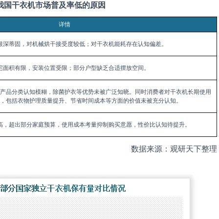
我国干衣机市场普及率低的原因
详情
根深蒂固，对机械烘干接受度较低；对干衣机能耗存在认知偏差。
宅面积有限，安装位置受限；部分户型缺乏合适摆放空间。
产品分类认知模糊，除菌护衣等优势未被广泛知晓。同时消费者对干衣机长期使用
，包括衣物护理质量提升、节省时间成本等方面的价值未被充分认知。
高，超出部分家庭预算，使用成本考量抑制购买意愿，性价比认知待提升。
数据来源：观研天下整理