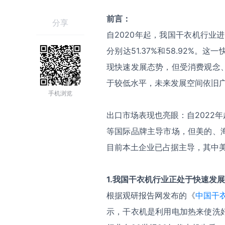
前言：
分享
自2020年起，我国干衣机行业进
分别达51.37%和58.92%
现快速发展态势，但受消费观念
于较低水平，未来发展空间依旧
手机浏览
出口市场表现也亮眼：自2022
等国际品牌主导市场，但美的、
目前本土企业已占据主导，其中美
1.我国干衣机行业正处于快速发
根据观研报告网发布的《
中国干衣
示，干衣机是利用电加热来使洗