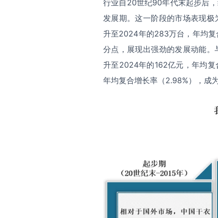
行业自20世纪90年代末起步后
发展期。这一阶段的市场表现极为
升至2024年的283万台，年均复合
分点，展现出强劲的发展动能。与
升至2024年的162亿元，年均
年均复合增长率（2.98%），