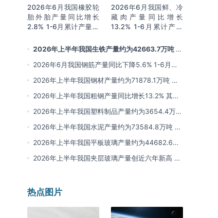
2026年6月我国橡胶轮
2026年6月我国鲜、冷
胎外胎产量同比增长
藏肉产量同比增长
2.8% 1-6月累计产量同
13.2% 1-6月累计产量
比增长2%
同比增长13.3%
2026年上半年我国生铁产量约为42663.7万吨 同
比下降2.8% 其中河北产量占比22.7%排名第一
2026年6月我国钢筋产量同比下降5.6% 1-6月累
计产量同比下降10.7%
2026年上半年我国钢材产量约为71878.1万吨 同
比下降0.9% 其中河北以超亿吨产量排名第一
2026年上半年我国粗钢产量同比增长13.2% 其中
河北产量占比21.5%位居首位
2026年上半年我国塑料制品产量约为3654.4万吨
其中江苏、浙江产量分别占比18.9%、16.0%
2026年上半年我国水泥产量约为73584.8万吨 同
比下降8% 其中广东、浙江和安徽分别排名前三
2026年上半年我国平板玻璃产量约为44682.6万
重量箱 同比下降5.7% 其中河北产量最多 占比
2026年上半年我国夹层玻璃产量创近六年新高 约
16%
为7964.8万平方米 同比下降0.9%
热点图片