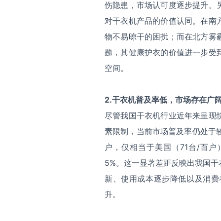
伤隐患，市场认可度逐步提升。
对干衣机产品的价值认同。在南
物不易晾干的困扰；而在北方雾
题，其健康护衣的价值进一步受
空间。
2.干衣机普及率低，市场存在广
尽管我国干衣机行业近年来呈现
素限制，当前市场普及率仍处于较
户，仅相当于美国（71台/百户）
5%。这一显著差距反映出我国
新、使用成本逐步降低以及消费
升。