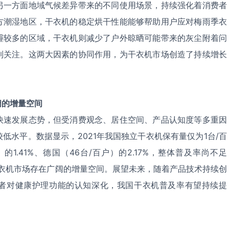
另一方面地域气候差异带来的不同使用场景，持续强化着消费者
方潮湿地区，干衣机的稳定烘干性能能够帮助用户应对梅雨季衣
霾较多的区域，干衣机则减少了户外晾晒可能带来的灰尘附着问
到关注。这两大因素的协同作用，为干衣机市场创造了持续增长
阔的增量空间
快速发展态势，但受消费观念、居住空间、产品认知度等多重因
低水平。数据显示，2021年我国独立干衣机保有量仅为1台/百
的1.41%、德国（46台/百户）的2.17%，整体普及率尚不足
干衣机市场存在广阔的增量空间。展望未来，随着产品技术持续创
者对健康护理功能的认知深化，我国干衣机普及率有望持续提