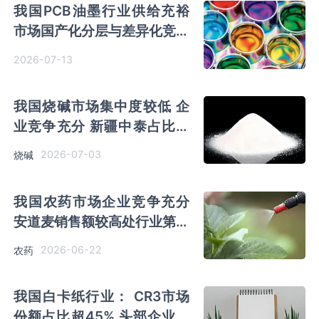
我国PCB油墨行业供给充裕
市场国产化分层与差异化竞争
特种显著
2026-07-13
我国烧碱市场集中度较低 企
业竞争充分 新疆中泰占比相
对较高
2026-07-03
烧碱
我国农药市场企业竞争充分
安道麦销售额较高处行业第一
梯队
2026-06-22
农药
我国白卡纸行业： CR3市场
份额占比超45% 头部企业竞