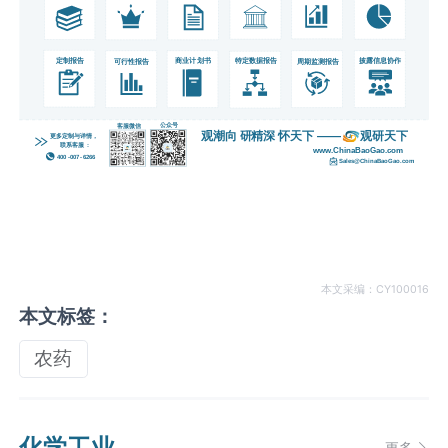
本文采编：CY100016
本文标签：
农药
化学工业
更多