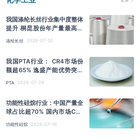
我国涤纶长丝行业集中度整体
提升 桐昆股份年产量最高份
额占比最大
2026-07-30
涤纶长丝
我国PTA行业： CR4市场份
额超65% 逸盛产能优势突出
市场占比最大
2026-07-28
PTA
功能性硅烷行业：中国产量全
球占比超70% 国内市场CR2
占比超40% 江瀚新材份额领
2026-07-16
功能性硅烷
跑