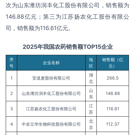
次为山东潍坊润丰化工股份有限公司，销售额为
146.88亿元；第三为江苏扬农化工股份有限公
司，销售额为116.61亿元。
2
025
年我国农药销售额T
OP15
企业
序
地
销售额（亿
企业名称
号
区
元）
湖
1
安道麦股份有限公司
266.5
北
山
2
山东潍坊润丰化工股份有限公司
146.88
东
江
3
江苏扬农化工股份有限公司
116.61
苏
北
4
中农立华生物科技股份有限公司
112.37
京