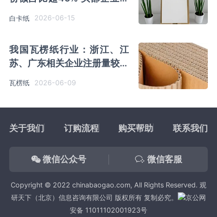
争激烈
2026-06-15
白卡纸
我国瓦楞纸行业：浙江、江
苏、广东相关企业注册量较多
市场集中度低 企业竞争激烈
2026-06-09
瓦楞纸
关于我们
订购流程
购买帮助
联系我们
微信公众号
微信客服
Copyright © 2022 chinabaogao.com, All Rights Reserved. 观
研天下（北京）信息咨询有限公司 版权所有 复制必究。
京公网
安备 11011102001923号