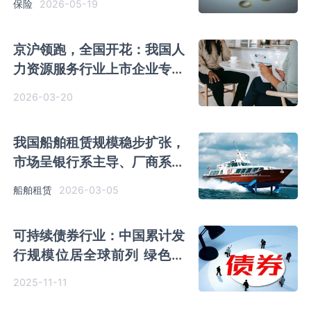
2026-05-19
保险
京沪领跑，全国开花：我国人
力资源服务行业上市企业专注
与多元的博弈
2026-03-20
我国船舶租赁规模稳步扩张，
市场呈银行系主导、厂商系突
围、第三方系补位格局
2026-03-05
船舶租赁
可持续债券行业：中国累计发
行规模位居全球前列 绿色债
券为最主要发行种类
2025-11-11