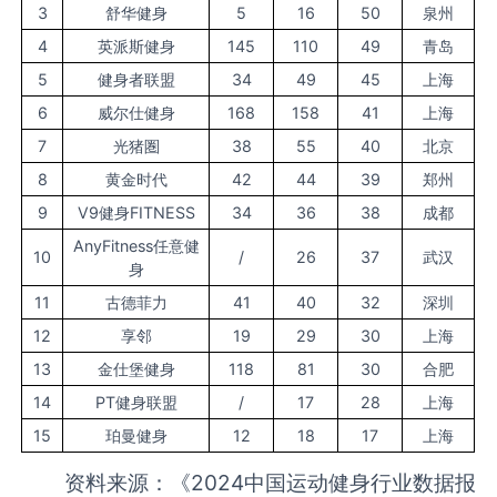
3
舒华健身
5
16
50
泉州
4
英派斯健身
145
110
49
青岛
5
健身者联盟
34
49
45
上海
6
威尔仕健身
168
158
41
上海
7
光猪圏
38
55
40
北京
8
黄金时代
42
44
39
郑州
9
V9健身FITNESS
34
36
38
成都
AnyFitness任意健
10
/
26
37
武汉
身
11
古德菲力
41
40
32
深圳
12
享邻
19
29
30
上海
13
金仕堡健身
118
81
30
合肥
14
PT健身联盟
/
17
28
上海
15
珀曼健身
12
18
17
上海
资料来源：《2024中国运动健身行业数据报