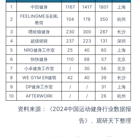
1
中田健身
1167
1417
1801
上海
FEELINGME乐刻私
2
104
178
350
杭州
教馆
3
嘿哈猫健身
230
300
287
长沙
4
超级猩猩
237
223
131
深圳
5
NRG健身工作室
25
40
60
上海
6
快快健身
110
68
57
北京
7
小卓健身工作室
/
30
56
北京
8
WE GYM ER健萌
42
40
39
长沙
9
DP健身工作室
/
/
31
上海
10
AFTERWORK
/
/
26
杭州
资料来源：《2024中国运动健身行业数据报
告》、观研天下整理