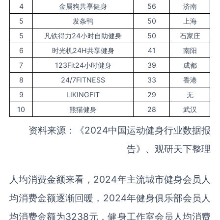
4
金属狗共享健身
56
济南
5
发条鸭
50
上海
5
凡铁得力24小时自助健身
50
石家庄
6
时光机24H共享健身
41
南阳
7
123Fit24小时健身
39
成都
8
24/7FITNESS
33
香港
9
LIKINGFIT
29
无
10
熊猫健身
28
武汉
资料来源：《2024中国运动健身行业数据报
告》、观研天下整理
人均消费金额来看，2024年主流城市健身会员人
均消费金额逐渐回暖，2024年健身俱乐部会员人
均消费金额为3238元，健身工作室会员人均消费