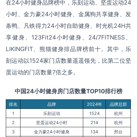
在24小时健身品牌榜中，乐刻运动、坚蛋运动24
小时、金力豪24小时健身、金属狗共享健身、发
条鸭、凡铁得力24小时自助健身、时光机24H共
享健身、123Fit24小时健身、24/7FITNESS、
LIKINGFIT、熊猫健身排品牌榜前十。其中，乐
刻运动以1524家门店数量遥遥领先，比第二位坚
蛋运动的门店数量7倍之多。
中国24小时健身房门店数量TOP10排行榜
排名
品牌
2024年
品牌总部
1
乐刻运动
1524
杭州
2
坚蛋运动24小时
214
杭州
3
金力豪24小时健身
134
邢台