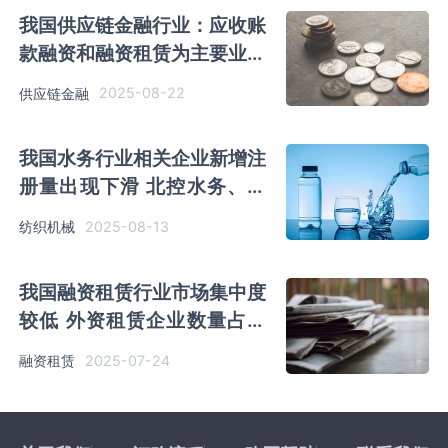
我国供应链金融行业：应收账
款融资和融资租赁为主要业务
市场参与者主要分三大类
2025-08-22
供应链金融
我国水务行业相关企业新增注
册量出现下滑 北控水务、首
创环保营收优势明显
2025-08-13
纺织机械
我国融资租赁行业市场集中度
较低 外资租赁企业数量占比
超90%
2025-07-24
融资租赁