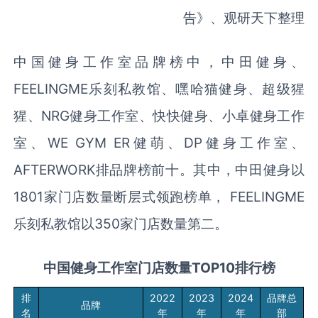
告》、观研天下整理
中国健身工作室品牌榜中，中田健身、
FEELINGME乐刻私教馆、嘿哈猫健身、超级猩
猩、NRG健身工作室、快快健身、小卓健身工作
室、WE GYM ER健萌、DP健身工作室、
AFTERWORK排品牌榜前十。其中，中田健身以
1801家门店数量断层式领跑榜单， FEELINGME
乐刻私教馆以350家门店数量第二。
中国健身工作室门店数量TOP10排行榜
排
2022
2023
2024
品牌总
品牌
名
年
年
年
部