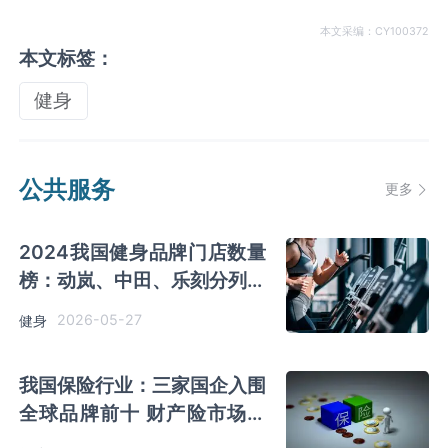
本文采编：CY100372
本文标签：
健身
公共服务
更多
2024我国健身品牌门店数量
榜：动岚、中田、乐刻分列三
大细分领域榜首
2026-05-27
健身
我国保险行业：三家国企入围
全球品牌前十 财产险市场集
中度明显高于寿险市场