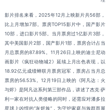
影片排名来看，2025年12月上映新片共56部，
比上月增加7部。票房TOP15影片中，国产影片
10部，进口影片5部。当月票房过1亿影片3部，
其中美国影片2部，国产影片1部，票房合计占当
月总票房的87.89%。11月26日上映的迪士尼动
画影片《疯狂动物城2》延续上月出色表现，以
18.92亿元成绩蝉联月票房冠军，票房占当月总
票房的56.53%。12月19日上映的《阿凡达：火
与烬》是阿凡达系列第三部作品，讲述了杰克·萨
利一家在对抗人类侵略的同时，还需应对潘多拉
星球上凶悍的“灰烬族”，为守护家庭与族群而展