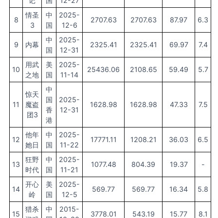
记
国
12-27
情圣
中
2025-
8
2707.63
2707.63
87.97
6.3
3
国
12-6
中
2025-
9
内幕
2325.41
2325.41
69.97
7.4
国
12-31
用武
美
2025-
10
25436.06
2108.65
59.49
5.7
之地
国
11-14
中
惊天
国
2025-
11
魔盗
1628.98
1628.98
47.33
7.5
香
12-31
团3
港
他年
中
2025-
12
17771.11
1208.21
36.03
6.5
她日
国
11-22
狂野
中
2025-
13
1077.48
804.39
19.37
-
时代
国
11-21
开心
美
2025-
14
569.77
569.77
16.34
5.8
岭
国
12-5
猎杀
中
2015-
15
3778.01
543.19
15.77
8.1