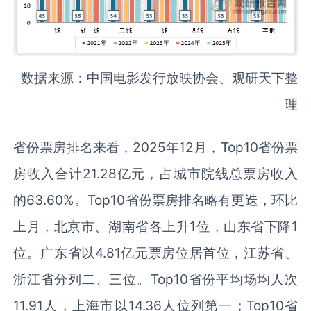
数据来源：中国电影发行放映协会、观研天下整
理
省份票房排名来看，2025年12月，Top10省份票
房收入合计21.28亿元，占城市院线总票房收入
的63.60%。Top10省份票房排名略有更迭，环比
上月，北京市、湖南省各上升1位，山东省下降1
位。广东省以4.81亿元票房位居首位，江苏省、
浙江省分列二、三位。Top10省份平均场均人次
11.91人，上海市以14.36人位列第一；Top10省