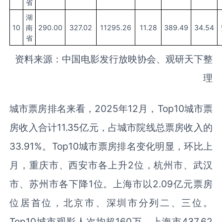
省
湖
10
南
290.00
327.02
11295.26
11.28
389.49
34.54
省
资料来源：中国电影发行放映协会、观研天下整
理
城市票房排名来看，2025年12月，Top10城市票
房收入合计11.35亿元，占城市院线总票房收入的
33.91%。Top10城市票房排名变化明显，环比上
月，重庆市、西安市各上升2位，杭州市、武汉
市、苏州市各下降1位。上海市以2.09亿元票房
位居首位，北京市、深圳市分列二、三位。
Top10城市观影人次均超160万，上海市437.62