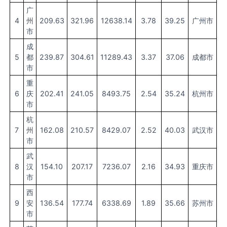
广
4
州
209.63
321.96
12638.14
3.78
39.25
广州市
市
成
5
都
239.87
304.61
11289.43
3.37
37.06
成都市
市
重
6
庆
202.41
241.05
8493.75
2.54
35.24
杭州市
市
杭
7
州
162.08
210.57
8429.07
2.52
40.03
武汉市
市
武
8
汉
154.10
207.17
7236.07
2.16
34.93
重庆市
市
西
9
安
136.54
177.74
6338.69
1.89
35.66
苏州市
市