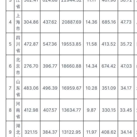
省
上
4
海
304.86
437.62
20887.69
14.36
685.16
47.73
市
四
5
川
472.87
547.36
19553.85
11.58
413.52
35.72
省
北
6
京
276.70
396.77
18660.88
14.34
674.42
47.03
市
山
7
东
483.06
496.39
16959.67
10.28
351.09
34.17
省
河
8
南
412.98
407.57
13634.77
9.87
330.15
33.45
省
湖
9
北
321.15
384.37
13122.95
11.97
408.62
34.14