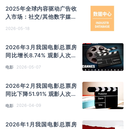
2025年全球内容驱动广告收
入市场：社交/其他数字媒体
占据主导地位 占比62.2%
2026-05-18
2026年3月我国电影总票房
同比增长8.74% 观影人次同
比增长10.21% 放映场次同比
2026-05-07
电影
增长14.01%
2026年2月我国电影总票房
同比下降51.91% 观影人次同
比下降50.18% 平均票价下降
2026-04-09
电影
12.71%
2026年1月我国电影总票房