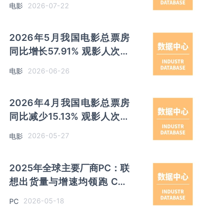
2026-07-22
电影
2%
2026年5月我国电影总票房
同比增长57.91% 观影人次同
比增长80.73% 放映场次同比
2026-06-26
电影
增长25.55%
2026年4月我国电影总票房
同比减少15.13% 观影人次同
比减少2.95% 放映场次同比
2026-05-27
电影
增长2.48%
2025年全球主要厂商PC：联
想出货量与增速均领跑 CR3
市场份额为59.5%
2026-05-18
PC