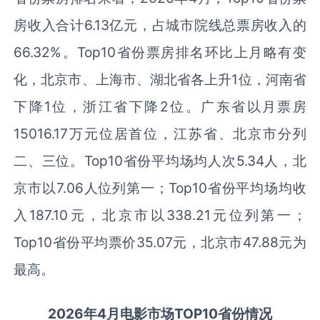
房收入合计6.13亿元，占城市院线总票房收入的
66.32%。Top10省份票房排名环比上月略有变
化，北京市、上海市、湖北省各上升1位，河南省
下降1位，浙江省下降2位。广东省以月票房
15016.17万元位居首位，江苏省、北京市分列
二、三位。Top10省份平均场均人次5.34人，北
京市以7.06人位列第一；Top10省份平均场均收
入187.10元，北京市以338.21元位列第一；
Top10省份平均票价35.07元，北京市47.88元为
最高。
2026
年
4月
电影市场TOP10省份
情况