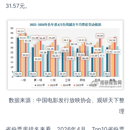
31.57元。
数据来源：中国电影发行放映协会、观研天下整
理
省份票房排名来看，2026年4月，Top10省份票