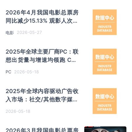
2026年4月我国电影总票房
同比减少15.13% 观影人次同
比减少2.95% 放映场次同比
2026-05-27
电影
增长2.48%
2025年全球主要厂商PC：联
想出货量与增速均领跑 CR3
市场份额为59.5%
2026-05-18
PC
2025年全球内容驱动广告收
入市场：社交/其他数字媒体
占据主导地位 占比62.2%
2026-05-18
2026年3月我国电影总票房