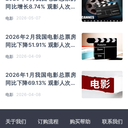
同比增长8.74% 观影人次同
比增长10.21% 放映场次同比
2026-05-07
电影
增长14.01%
2026年2月我国电影总票房
同比下降51.91% 观影人次同
比下降50.18% 平均票价下降
2026-04-09
电影
12.71%
2026年1月我国电影总票房
同比下降69.13% 观影人次同
比下降62.65% 平均票价下降
2026-04-08
电影
17.34%
关于我们
订购流程
购买帮助
联系我们