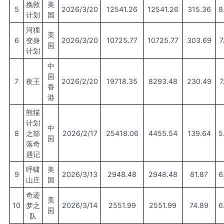
挽救
美
5
2026/3/20
12541.26
12541.26
315.36
8
计划
国
河狸
美
6
变身
2026/3/20
10725.77
10725.77
303.69
7
国
计划
中
国
7
夜王
2026/2/20
19718.35
8293.48
230.49
7
香
港
熊猫
计划
中
8
之部
2026/2/17
25418.06
4455.54
139.64
5
国
落奇
遇记
呼啸
美
9
2026/3/13
2948.48
2948.48
81.87
6
山庄
国
奇迹
美
10
梦之
2026/3/14
2551.99
2551.99
74.89
6
国
队