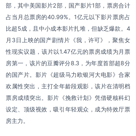
部，其中美国影片2部，国产影片1部，票房合计
占当月总票房的40.99%。1亿元以下影片票房占
比超5成，且中小成本影片扎堆，但缺乏爆款。4
月3日上映的国产剧情片《我，许可》，聚焦女
性现实议题，该片以1.47亿元的票房成绩为月票
房第一，该片的豆瓣评分8.3，为年度首部超8分
的国产片。影片《超级马力欧银河大电影》合家
欢属性突出，主打全年龄段观影，该片在清明档
票房成绩突出。影片《挽救计划》凭借硬核科幻
设定、顶级视效，吸引年轻观众，成为特效厅票
房主力。