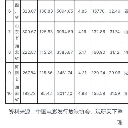
四
6
川
323.07
156.83
5094.85
4.85
157.70
32.49
省
山
7
东
300.67
125.85
3994.59
4.19
132.86
31.74
省
湖
8
北
222.87
115.24
3585.87
5.17
160.90
31.12
省
河
9
南
267.84
115.56
3461.74
4.31
129.24
29.96
省
湖
10
南
193.72
95.42
3014.10
4.93
155.59
31.59
省
资料来源：中国电影发行放映协会、观研天下整
理