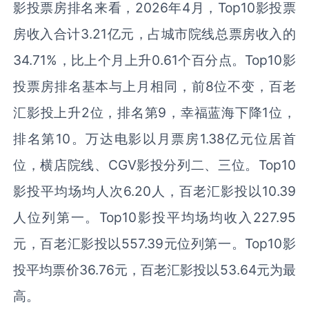
影投票房排名来看，2026年4月，Top10影投票
房收入合计3.21亿元，占城市院线总票房收入的
34.71%，比上个月上升0.61个百分点。Top10影
投票房排名基本与上月相同，前8位不变，百老
汇影投上升2位，排名第9，幸福蓝海下降1位，
排名第10。万达电影以月票房1.38亿元位居首
位，横店院线、CGV影投分列二、三位。Top10
影投平均场均人次6.20人，百老汇影投以10.39
人位列第一。Top10影投平均场均收入227.95
元，百老汇影投以557.39元位列第一。Top10影
投平均票价36.76元，百老汇影投以53.64元为最
高。