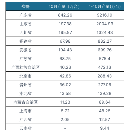
省份
10月产量（万台）
1-10月产量(万台)
广东省
842.26
9216.19
山东省
197.38
2004.93
四川省
195.97
1324.43
福建省
67.98
882.27
安徽省
104.48
699.76
江苏省
68.75
575.4
广西壮族自治区
40.23
472.13
北京市
42.86
288.43
贵州省
36.02
277.06
湖北省
13.58
139.28
内蒙古自治区
11.23
89.64
上海市
5.72
48.25
江西省
2.05
12.57
云南省
-
9.44