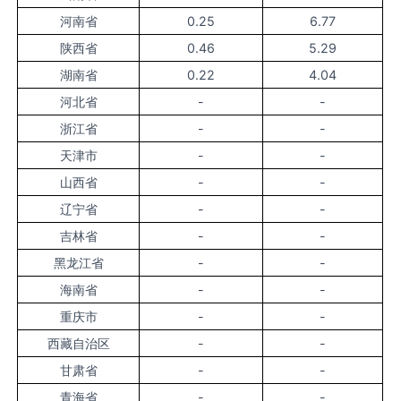
河南省
0.25
6.77
陕西省
0.46
5.29
湖南省
0.22
4.04
河北省
-
-
浙江省
-
-
天津市
-
-
山西省
-
-
辽宁省
-
-
吉林省
-
-
黑龙江省
-
-
海南省
-
-
重庆市
-
-
西藏自治区
-
-
甘肃省
-
-
青海省
-
-