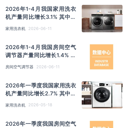
2026年1-4月我国家用洗衣
机产量同比增长3.1% 其中安
徽及江苏以超千万台产量排名
2026-06-11
家用洗衣机
前二
2026年1-4月我国房间空气
调节器产量同比增长1.4% 其
中广东产量占比36.73%位居
2026-06-11
房间空气调节器
首位
2026年一季度我国家用洗衣
机产量同比增长2.7% 其中安
徽、江苏产量分别占比
2026-05-18
家用洗衣机
30.2%、28.3%
2026年一季度我国房间空气