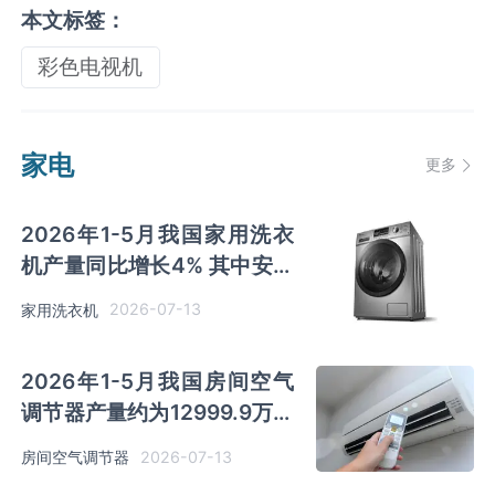
本文标签：
彩色电视机
家电
更多
2026年1-5月我国家用洗衣
机产量同比增长4% 其中安徽
及江苏以超千万台产量排名前
2026-07-13
家用洗衣机
二
2026年1-5月我国房间空气
调节器产量约为12999.9万吨
同比增长0.9% 其中广东产量
2026-07-13
房间空气调节器
占比36.5%