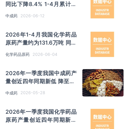
同比下降8.4% 1-4月累计产
量同比下降1.6%
2026-06-12
中成药
2026年1-4月我国化学药品
原药产量约为131.6万吨 同比
增长3.9%
2026-06-04
化学药品原药
2026年一季度我国中成药产
量创近四年同期新低 降至45
万吨
2026-05-28
中成药
2026年一季度我国化学药品
原药产量创近四年同期新高
约为97.8万吨 同比增长5.3%