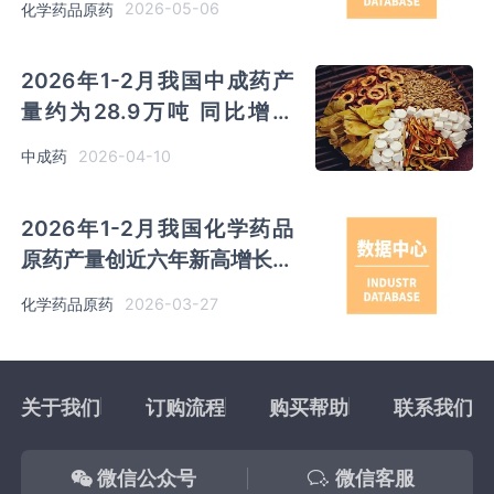
2026-05-06
化学药品原药
2026年1-2月我国中成药产
量约为28.9万吨 同比增长
4.7%
2026-04-10
中成药
2026年1-2月我国化学药品
原药产量创近六年新高增长至
61.1万吨 同比增长5.3%
2026-03-27
化学药品原药
关于我们
订购流程
购买帮助
联系我们
微信公众号
微信客服