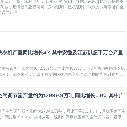
保护知识产权。未经许可，任何人不得复制、转载、或以其他方式使用本
权问题，烦请提供版权疑问、身份证明、版权证明、联系方式等发邮件至
及时沟通与处理。
家用洗衣机产量同比增长4% 其中安徽及江苏以超千万台产量
用洗衣机产量约为1012.3万台，同比增长8.5%；1-5月我国家用洗衣机
比增长4%。整体来看，近四年同期我国家用洗衣机产量当期值和累计值均呈
空气调节器产量约为12999.9万吨 同比增长0.9% 其中广
间空气调节器产量约为2704.8万吨，同比下降3.3%；1-5月我国房间空
万吨，同比增长0.9%。整体来看，近四年同期我国房间空气调节器产量累计