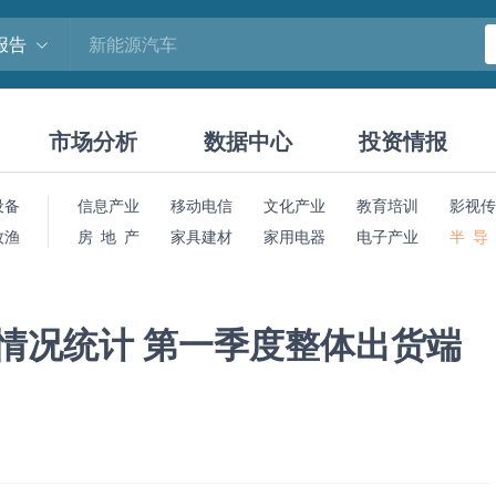
报告
市场分析
数据中心
投资情报
设备
信息产业
移动电信
文化产业
教育培训
影视传
牧渔
房 地 产
家具建材
家用电器
电子产业
半 导
额情况统计 第一季度整体出货端