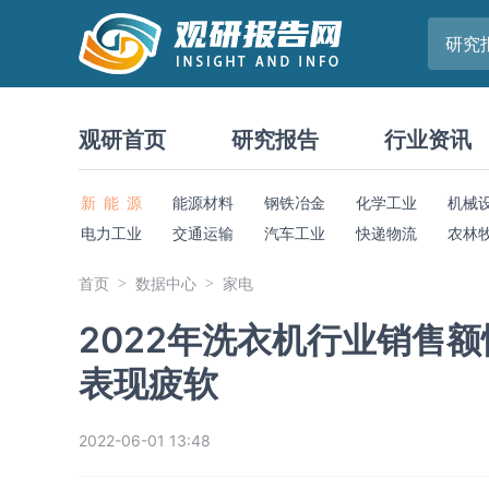
研究
观研首页
研究报告
行业资讯
新 能 源
能源材料
钢铁冶金
化学工业
机械
电力工业
交通运输
汽车工业
快递物流
农林
首页
数据中心
家电
2022年洗衣机行业销售
表现疲软
2022-06-01 13:48