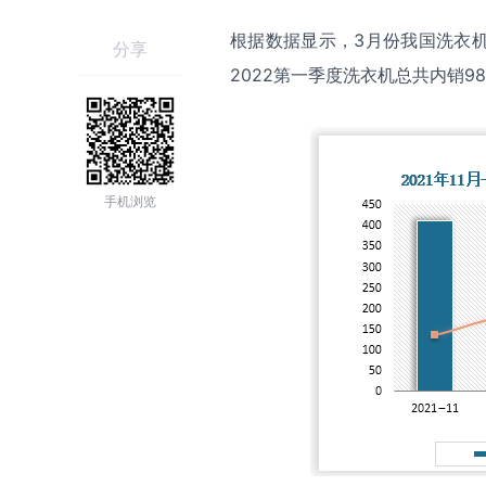
根据数据显示，
3
月份我国洗衣
分享
2022
第一季度洗衣机总共内销
98
手机浏览