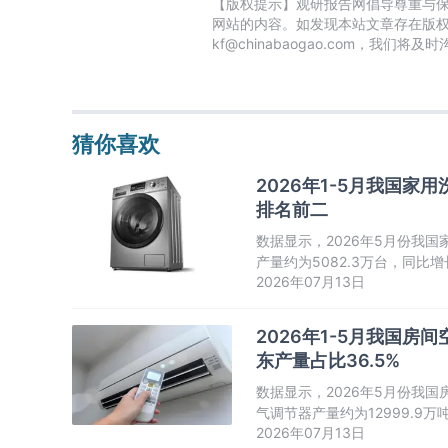
【版权提示】观研报告网倡导尊重与
网站的内容。如发现本站文章存在版
kf@chinabaogao.com，我们将
猜你喜欢
2026年1-5月我国
排名前二
数据显示，2026年5月份我国家
产量约为5082.3万台，同
2026年07月13日
增长走势。
2026年1-5月我国房间
东产量占比36.5%
数据显示，2026年5月份我国房
气调节器产量约为12999.9
2026年07月13日
值呈先升后降走势。