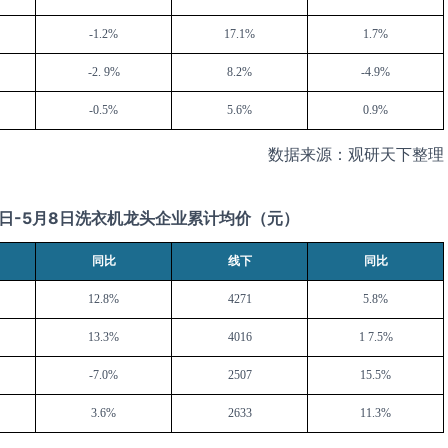
-1.2%
17.1%
1.7%
-2. 9%
8.2%
-4.9%
-0.5%
5.6%
0.9%
数据来源：观研天下整理
日
-5
月
8
日洗衣机龙头企业累计均价（元）
同比
线下
同比
12.8%
4271
5.8%
13.3%
4016
1 7.5%
-7.0%
2507
15.5%
3.6%
2633
11.3%