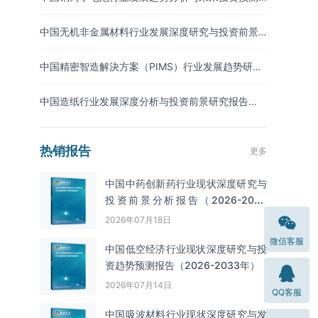
报告（2026-2033年）
中国无机非金属材料行业发展深度研究与投资前景
分析报告（2026-2033年）
中国精密智造解決方案（PIMS）行业发展趋势研究
与未来投资分析报告（2026-2033年）
中国造纸行业发展深度分析与投资前景研究报告
（2026-2033年）
热销报告
更多
中国中药创新药行业现状深度研究与
投资前景分析报告（2026-2033
年）
2026年07月18日
微信客服
中国低空经济行业现状深度研究与投
资趋势预测报告（2026-2033年）
2026年07月14日
QQ客服
中国吸波材料‌‌‌行业现状深度研究与发