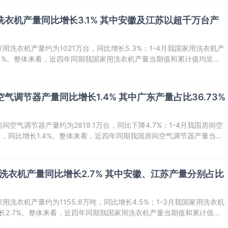
用洗衣机产量同比增长3.1% 其中安徽及江苏以超千万台产
家用洗衣机产量约为1021万台，同比增长5.3%；1-4月我国家用洗衣机产
3.1%。整体来看，近四年同期我国家用洗衣机产量当期值和累计值均呈增
空气调节器产量同比增长1.4% 其中广东产量占比36.73%
间空气调节器产量约为2819.1万台，同比下降4.7%；1-4月我国房间空
万台，同比增长1.4%。整体来看，近四年同期我国房间空气调节器产量当期
。
用洗衣机产量同比增长2.7% 其中安徽、江苏产量分别占比
用洗衣机产量约为1155.8万吨，同比增长4.5%；1-3月我国家用洗衣机
增长2.7%。整体来看，近四年同期我国家用洗衣机产量当期值和累计值均