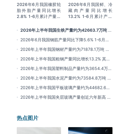
2026年6月我国橡胶轮
2026年6月我国鲜、冷
胎外胎产量同比增长
藏肉产量同比增长
2.8% 1-6月累计产量同
13.2% 1-6月累计产量
比增长2%
同比增长13.3%
2026年上半年我国生铁产量约为42663.7万吨 同
比下降2.8% 其中河北产量占比22.7%排名第一
2026年6月我国钢筋产量同比下降5.6% 1-6月累
计产量同比下降10.7%
2026年上半年我国钢材产量约为71878.1万吨 同
比下降0.9% 其中河北以超亿吨产量排名第一
2026年上半年我国粗钢产量同比增长13.2% 其中
河北产量占比21.5%位居首位
2026年上半年我国塑料制品产量约为3654.4万吨
其中江苏、浙江产量分别占比18.9%、16.0%
2026年上半年我国水泥产量约为73584.8万吨 同
比下降8% 其中广东、浙江和安徽分别排名前三
2026年上半年我国平板玻璃产量约为44682.6万
重量箱 同比下降5.7% 其中河北产量最多 占比
2026年上半年我国夹层玻璃产量创近六年新高 约
16%
为7964.8万平方米 同比下降0.9%
热点图片