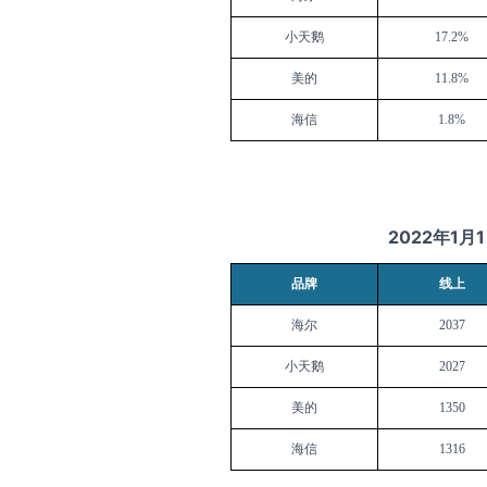
小天鹅
17.2%
美的
11.8%
海信
1.8%
2022
年
1
月
1
品牌
线上
海尔
2037
小天鹅
2027
美的
1350
海信
1316