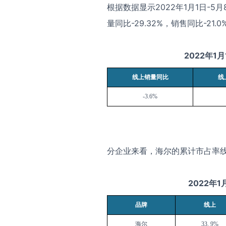
根据数据显示
2022
年
1
月
1
日
-5
月
量同比
-29.32%
，销售同比
-21.0
2022
年
1
月
线上销量同比
线
-3.6%
分企业来看，海尔的累计市占率
2022
年
1
品牌
线上
海尔
33. 9%