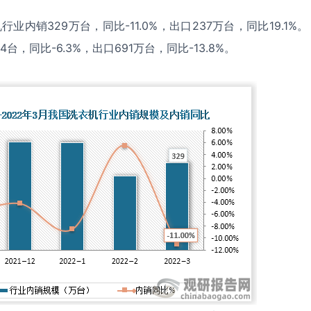
机行业内销
329
万台，同比
-11.0%
，出口
237
万台，同比
19.1%
。
4
台，同比
-6.3%
，出口
691
万台，同比
-13.8%
。