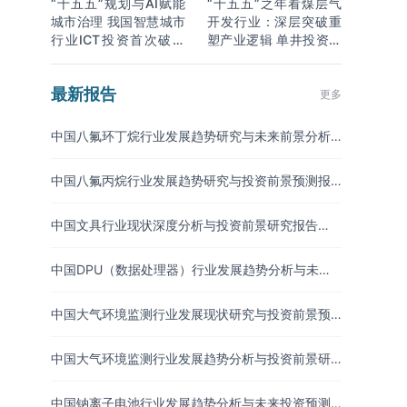
“十五五”规划与AI赋能
“十五五”之年看煤层气
城市治理 我国智慧城市
开发行业：深层突破重
行业ICT投资首次破万
塑产业逻辑 单井投资成
亿
本下降
最新报告
更多
中国八氟环丁烷行业发展趋势研究与未来前景分析
报告（2026-2033年）
中国八氟丙烷行业发展趋势研究与投资前景预测报
告（2026-2033年）
中国文具行业现状深度分析与投资前景研究报告
（2026-2033年）
中国DPU（数据处理器）行业发展趋势分析与未来
投资研究报告（2026-2033年）
中国大气环境监测行业发展现状研究与投资前景预
测报告（2026-2033年）
中国大气环境监测行业发展趋势分析与投资前景研
究报告（2026-2033年）
中国钠离子电池行业发展趋势分析与未来投资预测