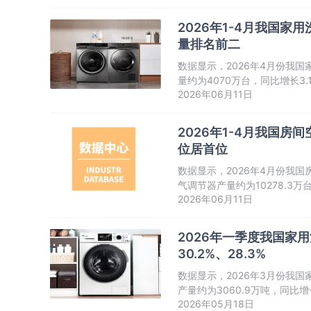
2026年1-4月我国家
量排名前二
数据显示，2026年4月份我国
量约为4070万台，同比增长
2026年06月11日
长走势。
2026年1-4月我国房间
位居首位
数据显示，2026年4月份我国房
气调节器产量约为10278.3
2026年06月11日
值、累计值均呈先升后降走势
2026年一季度我国家
30.2%、28.3%
数据显示，2026年3月份我国家
产量约为3060.9万吨，同比
2026年05月18日
呈增长走势。