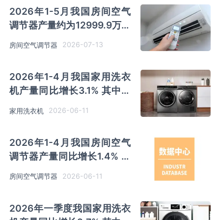
2026年1-5月我国房间空气
调节器产量约为12999.9万吨
同比增长0.9% 其中广东产量
2026-07-13
房间空气调节器
占比36.5%
2026年1-4月我国家用洗衣
机产量同比增长3.1% 其中安
徽及江苏以超千万台产量排名
2026-06-11
家用洗衣机
前二
2026年1-4月我国房间空气
调节器产量同比增长1.4% 其
中广东产量占比36.73%位居
2026-06-11
房间空气调节器
首位
2026年一季度我国家用洗衣