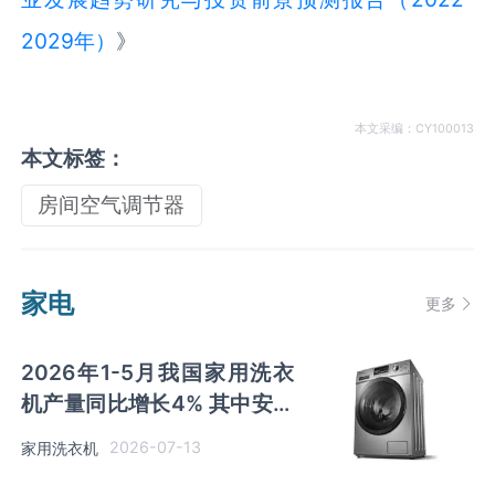
2029年）
》
本文采编：CY100013
本文标签：
房间空气调节器
家电
更多
2026年1-5月我国家用洗衣
机产量同比增长4% 其中安徽
及江苏以超千万台产量排名前
2026-07-13
家用洗衣机
二