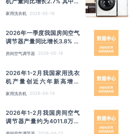
机产量同比增长2.7% 其中安
徽、江苏产量分别占比
2026-05-18
家用洗衣机
30.2%、28.3%
2026年一季度我国房间空气
调节器产量同比增长3.8% 其
中广东以超千万台产量排名第
2026-05-18
房间空气调节器
一
2026年1-2月我国家用洗衣
机产量创近六年新高增至
1857.9万吨 其中安徽、江苏
2026-04-14
家用洗衣机
产量占比30.67%、28.93%
2026年1-2月我国房间空气
调节器产量约为4011.8万台
同比增长0.7% 其中广东以超
2026-04-13
房间空气调节器