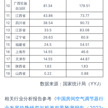
广西壮族
10
81.34
179.51
自治区
11
江西省
43.86
73.77
12
四川省
38.54
90.72
13
江苏省
33.5
83.08
14
辽宁省
26.63
60.9
15
福建省
24.5
54.51
16
上海市
14.55
46.6
17
天津市
14.55
44.87
18
陕西省
1.83
1.83
19
山西省
0.22
0.88
数据来源：国家统计局（YYJ）
相关行业分析报告参考《
中国房间空气调节器行
业发展趋势研究与投资前景预测报告（2022-