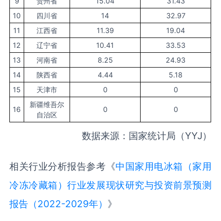
9
贵州省
15.04
31.43
10
四川省
14
32.97
11
江西省
11.39
19.04
12
辽宁省
10.41
33.53
13
河南省
8.25
24.93
14
陕西省
4.44
5.18
15
天津市
0
0
新疆维吾尔
16
0
0
自治区
数据来源：国家统计局（YYJ）
相关行业分析报告参考《
中国家用电冰箱（家用
冷冻冷藏箱）行业发展现状研究与投资前景预测
报告（2022-2029年）
》