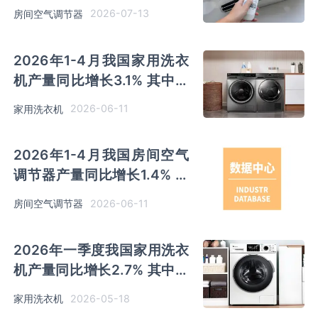
同比增长0.9% 其中广东产量
2026-07-13
房间空气调节器
占比36.5%
2026年1-4月我国家用洗衣
机产量同比增长3.1% 其中安
徽及江苏以超千万台产量排名
2026-06-11
家用洗衣机
前二
2026年1-4月我国房间空气
调节器产量同比增长1.4% 其
中广东产量占比36.73%位居
2026-06-11
房间空气调节器
首位
2026年一季度我国家用洗衣
机产量同比增长2.7% 其中安
徽、江苏产量分别占比
2026-05-18
家用洗衣机
30.2%、28.3%