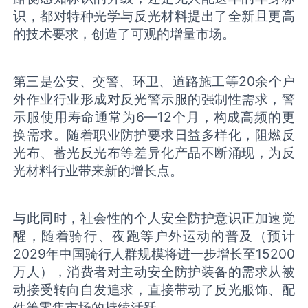
识，都对特种光学与反光材料提出了全新且更高
的技术要求，创造了可观的增量市场。
第三是公安、交警、环卫、道路施工等20余个户
外作业行业形成对反光警示服的强制性需求，警
示服使用寿命通常为6—12个月，构成高频的更
换需求。随着职业防护要求日益多样化，阻燃反
光布、蓄光反光布等差异化产品不断涌现，为反
光材料行业带来新的增长点。
与此同时，社会性的个人安全防护意识正加速觉
醒，随着骑行、夜跑等户外运动的普及（预计
2029年中国骑行人群规模将进一步增长至15200
万人），消费者对主动安全防护装备的需求从被
动接受转向自发追求，直接带动了反光服饰、配
件等零售市场的持续活跃。