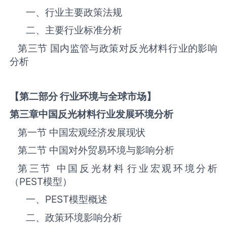
一、行业主要政策法规
二、主要行业标准分析
第三节 国内监管与政策对反光材料‌‌‌行业的影响
分析
【第二部分 行业环境与全球市场】
第三章中国反光材料
行业发展环境分析
第一节 中国宏观经济发展现状
第二节 中国对外贸易环境与影响分析
第三节 中国反光材料‌‌‌行业宏观环境分析
（
PEST
模型）
一、
PEST
模型概述
二、政策环境影响分析