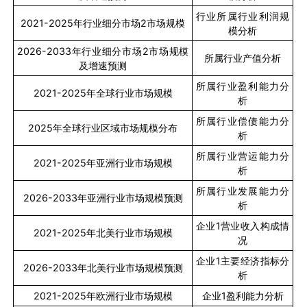
行业所属行业利润规
2021-2025
年行业细分市场
2
市场规模
模分析
2026-2033
年行业细分市场
2
市场规模
所属行业产值分析
及增速预测
所属行业盈利能力分
2021-2025
年全球行业市场规模
析
所属行业偿债能力分
2025
年全球行业区域市场规模分布
析
所属行业营运能力分
2021-2025
年亚洲行业市场规模
析
所属行业发展能力分
2026-2033
年亚洲行业市场规模预测
析
企业
1
营业收入构成情
2021-2025
年北美行业市场规模
况
企业
1
主要经济指标分
2026-2033
年北美行业市场规模预测
析
2021-2025
年欧洲行业市场规模
企业
1
盈利能力分析