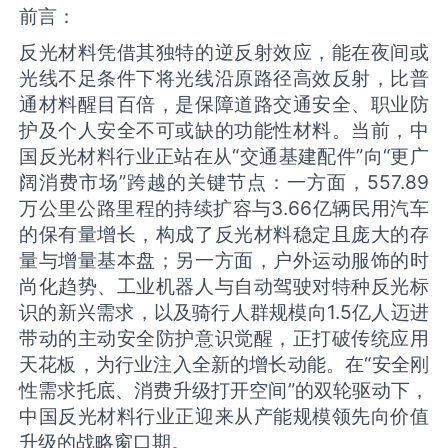
前言：
反光材料凭借其独特的逆反射效应，能在夜间或
光线不足条件下将光线沿原路径高效反射，比普
通材料醒目百倍，是保障道路交通安全、职业防
护及个人安全不可或缺的功能性材料。当前，中
国反光材料行业正站在从“交通基建配件”向“更广
阔消费市场”跨越的关键节点：一方面，557.89
万公里公路里程的持续扩容与3.66亿辆民用汽车
的保有量增长，构成了反光材料稳定且庞大的存
量与增量基本盘；另一方面，户外运动服饰的时
尚化趋势、工业机器人与自动驾驶对特种反光标
识的新兴需求，以及骑行人群规模向1.5亿人迈进
带动的主动安全防护意识觉醒，正打破传统应用
天花板，为行业注入全新的增长动能。在“安全刚
性需求托底、消费升级打开空间”的双轮驱动下，
中国反光材料行业正迎来从产能规模领先向价值
升级的战略窗口期。