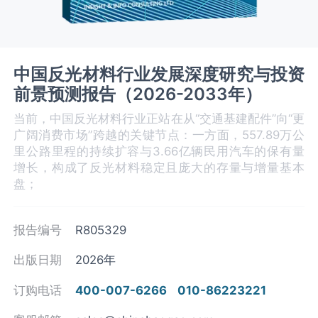
中国反光材料行业发展深度研究与投资
前景预测报告（2026-2033年）
当前，中国反光材料行业正站在从“交通基建配件”向“更
广阔消费市场”跨越的关键节点：一方面，557.89万公
里公路里程的持续扩容与3.66亿辆民用汽车的保有量
增长，构成了反光材料稳定且庞大的存量与增量基本
盘；
报告编号
R805329
出版日期
2026年
订购电话
400-007-6266
010-86223221