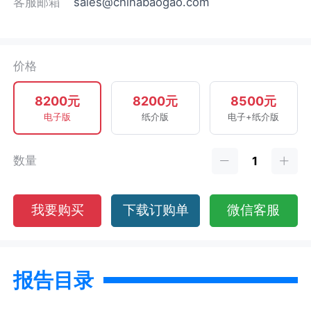
客服邮箱
sales@chinabaogao.com
价格
8200元
8200元
8500元
电子版
纸介版
电子+纸介版
数量
我要购买
下载订购单
微信客服
报告目录