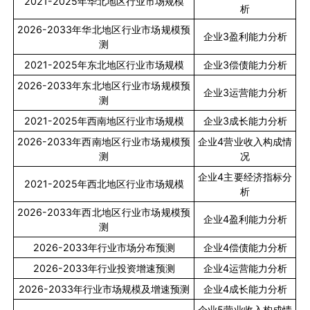
2021-2025
年华北地区行业市场规模
析
2026-2033
年华北地区行业市场规模预
企业
3
盈利能力分析
测
2021-2025
年东北地区行业市场规模
企业
3
偿债能力分析
2026-2033
年东北地区行业市场规模预
企业
3
运营能力分析
测
2021-2025
年西南地区行业市场规模
企业
3
成长能力分析
2026-2033
年西南地区行业市场规模预
企业
4
营业收入构成情
测
况
企业
4
主要经济指标分
2021-2025
年西北地区行业市场规模
析
2026-2033
年西北地区行业市场规模预
企业
4
盈利能力分析
测
2026-2033
年行业市场分布预测
企业
4
偿债能力分析
2026-2033
年行业投资增速预测
企业
4
运营能力分析
2026-2033
年行业市场规模及增速预测
企业
4
成长能力分析
企业
5
营业收入构成情