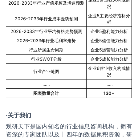
2026-2033
年行业产值规模及增速预测
况
企业
5
主要经济指标分
2026-2033
年行业成本走势预测
析
2026-2033
年行业平均价格走势预测
企业
5
盈利能力分析
2026-2033
年行业毛利率走势
企业
5
偿债能力分析
行业所属生命周期
企业
5
运营能力分析
行业
SWOT
分析
企业
5
成长能力分析
企业
6
营业收入构成情
行业产业链图
况
……
……
图表数量合计
130+
·关于我们
观研天下是国内知名的行业信息咨询机构，拥有
资深的专家团队以及十四年的数据累积资源，研