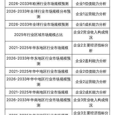
2026-2033
年欧洲行业市场规模预测
企业
1
偿债能力分析
2026-2033
年全球行业市场规模分布预
企业
1
运营能力分析
测
2026-2033
年全球行业市场规模预测
企业
1
成长能力分析
企业
2
营业收入构成情
2025
年行业区域市场规模占比
况
企业
2
主要经济指标分
2021-2025
年华东地区行业市场规模
析
2026-2033
年华东地区行业市场规模预
企业
2
盈利能力分析
测
2021-2025
年华中地区行业市场规模
企业
2
偿债能力分析
2026-2033
年华中地区行业市场规模预
企业
2
运营能力分析
测
2021-2025
年华南地区行业市场规模
企业
2
成长能力分析
2026-2033
年华南地区行业市场规模预
企业
3
营业收入构成情
测
况
企业
3
主要经济指标分