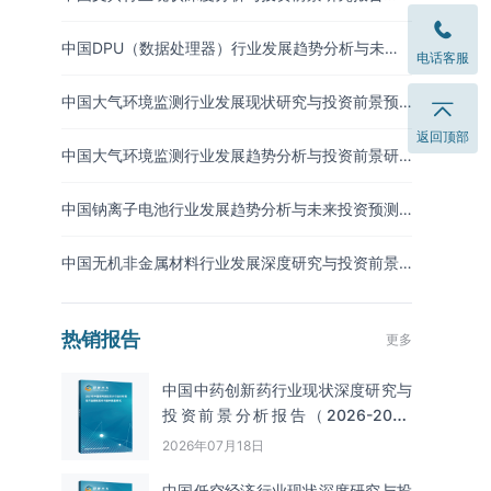
（2026-2033年）
中国DPU（数据处理器）行业发展趋势分析与未来
电话客服
投资研究报告（2026-2033年）
中国大气环境监测行业发展现状研究与投资前景预
测报告（2026-2033年）
返回顶部
中国大气环境监测行业发展趋势分析与投资前景研
究报告（2026-2033年）
中国钠离子电池行业发展趋势分析与未来投资预测
报告（2026-2033年）
中国无机非金属材料行业发展深度研究与投资前景
分析报告（2026-2033年）
热销报告
更多
中国中药创新药行业现状深度研究与
投资前景分析报告（2026-2033
年）
2026年07月18日
中国低空经济行业现状深度研究与投