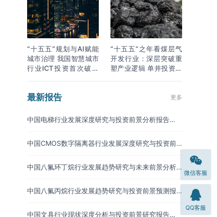
“十五五”规划与AI赋能
“十五五”之年看煤层气
城市治理 我国智慧城市
开发行业：深层突破重
行业ICT投资首次破万
塑产业逻辑 单井投资成
亿
本下降
最新报告
更多
中国电梯行业发展深度研究与投资前景分析报告
（2026-2033年）
中国CMOS数字隔离器行业发展深度研究与投资前
景分析报告（2026-2033年）
中国八氟环丁烷行业发展趋势研究与未来前景分析
微信客服
报告（2026-2033年）
中国八氟丙烷行业发展趋势研究与投资前景预测报
告（2026-2033年）
QQ客服
中国文具行业现状深度分析与投资前景研究报告