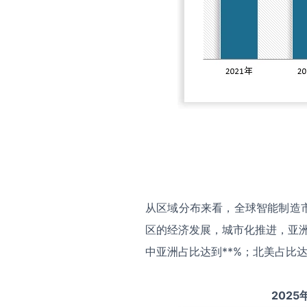
从区域分布来看，全球智能制造
区的经济发展，城市化推进，亚洲
中亚洲占比达到**%；北美占比达
2025