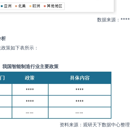
数据来源：****
分析
关政策如下表所示：
我国
智能制造
行业主要政策
资料来源：观研天下数据中心整理