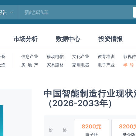
报告
市场分析
数据中心
投资情报
设备
信息产业
移动电信
文化产业
教育培训
影视传
牧渔
房 地 产
家具建材
家用电器
电子产业
半 导
中国智能制造行业现状
（2026-2033年）
8200元
8200
价格
电子版
纸介版