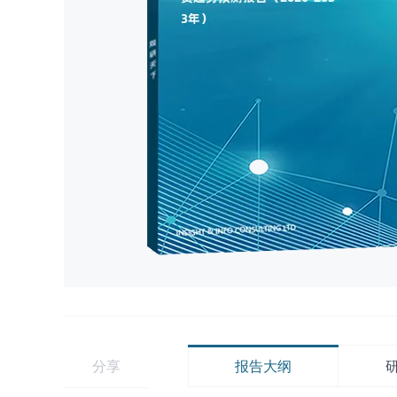
分享
报告大纲