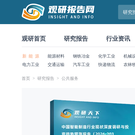
研究
观研首页
研究报告
行业资讯
新 能 源
能源材料
钢铁冶金
化学工业
机械
电力工业
交通运输
汽车工业
快递物流
农林
首页
研究报告
公共服务