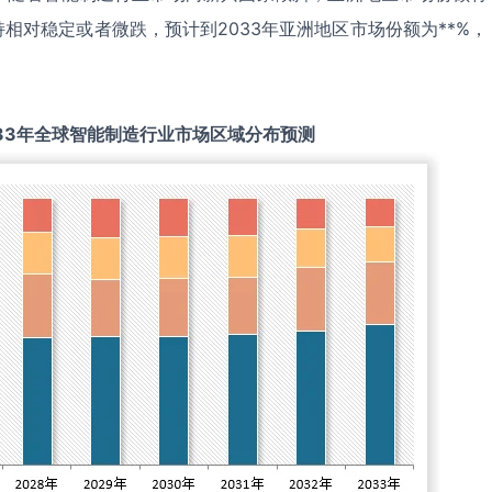
相对稳定或者微跌，预计到2033年亚洲地区市场份额为**%，
33
年全球
智能制造
行业市场区域分布预测