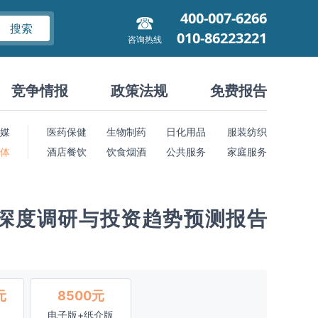
400-007-6266
搜索
010-86223221
咨询热线
竞争情报
政策法规
免费报告
媒
医药保健
生物制药
日化用品
服装纺织
 体
酒店餐饮
饮食烟酒
公共服务
家庭服务
深度调研与投资趋势预测报告
元
8500元
电子版+纸介版