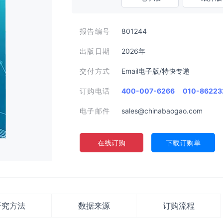
报告编号
801244
出版日期
2026年
交付方式
Email电子版/特快专递
订购电话
400-007-6266
010-86223
电子邮件
sales@chinabaogao.com
在线订购
下载订购单
研究方法
数据来源
订购流程