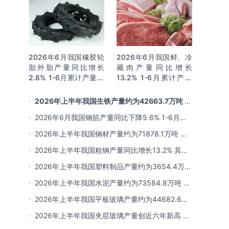
2026年6月我国橡胶轮
2026年6月我国鲜、冷
胎外胎产量同比增长
藏肉产量同比增长
2.8% 1-6月累计产量同
13.2% 1-6月累计产量
比增长2%
同比增长13.3%
2026年上半年我国生铁产量约为42663.7万吨 同
比下降2.8% 其中河北产量占比22.7%排名第一
2026年6月我国钢筋产量同比下降5.6% 1-6月累
计产量同比下降10.7%
2026年上半年我国钢材产量约为71878.1万吨 同
比下降0.9% 其中河北以超亿吨产量排名第一
2026年上半年我国粗钢产量同比增长13.2% 其中
河北产量占比21.5%位居首位
2026年上半年我国塑料制品产量约为3654.4万吨
其中江苏、浙江产量分别占比18.9%、16.0%
2026年上半年我国水泥产量约为73584.8万吨 同
比下降8% 其中广东、浙江和安徽分别排名前三
2026年上半年我国平板玻璃产量约为44682.6万
重量箱 同比下降5.7% 其中河北产量最多 占比
2026年上半年我国夹层玻璃产量创近六年新高 约
16%
为7964.8万平方米 同比下降0.9%