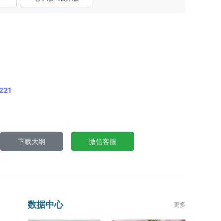
221
下载大纲
微信客服
数据中心
更多