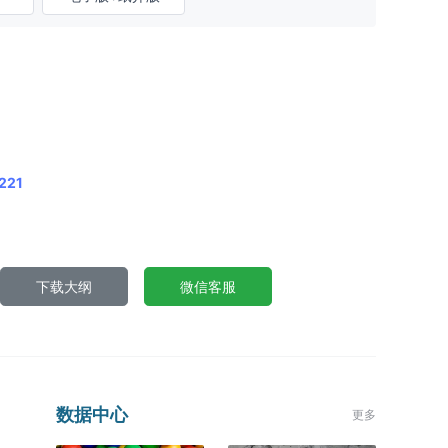
221
下载大纲
微信客服
数据中心
更多