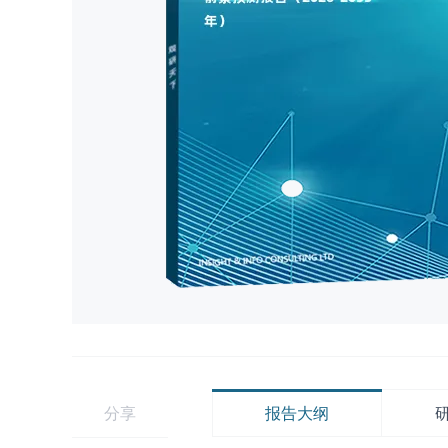
分享
报告大纲