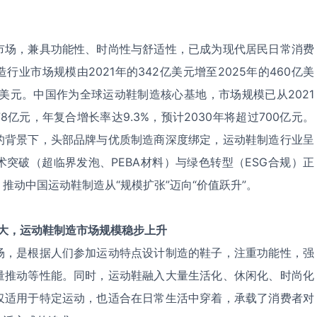
市场，兼具功能性、时尚性与舒适性，已成为现代居民日常消费
业市场规模由2021年的342亿美元增至2025年的460亿美
0亿美元。中国作为全球运动鞋制造核心基地，市场规模已从2021
78亿元，年复合增长率达9.3%，预计2030年将超过700亿元。
的背景下，头部品牌与优质制造商深度绑定，运动鞋制造行业呈
突破（超临界发泡、PEBA材料）与绿色转型（ESG合规）正
推动中国运动鞋制造从“规模扩张”迈向“价值跃升”。
大，运动鞋制造市场规模稳步上升
场，是根据人们参加运动特点设计制造的鞋子，注重功能性，强
量推动等性能。同时，运动鞋融入大量生活化、休闲化、时尚化
仅适用于特定运动，也适合在日常生活中穿着，承载了消费者对