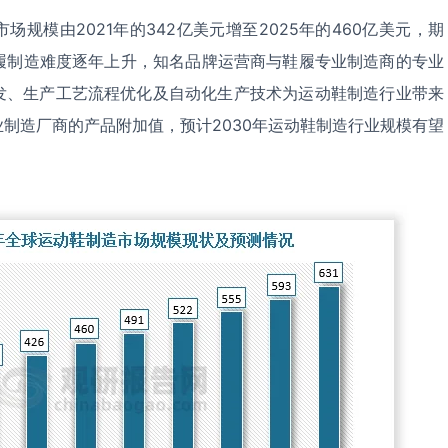
规模由2021年的342亿美元增至2025年的460亿美元，期
鞋履制造难度逐年上升，知名品牌运营商与鞋履专业制造商的专业
发、生产工艺流程优化及自动化生产技术为运动鞋制造行业带来
制造厂商的产品附加值，预计2030年运动鞋制造行业规模有望