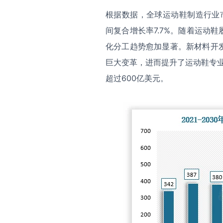
根据数据，全球运动鞋制造行业市场
间复合增长率7.7%。随着运动
化分工趋势愈加显著。新材料开
巨大变革，进而提升了运动鞋专业
超过600亿美元。