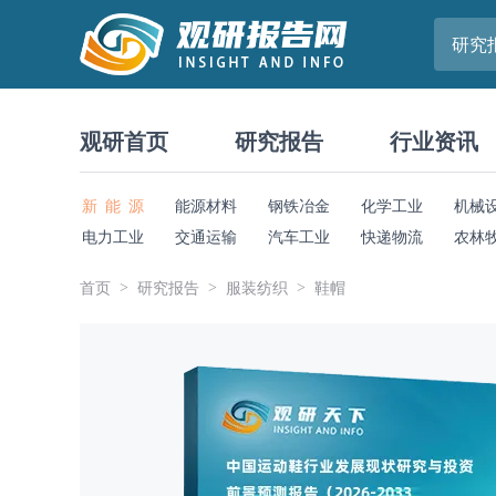
研究
观研首页
研究报告
行业资讯
新 能 源
能源材料
钢铁冶金
化学工业
机械
电力工业
交通运输
汽车工业
快递物流
农林
首页
研究报告
服装纺织
鞋帽