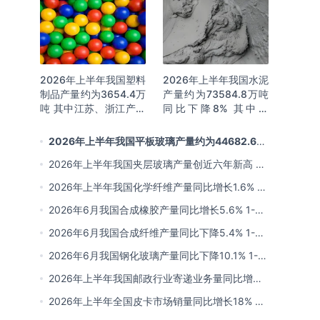
2026年上半年我国塑料
2026年上半年我国水泥
制品产量约为3654.4万
产量约为73584.8万吨
吨 其中江苏、浙江产量
同比下降8% 其中广
分别占比18.9%、
东、浙江和安徽分别排
16.0%
名前三
2026年上半年我国平板玻璃产量约为44682.6万
重量箱 同比下降5.7% 其中河北产量最多 占比16%
2026年上半年我国夹层玻璃产量创近六年新高 约
为7964.8万平方米 同比下降0.9%
2026年上半年我国化学纤维产量同比增长1.6% 其
中浙江、江苏产量分别占比42.03%、31.34%
2026年6月我国合成橡胶产量同比增长5.6% 1-6
月累计产量同比增长6.4%
2026年6月我国合成纤维产量同比下降5.4% 1-6
月累计产量为3815.7万吨 同比增长0.8%
2026年6月我国钢化玻璃产量同比下降10.1% 1-6
月累计产量同比下降8.4%
2026年上半年我国邮政行业寄递业务量同比增长
4.2% 业务收入同比增长6%
2026年上半年全国皮卡市场销量同比增长18% 出
口量同比增长34% 长城汽车销量领先