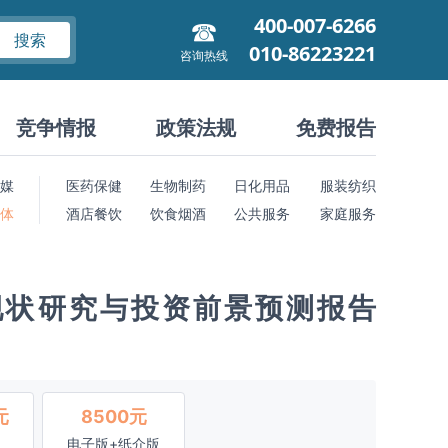
400-007-6266
搜索
010-86223221
咨询热线
竞争情报
政策法规
免费报告
媒
医药保健
生物制药
日化用品
服装纺织
 体
酒店餐饮
饮食烟酒
公共服务
家庭服务
现状研究与投资前景预测报告
元
8500元
电子版+纸介版