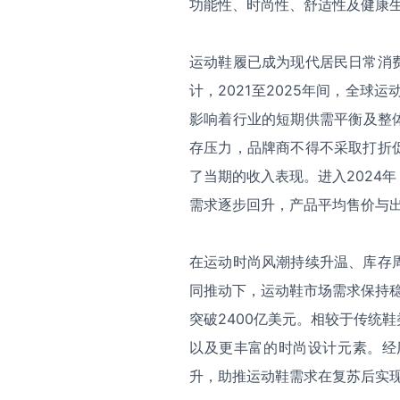
功能性、时尚性、舒适性及健康
运动鞋履已成为现代居民日常消
计，2021至2025年间，全球
影响着行业的短期供需平衡及整体
存压力，品牌商不得不采取打折
了当期的收入表现。进入2024
需求逐步回升，产品平均售价与
在运动时尚风潮持续升温、库存
同推动下，运动鞋市场需求保持稳
突破2400亿美元。相较于传统
以及更丰富的时尚设计元素。经
升，助推运动鞋需求在复苏后实