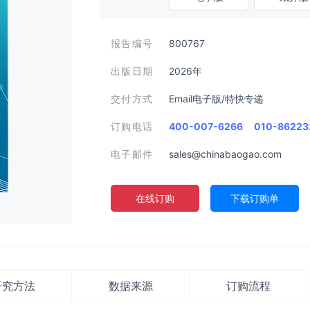
报告编号
800767
出版日期
2026年
交付方式
Email电子版/特快专递
订购电话
400-007-6266
010-86223
电子邮件
sales@chinabaogao.com
在线订购
下载订购单
研究方法
数据来源
订购流程