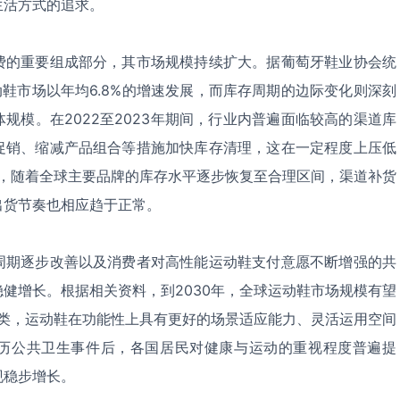
生活方式的追求。
费的重要组成部分，其市场规模持续扩大。据葡萄牙鞋业协会统
运动鞋市场以年均6.8%的增速发展，而库存周期的边际变化则深刻
规模。在2022至2023年期间，行业内普遍面临较高的渠道库
促销、缩减产品组合等措施加快库存清理，这在一定程度上压低
年，随着全球主要品牌的库存水平逐步恢复至合理区间，渠道补货
出货节奏也相应趋于正常。
周期逐步改善以及消费者对高性能运动鞋支付意愿不断增强的共
健增长。根据相关资料，到2030年，全球运动鞋市场规模有望
鞋类，运动鞋在功能性上具有更好的场景适应能力、灵活运用空间
历公共卫生事件后，各国居民对健康与运动的重视程度普遍提
现稳步增长。