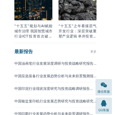
“十五五”规划与AI赋能
“十五五”之年看煤层气
城市治理 我国智慧城市
开发行业：深层突破重
行业ICT投资首次破万
塑产业逻辑 单井投资成
亿
本下降
最新报告
更多
中国油画笔行业发展深度调研与投资战略研究报告
（2026-2033年）
中国应急装备行业发展趋势分析与未来前景预测报
告（2026-2033年）
中国印泥行业现状深度研究与投资战略调研报告
微信客服
（2026-2033年）
中国银盐复印机行业发展态势研究与投资战略研究
报告（2026-2033年）
QQ客服
中国印戳行业发展趋势分析与未来前景调研报告