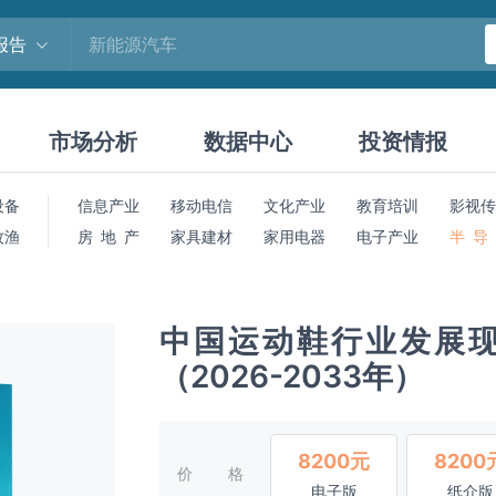
报告
市场分析
数据中心
投资情报
设备
信息产业
移动电信
文化产业
教育培训
影视传
牧渔
房 地 产
家具建材
家用电器
电子产业
半 导
中国运动鞋行业发展
（2026-2033年）
8200元
8200
价格
电子版
纸介版