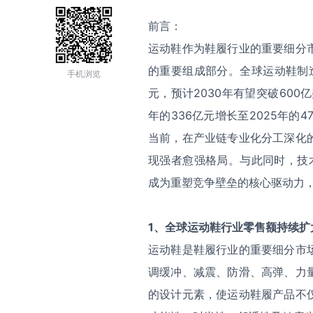
前言：
运动鞋作为鞋履行业的重要细分
的重要组成部分。全球运动鞋制造行
手机浏览
元，预计2030年有望突破60
年的336亿元增长至2025年的4
当前，在产业链专业化分工深化
现强者愈强格局。与此同时，技术
成为重塑竞争壁垒的核心驱动力，
1
、
全球运动鞋行业
零售额持续扩
运动鞋是鞋履行业的重要细分市
调缓冲、减震、防滑、高弹、力
的设计元素，使运动鞋履产品不