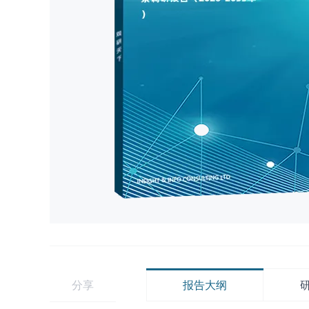
分享
报告大纲