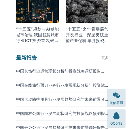
“十五五”规划与AI赋能
“十五五”之年看煤层气
城市治理 我国智慧城市
开发行业：深层突破重
行业ICT投资首次破万
塑产业逻辑 单井投资成
亿
本下降
最新报告
更多
中国长笛行业运营现状分析与投资战略调研报告
（2026-2033年）
中国在线旅行预订业务行业发展现状分析与投资战
略研究报告（2026-2033年）
中国运动防护用具行业发展趋势研究与未来前景分
微信客服
析报告（2026-2033年）
中国园林公园行业发展现状研究与投资战略预测报
告（2026-2033年）
QQ客服
中国云办公行业发展趋势研究与未来前景调研报告