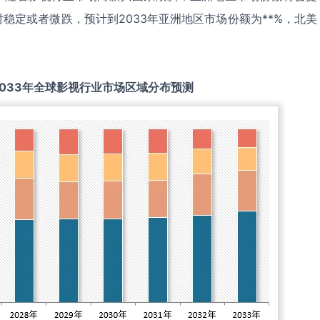
稳定或者微跌，预计到2033年亚洲地区市场份额为**%，北美
033
年全球
影视
行业市场区域分布预测