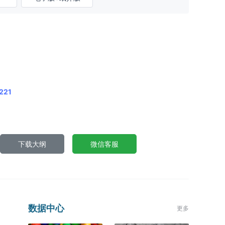
221
下载大纲
微信客服
数据中心
更多