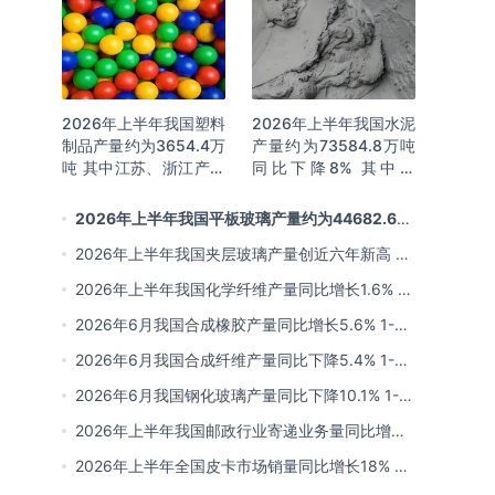
2026年上半年我国塑料
2026年上半年我国水泥
制品产量约为3654.4万
产量约为73584.8万吨
吨 其中江苏、浙江产量
同比下降8% 其中广
分别占比18.9%、
东、浙江和安徽分别排
16.0%
名前三
2026年上半年我国平板玻璃产量约为44682.6万
重量箱 同比下降5.7% 其中河北产量最多 占比16%
2026年上半年我国夹层玻璃产量创近六年新高 约
为7964.8万平方米 同比下降0.9%
2026年上半年我国化学纤维产量同比增长1.6% 其
中浙江、江苏产量分别占比42.03%、31.34%
2026年6月我国合成橡胶产量同比增长5.6% 1-6
月累计产量同比增长6.4%
2026年6月我国合成纤维产量同比下降5.4% 1-6
月累计产量为3815.7万吨 同比增长0.8%
2026年6月我国钢化玻璃产量同比下降10.1% 1-6
月累计产量同比下降8.4%
2026年上半年我国邮政行业寄递业务量同比增长
4.2% 业务收入同比增长6%
2026年上半年全国皮卡市场销量同比增长18% 出
口量同比增长34% 长城汽车销量领先