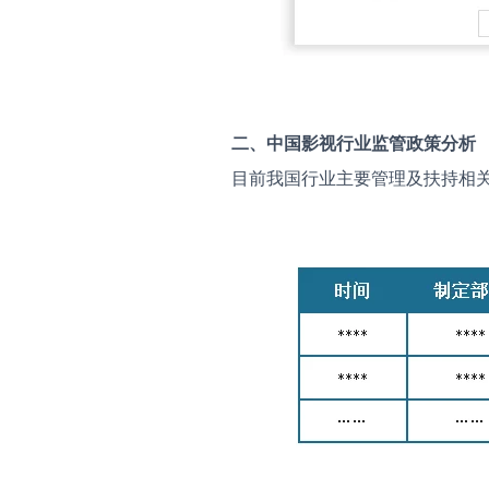
二、中国
影视
行业监管政策分析
目前我国行业主要管理及扶持相