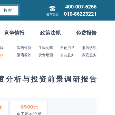
400-007-6266
搜索
010-86223221
咨询热线
竞争情报
政策法规
免费报告
媒
医药保健
生物制药
日化用品
服装纺织
 体
酒店餐饮
饮食烟酒
公共服务
家庭服务
度分析与投资前景调研报告
元
8500元
电子版+纸介版