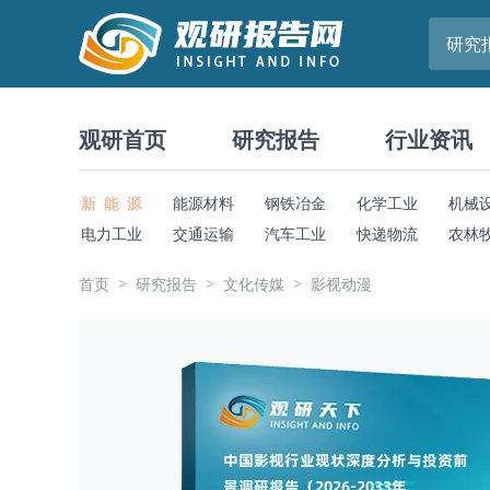
研究
观研首页
研究报告
行业资讯
新 能 源
能源材料
钢铁冶金
化学工业
机械
电力工业
交通运输
汽车工业
快递物流
农林
首页
研究报告
文化传媒
影视动漫