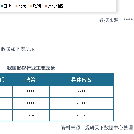
数据来源：****
关政策如下表所示：
我国
影视
行业主要政策
资料来源：观研天下数据中心整理