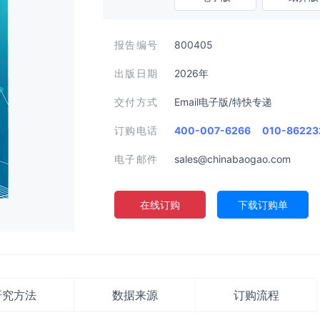
报告编号
800405
出版日期
2026年
交付方式
Email电子版/特快专递
订购电话
400-007-6266
010-86223
电子邮件
sales@chinabaogao.com
在线订购
下载订购单
研究方法
数据来源
订购流程