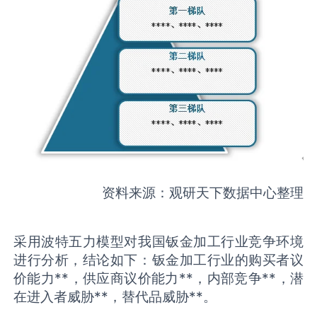
资料来源：观研天下数据中心整理
采用波特五力模型对我国钣金加工行业竞争环境
进行分析，结论如下：钣金加工行业的购买者议
价能力**，供应商议价能力**，内部竞争**，潜
在进入者威胁**，替代品威胁**。