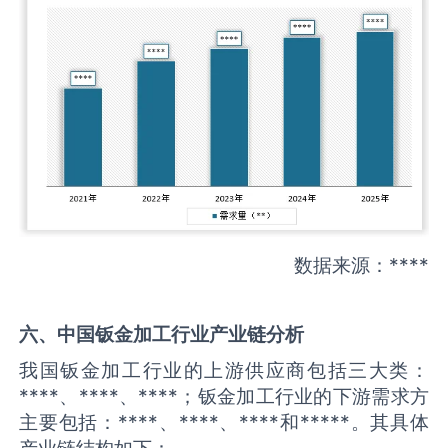
数据来源：****
六、中国
钣金加工
行业产业链分析
我国钣金加工行业的上游供应商包括三大类：
****、****、****；钣金加工行业的下游需求方
主要包括：****、****、****和*****。其具体
产业链结构如下：