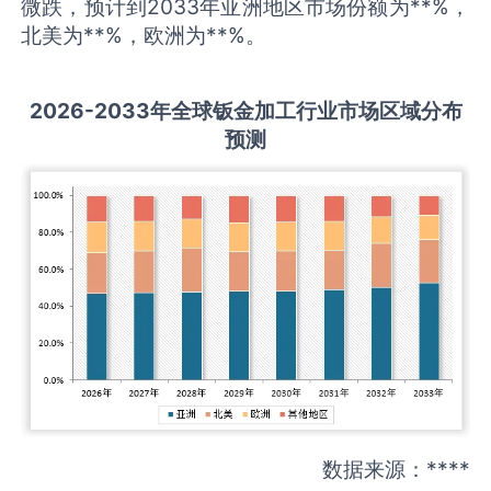
微跌，预计到2033年亚洲地区市场份额为**%，
北美为**%，欧洲为**%。
2026-2033
年全球
钣金加工
行业市场区域分布
预测
数据来源：****