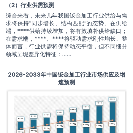
（
2
）
行业供需
预测
综合来看，未来几年我国钣金加工行业供给与需
求将保持“同步增长、结构匹配”的态势。在供给
端，****供给持续增加，将有效填补供给缺口；
在需求端，****、****将驱动需求刚性增长。整
体而言，行业供需将保持动态平衡，但不同细分
领域呈现差异化特征：……
2026-2033
年中国
钣金加工
行业市场供应及增
速预测