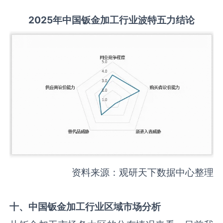
2025
年中国
钣金加工
行业波特五力结论
资料来源：观研天下数据中心整理
十、中国
钣金加工
行业区域市场分析