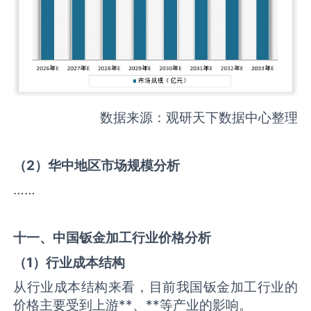
数据来源：观研天下数据中心整理
（
2
）华中地区市场规模分析
……
十一、中国
钣金加工
行业价格分析
（
1
）行业成本结构
从行业成本结构来看，目前我国钣金加工行业的
价格主要受到上游**、**等产业的影响。