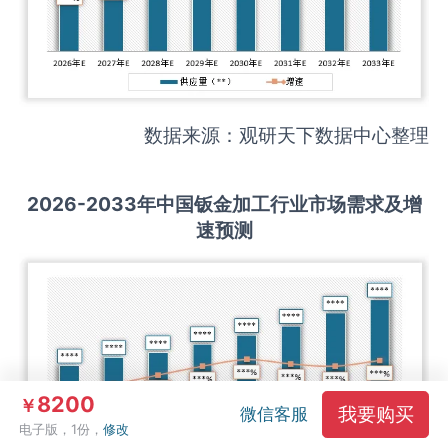
数据来源：观研天下数据中心整理
2026-2033
年中国
钣金加工
行业市场需求及增
速预测
8200
￥
我要购买
微信客服
电子版，1份，
修改