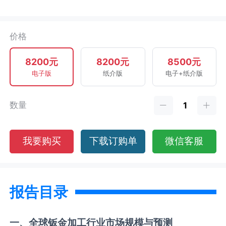
价格
8200元
8200元
8500元
电子版
纸介版
电子+纸介版
数量
我要购买
下载订购单
微信客服
报告目录
一、全球
钣金加工
行业市场规模与预测