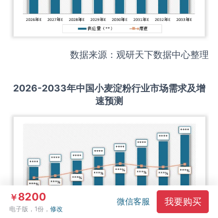
数据来源：观研天下数据中心整理
2026-2033
年中国
小麦淀粉
行业市场需求及增
速预测
8200
￥
我要购买
微信客服
电子版，1份，
修改