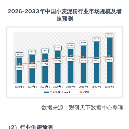
2026-2033
年中国
小麦淀粉
行业市场规模及增
速预测
数据来源：观研天下数据中心整理
（
2
）
行业供需
预测