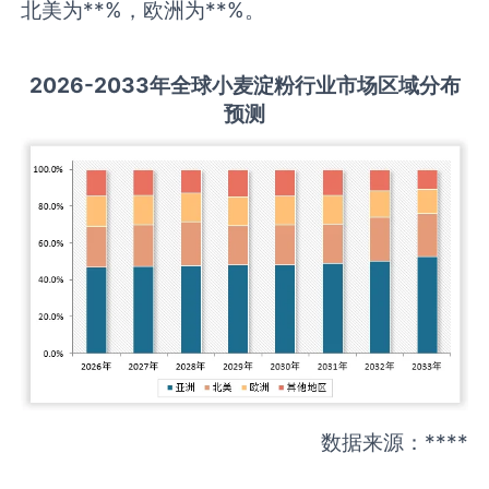
北美为**%，欧洲为**%。
2026-2033
年全球
小麦淀粉
行业市场区域分布
预测
数据来源：****