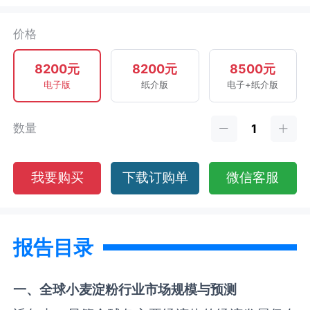
价格
8200元
8200元
8500元
电子版
纸介版
电子+纸介版
数量
我要购买
下载订购单
微信客服
报告目录
一、全球
小麦淀粉
行业市场规模与预测