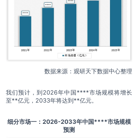
数据来源：观研天下数据中心整理
我们预计，到2026年中国****市场规模将增长
至**亿元，2033年将达到**亿元。
细分市场一：
202
6
-20
33年中国
****
市场规模
预测