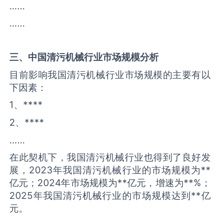
……
……
三、中国
清污机械
行业市场规模分析
目前影响我国清污机械行业市场规模的主要有以
下因素：
1、****
2、****
……
在此契机下，我国清污机械行业也得到了良好发
展，2023年我国清污机械行业的市场规模为**
亿元；2024年市场规模为**亿元，增速为**%；
2025年我国清污机械行业的市场规模达到**亿
元。