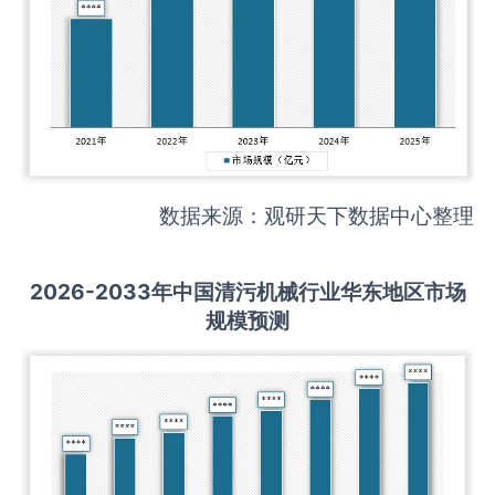
数据来源：观研天下数据中心整理
2026-2033
年中国
清污机械
行业华东地区市场
规模预测