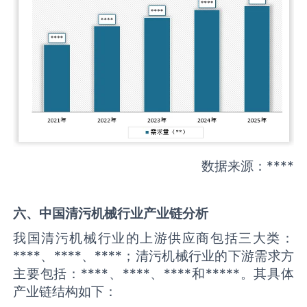
数据来源：****
六、中国
清污机械
行业产业链分析
我国清污机械行业的上游供应商包括三大类：
****、****、****；清污机械行业的下游需求方
主要包括：****、****、****和*****。其具体
产业链结构如下：