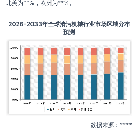
北美为**%，欧洲为**%。
2026-2033
年全球
清污机械
行业市场区域分布
预测
数据来源：****