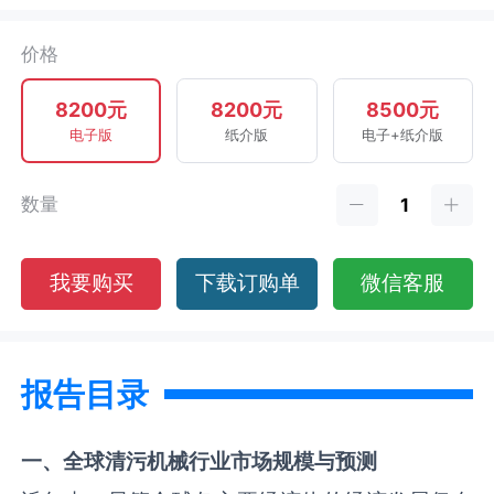
价格
8200元
8200元
8500元
电子版
纸介版
电子+纸介版
数量
我要购买
下载订购单
微信客服
报告目录
一、全球
清污机械
行业市场规模与预测