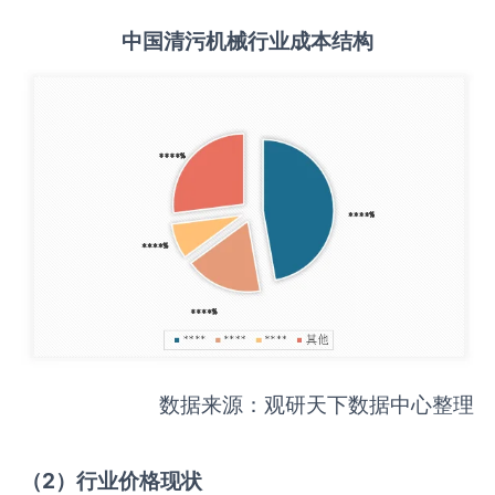
中国
清污机械
行业成本结构
数据来源：观研天下数据中心整理
（
2
）行业价格现状