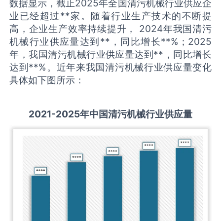
数据显示，截止2025年全国清污机械行业供应企
业已经超过**家。随着行业生产技术的不断提
高，企业生产效率持续提升， 2024年我国清污
机械行业供应量达到**，同比增长**%；2025
年，我国清污机械行业供应量达到**，同比增长
达到**%。近年来我国清污机械行业供应量变化
具体如下图所示：
2021-2025
年中国
清污机械
行业供应量