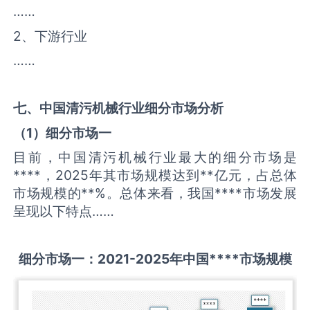
……
2、下游行业
……
七、中国
清污机械
行业细分市场分析
（
1
）细分市场一
目前，中国清污机械行业最大的细分市场是
****，2025年其市场规模达到**亿元，占总体
市场规模的**%。总体来看，我国****市场发展
呈现以下特点……
细分市场一：
2021-2025
年中国
****
市场规模