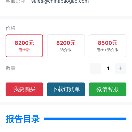
客服邮箱
sales@chinabaogao.com
价格
8200元
8200元
8500元
电子版
纸介版
电子+纸介版
数量
我要购买
下载订购单
微信客服
报告目录