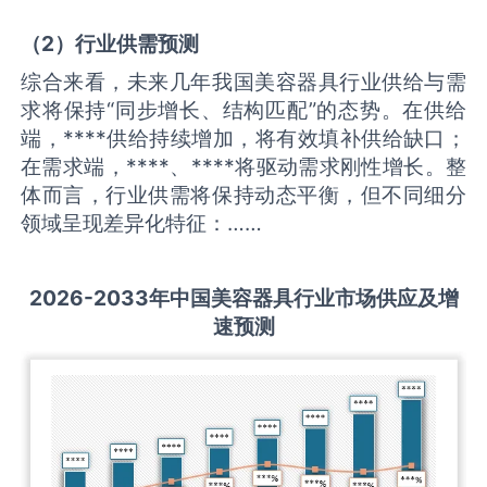
（
2
）
行业供需
预测
综合来看，未来几年我国美容器具行业供给与需
求将保持“同步增长、结构匹配”的态势。在供给
端，****供给持续增加，将有效填补供给缺口；
在需求端，****、****将驱动需求刚性增长。整
体而言，行业供需将保持动态平衡，但不同细分
领域呈现差异化特征：……
2026-2033
年中国
美容器具
行业市场供应及增
速预测