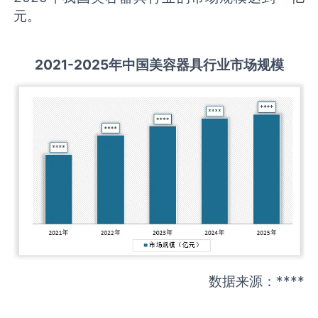
元。
2021-2025
年中国
美容器具
行业市场规模
数据来源：****