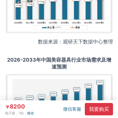
数据来源：观研天下数据中心整理
2026-2033
年中国
美容器具
行业市场需求及增
速预测
8200
￥
我要购买
微信客服
电子版，1份，
修改