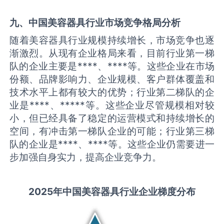
九、中国
美容器具
行业市场竞争格局分析
随着美容器具行业规模持续增长，市场竞争也逐
渐激烈。从现有企业格局来看，目前行业第一梯
队的企业主要是****、****等。这些企业在市场
份额、品牌影响力、企业规模、客户群体覆盖和
技术水平上都有较大的优势；行业第二梯队的企
业是****、*****等。这些企业尽管规模相对较
小，但已经具备了稳定的运营模式和持续增长的
空间，有冲击第一梯队企业的可能；行业第三梯
队的企业是****、****等。这些企业仍需要进一
步加强自身实力，提高企业竞争力。
2025
年中国
美容器具
行业企业梯度分布