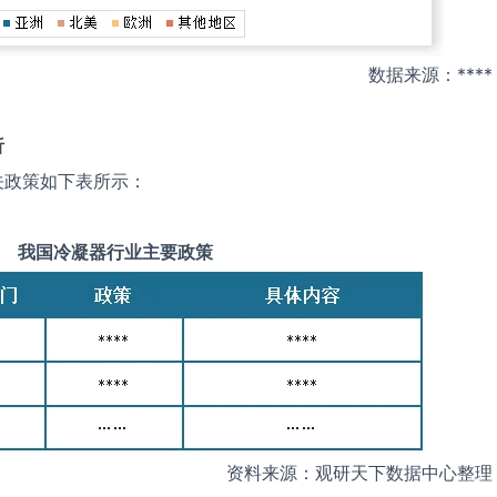
数据来源：****
析
关政策如下表所示：
我国
冷凝器
行业主要政策
资料来源：观研天下数据中心整理