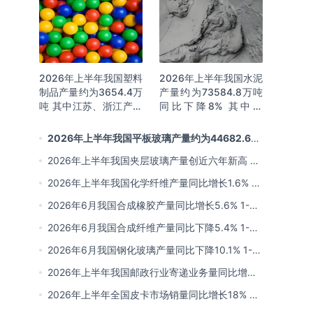
2026年上半年我国塑料
2026年上半年我国水泥
制品产量约为3654.4万
产量约为73584.8万吨
吨 其中江苏、浙江产量
同比下降8% 其中广
分别占比18.9%、
东、浙江和安徽分别排
16.0%
名前三
2026年上半年我国平板玻璃产量约为44682.6万
重量箱 同比下降5.7% 其中河北产量最多 占比16%
2026年上半年我国夹层玻璃产量创近六年新高 约
为7964.8万平方米 同比下降0.9%
2026年上半年我国化学纤维产量同比增长1.6% 其
中浙江、江苏产量分别占比42.03%、31.34%
2026年6月我国合成橡胶产量同比增长5.6% 1-6
月累计产量同比增长6.4%
2026年6月我国合成纤维产量同比下降5.4% 1-6
月累计产量为3815.7万吨 同比增长0.8%
2026年6月我国钢化玻璃产量同比下降10.1% 1-6
月累计产量同比下降8.4%
2026年上半年我国邮政行业寄递业务量同比增长
4.2% 业务收入同比增长6%
2026年上半年全国皮卡市场销量同比增长18% 出
口量同比增长34% 长城汽车销量领先