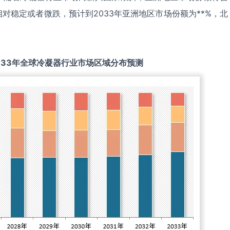
对稳定或者微跌，预计到2033年亚洲地区市场份额为**%，北
033
年全球
冷凝器
行业市场区域分布预测