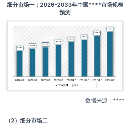
细分市场一：
202
6
-20
33年中国
****
市场规模
预测
数据来源：****
（
2
）细分市场二