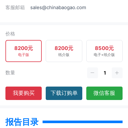
客服邮箱
sales@chinabaogao.com
价格
8200元
8200元
8500元
电子版
纸介版
电子+纸介版
数量
我要购买
下载订购单
微信客服
报告目录