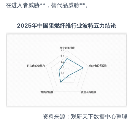
在进入者威胁**，替代品威胁**。
2025
年中国
阻燃纤维
行业波特五力结论
资料来源：观研天下数据中心整理