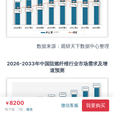
数据来源：观研天下数据中心整理
2026-2033
年中国
阻燃纤维
行业市场需求及增
速预测
8200
￥
我要购买
微信客服
电子版，1份，
修改