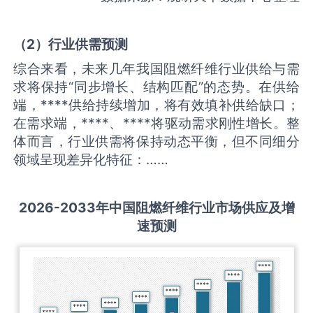
（
2
）
行业供需
预测
综合来看，未来几年我国阻燃纤维行业供给与需
求将保持“同步增长、结构匹配”的态势。在供给
端，****供给持续增加，将有效填补供给缺口；
在需求端，****、****将驱动需求刚性增长。整
体而言，行业供需将保持动态平衡，但不同细分
领域呈现差异化特征：……
2026-2033
年中国
阻燃纤维
行业市场供应及增
速预测