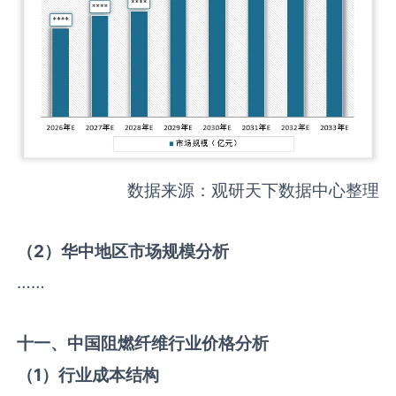
数据来源：观研天下数据中心整理
（
2
）华中地区市场规模分析
……
十一、中国
阻燃纤维
行业价格分析
（
1
）行业成本结构