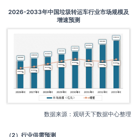
2026-2033
年中国
垃圾转运车
行业市场规模及
增速预测
数据来源：观研天下数据中心整理
（
2
）
行业供需
预测