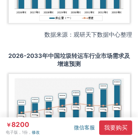
数据来源：观研天下数据中心整理
2026-2033
年中国
垃圾转运车
行业市场需求及
增速预测
8200
￥
我要购买
微信客服
电子版，1份，
修改