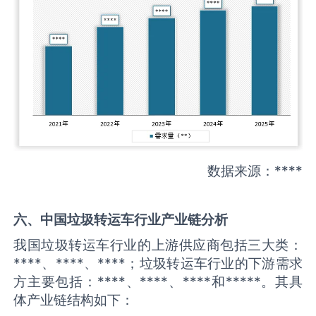
数据来源：****
六、中国
垃圾转运车
行业产业链分析
我国垃圾转运车行业的上游供应商包括三大类：
****、****、****；垃圾转运车行业的下游需求
方主要包括：****、****、****和*****。其具
体产业链结构如下：