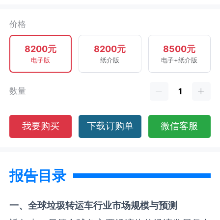
价格
8200元
8200元
8500元
电子版
纸介版
电子+纸介版
数量
我要购买
下载订购单
微信客服
报告目录
一、全球
垃圾转运车
行业市场规模与预测