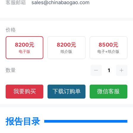
客服邮箱
sales@chinabaogao.com
价格
8200元
8200元
8500元
电子版
纸介版
电子+纸介版
数量
我要购买
下载订购单
微信客服
报告目录