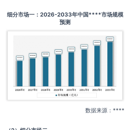
细分市场一：
202
6
-20
33年中国
****
市场规模
预测
数据来源：****