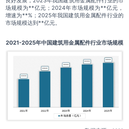
良好发展，2023年我国建筑用金属配件行业的市
场规模为**亿元；2024年市场规模为**亿元，
增速为**%；2025年我国建筑用金属配件行业的
市场规模达到**亿元。
2021-2025
年中国
建筑用金属配件
行业市场规模