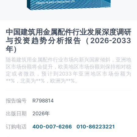
中国建筑用金属配件行业发展深度调研
与投资趋势分析报告（2026-2033
年）
随着建筑用金属配件行业市场向新兴国家倾斜，亚洲地
区市场份额将会提升，欧美地区市场份额则保持相对稳
定或者微跌，预计到2033年亚洲地区市场份额为
**%，北美为**%，欧洲为**%。
报告编号
R798814
出版日期
2026年
订购电话
400-007-6266
010-86223221