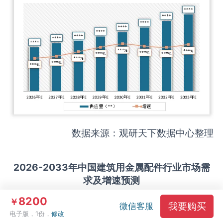
数据来源：观研天下数据中心整理
2026-2033
年中国
建筑用金属配件
行业市场需
求及增速预测
8200
￥
我要购买
微信客服
电子版，1份，
修改