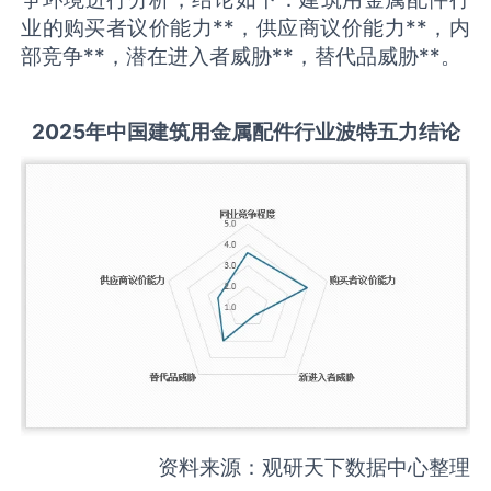
业的购买者议价能力**，供应商议价能力**，内
部竞争**，潜在进入者威胁**，替代品威胁**。
2025
年中国
建筑用金属配件
行业波特五力结论
资料来源：观研天下数据中心整理