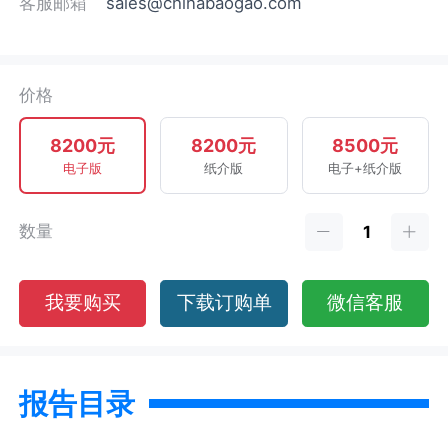
客服邮箱
sales@chinabaogao.com
价格
8200元
8200元
8500元
电子版
纸介版
电子+纸介版
数量
我要购买
下载订购单
微信客服
报告目录