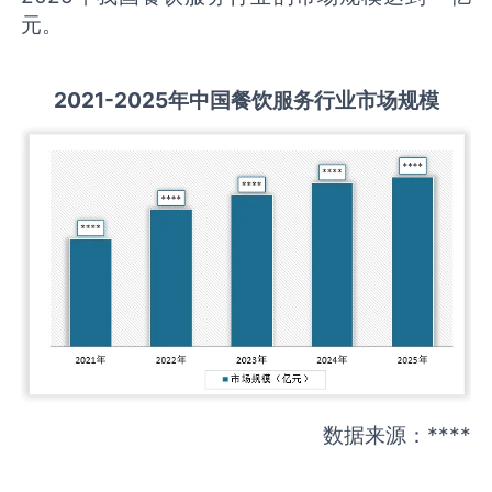
元。
2021-2025
年中国
餐饮服务
行业市场规模
数据来源：****