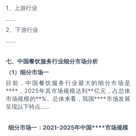
1、上游行业
……
2、下游行业
……
七、中国
餐饮服务
行业细分市场分析
（
1
）细分市场一
目前，中国餐饮服务行业最大的细分市场是
****，2025年其市场规模达到**亿元，占总体
市场规模的**%。总体来看，我国****市场发展
呈现以下特点……
细分市场一：
2021-2025
年中国
****
市场规模