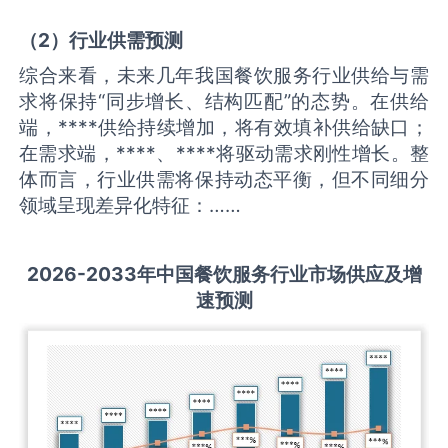
（
2
）
行业供需
预测
综合来看，未来几年我国餐饮服务行业供给与需
求将保持“同步增长、结构匹配”的态势。在供给
端，****供给持续增加，将有效填补供给缺口；
在需求端，****、****将驱动需求刚性增长。整
体而言，行业供需将保持动态平衡，但不同细分
领域呈现差异化特征：……
2026-2033
年中国
餐饮服务
行业市场供应及增
速预测