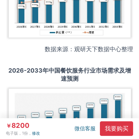
数据来源：观研天下数据中心整理
2026-2033
年中国
餐饮服务
行业市场需求及增
速预测
8200
￥
我要购买
微信客服
电子版，1份，
修改