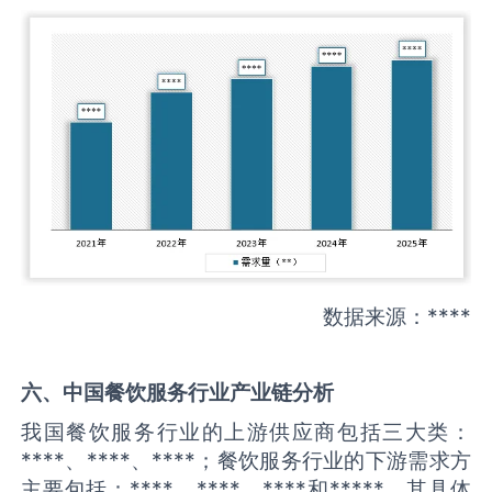
数据来源：****
六、中国
餐饮服务
行业产业链分析
我国餐饮服务行业的上游供应商包括三大类：
****、****、****；餐饮服务行业的下游需求方
主要包括：****、****、****和*****。其具体