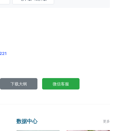
221
下载大纲
微信客服
数据中心
更多