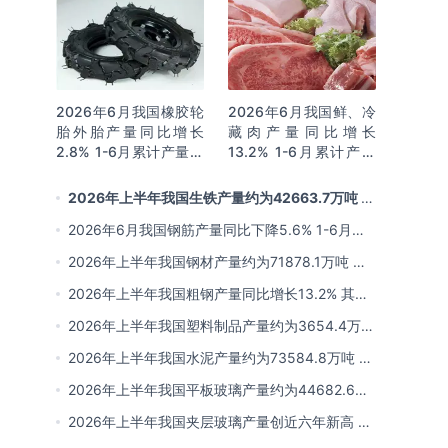
2026年6月我国橡胶轮
2026年6月我国鲜、冷
胎外胎产量同比增长
藏肉产量同比增长
2.8% 1-6月累计产量同
13.2% 1-6月累计产量
比增长2%
同比增长13.3%
2026年上半年我国生铁产量约为42663.7万吨 同
比下降2.8% 其中河北产量占比22.7%排名第一
2026年6月我国钢筋产量同比下降5.6% 1-6月累
计产量同比下降10.7%
2026年上半年我国钢材产量约为71878.1万吨 同
比下降0.9% 其中河北以超亿吨产量排名第一
2026年上半年我国粗钢产量同比增长13.2% 其中
河北产量占比21.5%位居首位
2026年上半年我国塑料制品产量约为3654.4万吨
其中江苏、浙江产量分别占比18.9%、16.0%
2026年上半年我国水泥产量约为73584.8万吨 同
比下降8% 其中广东、浙江和安徽分别排名前三
2026年上半年我国平板玻璃产量约为44682.6万
重量箱 同比下降5.7% 其中河北产量最多 占比
2026年上半年我国夹层玻璃产量创近六年新高 约
16%
为7964.8万平方米 同比下降0.9%