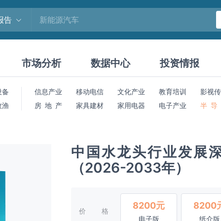
报告
市场分析
数据中心
投资情报
设备
信息产业
移动电信
文化产业
教育培训
影视传
牧渔
房 地 产
家具建材
家用电器
电子产业
半 导
中国水龙头行业发展
（2026-2033年）
8200元
8200
价格
电子版
纸介版