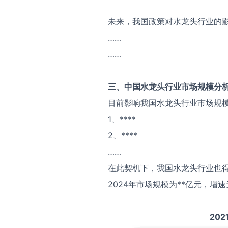
未来，我国政策对水龙头行业的
……
……
三、中国
水龙头
行业市场规模分
目前影响我国水龙头行业市场规
1、****
2、****
……
在此契机下，我国水龙头行业也得
2024年市场规模为**亿元，增速
202