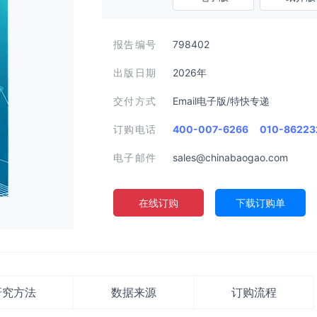
报告编号
798402
出版日期
2026年
交付方式
Email电子版/特快专递
订购电话
400-007-6266
010-86223
电子邮件
sales@chinabaogao.com
在线订购
下载订购单
研究方法
数据来源
订购流程