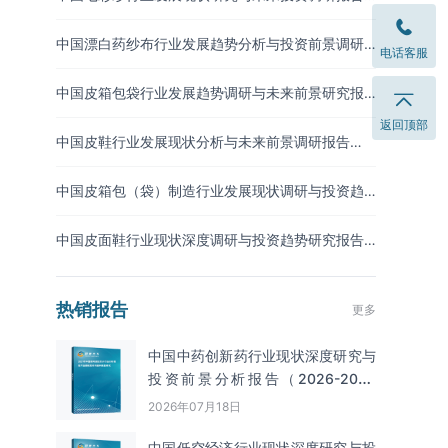
（2026-2033年）
中国漂白药纱布行业发展趋势分析与投资前景调研
电话客服
报告（2026-2033年）
中国皮箱包袋行业发展趋势调研与未来前景研究报
告（2026-2033年）
返回顶部
中国皮鞋行业发展现状分析与未来前景调研报告
（2026-2033年）
中国皮箱包（袋）制造行业发展现状调研与投资趋
势预测报告（2026-2033年）
中国皮面鞋行业现状深度调研与投资趋势研究报告
（2026-2033年）
热销报告
更多
中国中药创新药行业现状深度研究与
投资前景分析报告（2026-2033
年）
2026年07月18日
中国低空经济行业现状深度研究与投