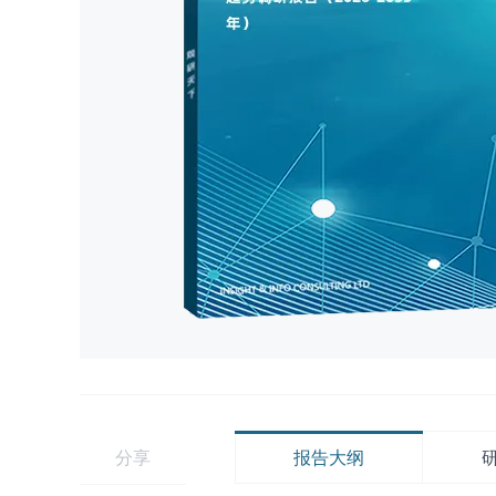
分享
报告大纲