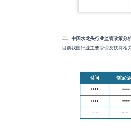
二、中国
水龙头
行业监管政策分
目前我国行业主要管理及扶持相