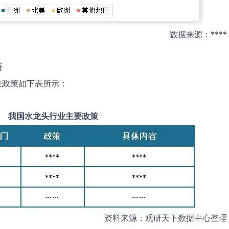
数据来源：****
析
关政策如下表所示：
我国
水龙头
行业主要政策
资料来源：观研天下数据中心整理