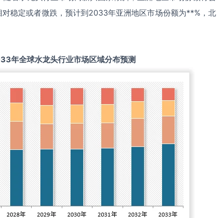
对稳定或者微跌，预计到2033年亚洲地区市场份额为**%，北
033
年全球
水龙头
行业市场区域分布预测