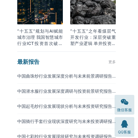
“十五五”规划与AI赋能
“十五五”之年看煤层气
城市治理 我国智慧城市
开发行业：深层突破重
行业ICT投资首次破万
塑产业逻辑 单井投资成
亿
本下降
最新报告
更多
中国曲珠纱行业发展深度分析与未来前景调研报告
（2026-2033年）
中国潜水服行业发展深度调研与投资前景研究报告
（2026-2033年）
中国起毛纱行业发展现状分析与未来投资研究报告
微信客服
（2026-2033年）
中国骑行手套行业现状深度研究与未来投资调研报
告（2026-2033年）
QQ客服
中国七彩纱行业发展现状研究与未来投资调研报告