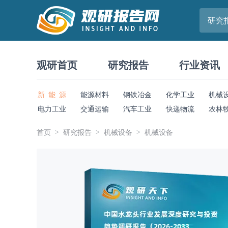
研究
观研首页
研究报告
行业资讯
新 能 源
能源材料
钢铁冶金
化学工业
机械
电力工业
交通运输
汽车工业
快递物流
农林
首页
研究报告
机械设备
机械设备