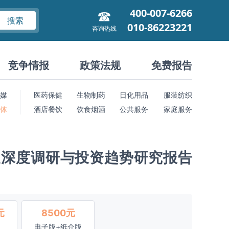
400-007-6266
搜索
010-86223221
咨询热线
竞争情报
政策法规
免费报告
媒
医药保健
生物制药
日化用品
服装纺织
 体
酒店餐饮
饮食烟酒
公共服务
家庭服务
展深度调研与投资趋势研究报告
元
8500元
电子版+纸介版