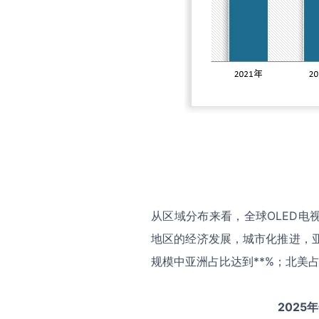
从区域分布来看，全球OLED
地区的经济发展，城市化推进，亚
规模中亚洲占比达到**%；北美占
2025
年