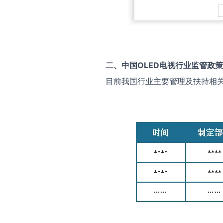
二、中国
OLED电视
行业监管政策
目前我国行业主要管理及扶持相