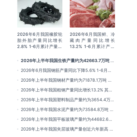
2026年6月我国橡胶轮
2026年6月我国鲜、冷
胎外胎产量同比增长
藏肉产量同比增长
2.8% 1-6月累计产量同
13.2% 1-6月累计产量
比增长2%
同比增长13.3%
2026年上半年我国生铁产量约为42663.7万吨 同
比下降2.8% 其中河北产量占比22.7%排名第一
2026年6月我国钢筋产量同比下降5.6% 1-6月累
计产量同比下降10.7%
2026年上半年我国钢材产量约为71878.1万吨 同
比下降0.9% 其中河北以超亿吨产量排名第一
2026年上半年我国粗钢产量同比增长13.2% 其中
河北产量占比21.5%位居首位
2026年上半年我国塑料制品产量约为3654.4万吨
其中江苏、浙江产量分别占比18.9%、16.0%
2026年上半年我国水泥产量约为73584.8万吨 同
比下降8% 其中广东、浙江和安徽分别排名前三
2026年上半年我国平板玻璃产量约为44682.6万
重量箱 同比下降5.7% 其中河北产量最多 占比
2026年上半年我国夹层玻璃产量创近六年新高 约
16%
为7964.8万平方米 同比下降0.9%