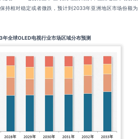
保持相对稳定或者微跌，预计到2033年亚洲地区市场份额为
3
年全球
OLED电视
行业市场区域分布预测