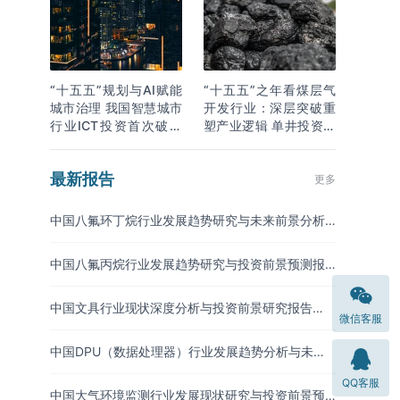
“十五五”规划与AI赋能
“十五五”之年看煤层气
城市治理 我国智慧城市
开发行业：深层突破重
行业ICT投资首次破万
塑产业逻辑 单井投资成
亿
本下降
最新报告
更多
中国八氟环丁烷行业发展趋势研究与未来前景分析
报告（2026-2033年）
中国八氟丙烷行业发展趋势研究与投资前景预测报
告（2026-2033年）
中国文具行业现状深度分析与投资前景研究报告
微信客服
（2026-2033年）
中国DPU（数据处理器）行业发展趋势分析与未来
投资研究报告（2026-2033年）
QQ客服
中国大气环境监测行业发展现状研究与投资前景预