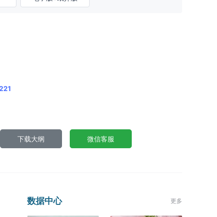
221
下载大纲
微信客服
数据中心
更多