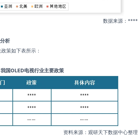
数据来源：****
分析
关政策如下表所示：
我国
OLED电视
行业主要政策
资料来源：观研天下数据中心整理