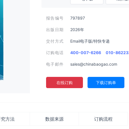
报告编号
797897
出版日期
2026年
交付方式
Email电子版/特快专递
订购电话
400-007-6266
010-86223
电子邮件
sales@chinabaogao.com
在线订购
下载订购单
研究方法
数据来源
订购流程