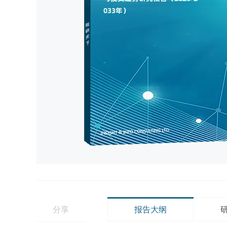
分享
报告大纲