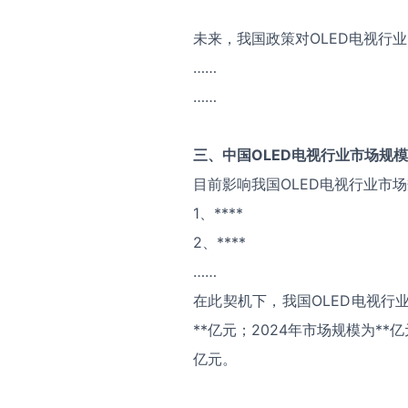
未来，我国政策对OLED电视行
……
……
三、中国
OLED电视
行业市场规模
目前影响我国OLED电视行业市
1、****
2、****
……
在此契机下，我国OLED电视行
**亿元；2024年市场规模为**
亿元。