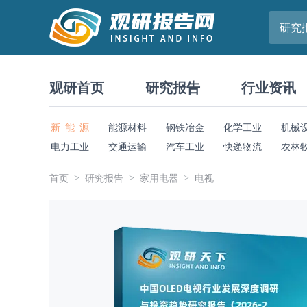
研究
观研首页
研究报告
行业资讯
新 能 源
能源材料
钢铁冶金
化学工业
机械
电力工业
交通运输
汽车工业
快递物流
农林
首页
研究报告
家用电器
电视