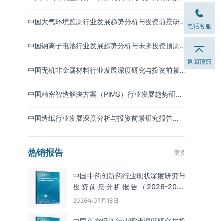
测报告（2026-2033年）
中国大气环境监测行业发展趋势分析与投资前景研
电话客服
究报告（2026-2033年）
中国钠离子电池行业发展趋势分析与未来投资预测
报告（2026-2033年）
返回顶部
中国无机非金属材料行业发展深度研究与投资前景
分析报告（2026-2033年）
中国精密智造解決方案（PIMS）行业发展趋势研究
与未来投资分析报告（2026-2033年）
中国造纸行业发展深度分析与投资前景研究报告
（2026-2033年）
热销报告
更多
中国中药创新药行业现状深度研究与
投资前景分析报告（2026-2033
年）
2026年07月18日
中国低空经济行业现状深度研究与投