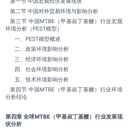
第一节 中国宏观经济发展现状
第二节 中国对外贸易环境与影响分析
第三节 中国
MTBE
（甲基叔丁基醚）‌‌‌行业宏观
环境分析（
PEST
模型）
一、
PEST
模型概述
二、政策环境影响分析
三、‌‌‌经济环境影响分析
四、社会环境影响分析
五、技术环境影响分析
第四节 中国
MTBE
（甲基叔丁基醚）‌‌‌行业环境
分析结论
第四章 全球
MTBE
（甲基叔丁基醚）
行业发展现
状分析