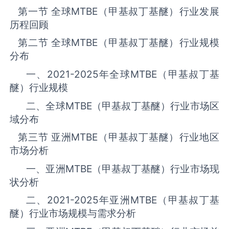
第一节 全球
MTBE
（甲基叔丁基醚）‌‌‌行业发展
历程回顾
第二节 全球
MTBE
（甲基叔丁基醚）‌‌‌行业规模
分布
一、
2021-2025
年全球
MTBE
（甲基叔丁基
醚）‌‌‌行业规模
二、全球
MTBE
（甲基叔丁基醚）‌‌‌行业市场区
域分布
第三节 亚洲
MTBE
（甲基叔丁基醚）‌‌‌行业地区
市场分析
一、亚洲
MTBE
（甲基叔丁基醚）‌‌‌行业市场现
状分析
二、
2021-2025
年亚洲
MTBE
（甲基叔丁基
醚）‌‌‌行业市场规模与需求分析