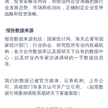
测，投资策略等内容，帮助业内企业准确把握行
业发展态势、市场商机动向，正确制定企业竞争
战略和投资策略。
·报告数据来源
报告数据来源包括：国家统计局、海关总署等国
家统计部门；行业协会、研究院所等业内权威机
构；各方合作数据库以及观研天下自有的数据中
心；以及对业内专家访谈调研的一手数据信息
等。
我们的数据已被官方媒体、证券机构、上市公
司、高校部门等多方认可并广泛引用。（如需数
据引用案例请联系观研天下客服索取）