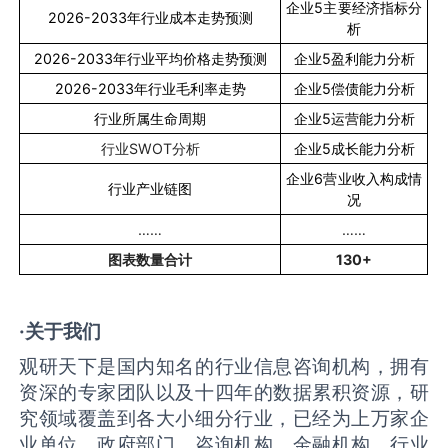
企业
5
主要经济指标分
2026-2033
年行业成本走势预测
析
2026-2033
年行业平均价格走势预测
企业
5
盈利能力分析
2026-2033
年行业毛利率走势
企业
5
偿债能力分析
行业所属生命周期
企业
5
运营能力分析
行业
SWOT
分析
企业
5
成长能力分析
企业
6
营业收入构成情
行业产业链图
况
……
……
图表数量合计
130+
·关于我们
观研天下是国内知名的行业信息咨询机构，拥有
资深的专家团队以及十四年的数据累积资源，研
究领域覆盖到各大小细分行业，已经为上万家企
业单位、政府部门、咨询机构、金融机构、行业