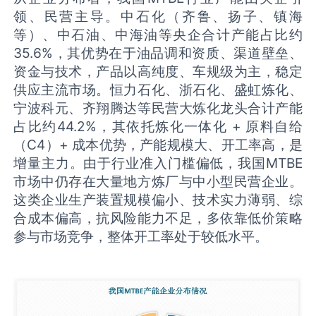
领、民营主导。中石化（齐鲁、扬子、镇海
等）、中石油、中海油等央企合计产能占比约
35.6%，其优势在于油品调和资质、渠道壁垒、
资金与技术，产品以高纯度、车规级为主，稳定
供应主流市场。恒力石化、浙石化、盛虹炼化、
宁波科元、齐翔腾达等民营大炼化龙头合计产能
占比约44.2%，其依托炼化一体化 + 原料自给
（C4）+ 成本优势，产能规模大、开工率高，是
增量主力。由于行业准入门槛偏低，我国MTBE
市场中仍存在大量地方炼厂与中小型民营企业。
这类企业生产装置规模偏小、技术实力薄弱、综
合成本偏高，抗风险能力不足，多依靠低价策略
参与市场竞争，整体开工率处于较低水平。