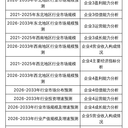
企业
3
盈利能力分析
测
2021-2025
年东北地区行业市场规模
企业
3
偿债能力分析
2026-2033
年东北地区行业市场规模预
企业
3
运营能力分析
测
2021-2025
年西南地区行业市场规模
企业
3
成长能力分析
2026-2033
年西南地区行业市场规模预
企业
4
营业收入构成情
测
况
企业
4
主要经济指标分
2021-2025
年西北地区行业市场规模
析
2026-2033
年西北地区行业市场规模预
企业
4
盈利能力分析
测
2026-2033
年行业市场分布预测
企业
4
偿债能力分析
2026-2033
年行业投资增速预测
企业
4
运营能力分析
2026-2033
年行业市场规模及增速预测
企业
4
成长能力分析
企业
5
营业收入构成情
2026-2033
年行业产值规模及增速预测
况