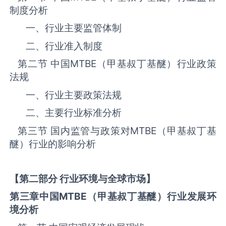
制度分析
一、行业主要监管体制
二、行业准入制度
第二节 中国
MTBE
（甲基叔丁基醚）‌‌‌行业政策
法规
一、行业主要政策法规
二、主要行业标准分析
第三节 国内监管与政策对
MTBE
（甲基叔丁基
醚）‌‌‌行业的影响分析
【第二部分 行业环境与全球市场】
第三章中国
MTBE
（甲基叔丁基醚）
行业发展环
境分析