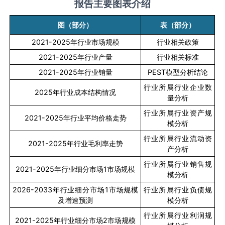
报告主要图表介绍
图（部分）
表（部分）
2021-2025
年行业市场规模
行业相关政策
2021-2025
年行业产量
行业相关标准
2021-2025
年行业销量
PEST
模型分析结论
行业所属行业企业数
2025
年行业成本结构情况
量分析
行业所属行业资产规
2021-2025
年行业平均价格走势
模分析
行业所属行业流动资
2021-2025
年行业毛利率走势
产分析
行业所属行业销售规
2021-2025
年行业细分市场
1
市场规模
模分析
2026-2033
年行业细分市场
1
市场规模
行业所属行业负债规
及增速预测
模分析
行业所属行业利润规
2021-2025
年行业细分市场
2
市场规模