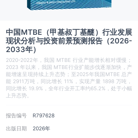
中国MTBE（甲基叔丁基醚）行业发展
现状分析与投资前景预测报告（2026-
2033年）
2020-2022年，我国 MTBE 行业产能增长相对缓慢；
2023 年以来，我国 MTBE行业扩能步伐逐渐加快，产
能增速呈现持续上升态势；至2025年我国MTBE 总产
能 2911万吨，同比增长 11%，实现产量 1898 万吨，
同比增长 19.9%，全年行业开工率约65.2%，处于小幅
上升态势。
报告编号
R797628
出版日期
2026年