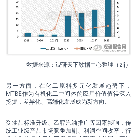
数据来源：观研天下数据中心整理（zlj）
另一方面，在化工原料多元化发展趋势下，
MTBE作为有机化工中间体的应用价值值得深入
挖掘，差异化、高端化发展成为新方向。
受油品标准升级、乙醇汽油推广等因素影响，传
统工业级产品市场竞争加剧、利润空间收窄，行