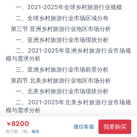
一、
2021-2025
年全球乡村旅游‌‌‌行业规模
二、全球乡村旅游‌‌‌行业市场区域分布
第三节 亚洲乡村旅游‌‌‌行业地区市场分析
一、亚洲乡村旅游‌‌‌行业市场现状分析
二、
2021-2025
年亚洲乡村旅游‌‌‌行业市场规
模与需求分析
三、亚洲乡村旅游‌‌‌行业市场前景分析
第四节 北美乡村旅游‌‌‌行业地区市场分析
一、北美乡村旅游‌‌‌行业市场现状分析
二、
2021-2025
年北美乡村旅游‌‌‌行业市场规
模与需求分析
三、北美乡村旅游‌‌‌行业市场前景分析
8200
￥
我要购买
微信客服
第五节 欧洲乡村旅游‌‌‌行业地区市场分析
电子版，1份，
修改