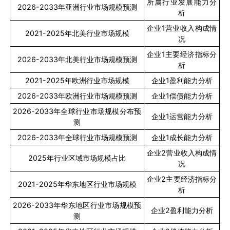
所属行业发展能力分
2026-2033
年亚洲行业市场规模预测
析
企业
1
营业收入构成情
2021-2025
年北美行业市场规模
况
企业
1
主要经济指标分
2026-2033
年北美行业市场规模预测
析
2021-2025
年欧洲行业市场规模
企业
1
盈利能力分析
2026-2033
年欧洲行业市场规模预测
企业
1
偿债能力分析
2026-2033
年全球行业市场规模分布预
企业
1
运营能力分析
测
2026-2033
年全球行业市场规模预测
企业
1
成长能力分析
企业
2
营业收入构成情
2025
年行业区域市场规模占比
况
企业
2
主要经济指标分
2021-2025
年华东地区行业市场规模
析
2026-2033
年华东地区行业市场规模预
企业
2
盈利能力分析
测