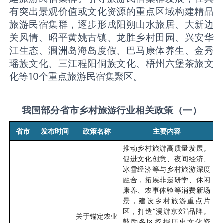
有突出景观价值或文化资源的重点区域构建精品
旅游民宿集群，逐步形成阳朔山水旅居、大新边
关风情、昭平黄姚古镇、龙胜乡村田园、兴安华
江生态、涠洲岛海岛度假、巴马康体养生、金秀
瑶族文化、三江程阳侗族文化、梧州六堡茶旅文
化等
10
个重点旅游民宿集聚区。
我国部分省市乡村旅游行业相关政策（一）
省市
发布时间
政策名称
主要内容
推动乡村旅游高质量发展。
促进文化创意、夜间经济、
冰雪经济等与乡村旅游深度
融合，拓展非遗研学、休闲
康养、农事体验等消费新场
景，建设乡村旅游重点片
区，打造“漫游京郊”品牌。
关于锚定农业
鼓励各区挖掘历史文化资