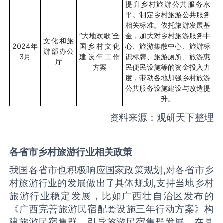
提升乡村旅游公共服务水
平。制定乡村旅游公共服务
相关标准。依托旅游发展基
“
大地欢歌
”
全
金，加大对乡村旅游服务中
文化和旅
2024
年
国乡村文化
心、旅游集散中心、旅游标
游部办公
3
月
建设年工作
识标牌、旅游厕所、旅游惠
厅
方案
民便民设施等的资金投入力
度，带动各地加强乡村旅游
公共服务设施建设与改造提
升。
资料来源：观研天下整理
各省市乡村旅游行业相关政策
我国各省市也积极响应国家政策规划
,
对各省市乡
村旅游行业的发展做出了具体规划
,
支持当地乡村
旅游行业稳定发展，比如广西壮自治区发布的
《广西完善旅游民宿配套设施三年行动方案》构
建旅游民宿集群。引导旅游民宿集群发展，在具