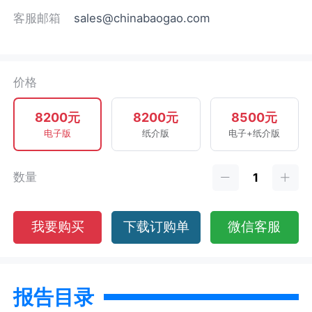
客服邮箱
sales@chinabaogao.com
价格
8200元
8200元
8500元
电子版
纸介版
电子+纸介版
数量
我要购买
下载订购单
微信客服
报告目录