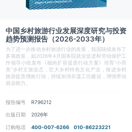
中国乡村旅游行业发展深度研究与投资
趋势预测报告（2026-2033年）
为了进一步推动乡村旅游行业的发展，我国陆续发布了
多项政策，如2026年4月国务院就业促进和劳动保护工
作领导小组发布《稳岗扩容提质行动方案》培育“小而
美”乡村文旅业态，壮大乡村特色文化产业，推进乡村
旅游提质增效行动，持续加强非遗工坊建设，增强带动
就业能力。
报告编号
R796212
出版日期
2026年
订购电话
400-007-6266
010-86223221