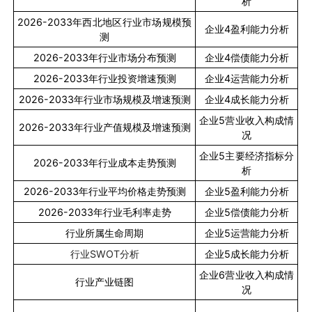
析
2026-2033
年西北地区行业市场规模预
企业
4
盈利能力分析
测
2026-2033
年行业市场分布预测
企业
4
偿债能力分析
2026-2033
年行业投资增速预测
企业
4
运营能力分析
2026-2033
年行业市场规模及增速预测
企业
4
成长能力分析
企业
5
营业收入构成情
2026-2033
年行业产值规模及增速预测
况
企业
5
主要经济指标分
2026-2033
年行业成本走势预测
析
2026-2033
年行业平均价格走势预测
企业
5
盈利能力分析
2026-2033
年行业毛利率走势
企业
5
偿债能力分析
行业所属生命周期
企业
5
运营能力分析
行业
SWOT
分析
企业
5
成长能力分析
企业
6
营业收入构成情
行业产业链图
况
……
……