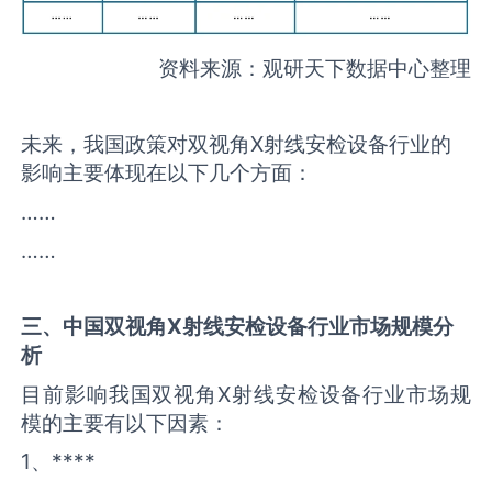
资料来源：观研天下数据中心整理
未来，我国政策对双视角X射线安检设备行业的
影响主要体现在以下几个方面：
……
……
三、中国
双视角X射线安检设备
行业市场规模分
析
目前影响我国双视角X射线安检设备行业市场规
模的主要有以下因素：
1、****