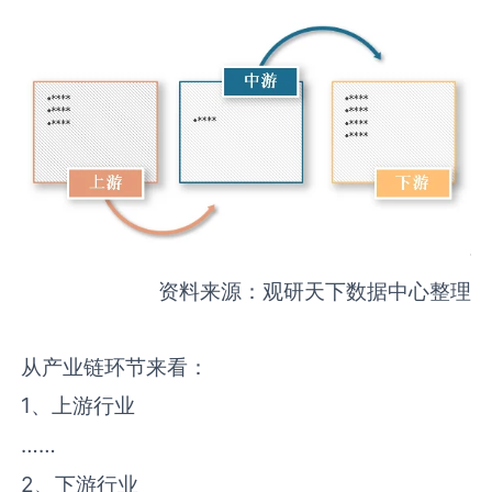
资料来源：观研天下数据中心整理
从产业链环节来看：
1、上游行业
……
2、下游行业