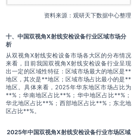
资料来源：观研天下数据中心整理
十、中国
双视角X射线安检设备
行业区域市场分
析
从双视角X射线安检设备市场各大区的分布情况
来看，目前我国双视角X射线安检设备行业呈现
出一定的区域性特征：区域市场最大的地区是**
地区，其次是**地区；区域市场占比最小的是**
地区。具体来看，2025年华东地区市场占比为
**%；华南地区占比**%；华中地区占比**%；
华北地区占比**%；西部地区占比**%；东北地
区占比**%。
2025
年中国
双视角X射线安检设备
行业市场区域