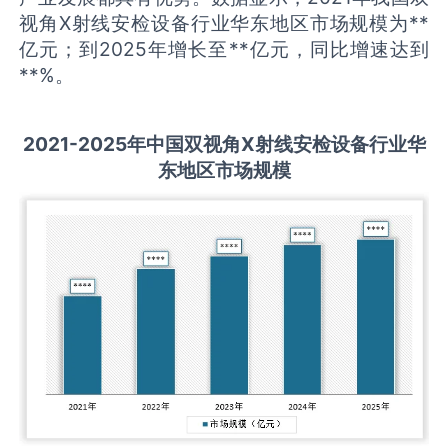
视角X射线安检设备行业华东地区市场规模为**
亿元；到2025年增长至**亿元，同比增速达到
**%。
2021-2025
年中国
双视角X射线安检设备
行业华
东地区市场规模