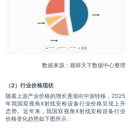
数据来源：观研天下数据中心整理
（
2
）行业价格现状
随着上游产业价格的增长逐渐向中游转移，2025
年我国双视角X射线安检设备行业价格呈现上升
态势。近年来，我国双视角X射线安检设备行业
价格变化趋势如下图所示：