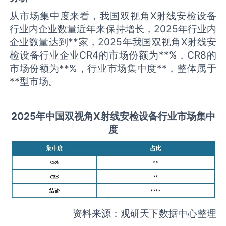
从市场集中度来看，我国双视角X射线安检设备
行业内企业数量近年来保持增长，2025年行业内
企业数量达到**家，2025年我国双视角X射线安
检设备行业企业CR4的市场份额为**%，CR8的
市场份额为**%，行业市场集中度**，整体属于
**型市场。
2025
年中国
双视角X射线安检设备
行业市场集中
度
资料来源：观研天下数据中心整理