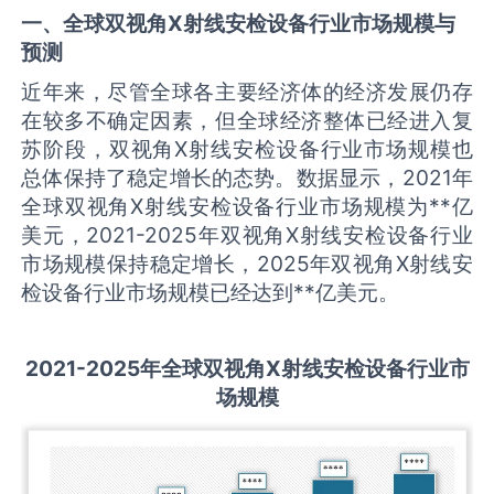
一、全球
双视角X射线安检设备
行业市场规模与
预测
近年来，尽管全球各主要经济体的经济发展仍存
在较多不确定因素，但全球经济整体已经进入复
苏阶段，双视角X射线安检设备行业市场规模也
总体保持了稳定增长的态势。数据显示，2021年
全球双视角X射线安检设备行业市场规模为**亿
美元，2021-2025年双视角X射线安检设备行业
市场规模保持稳定增长，2025年双视角X射线安
检设备行业市场规模已经达到**亿美元。
2021-2025
年全球
双视角X射线安检设备
行业市
场规模