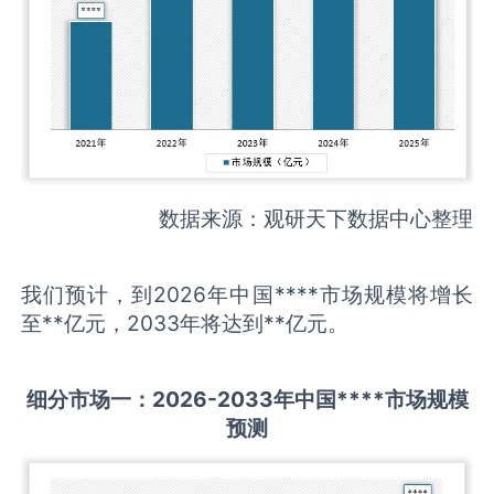
数据来源：观研天下数据中心整理
我们预计，到2026年中国****市场规模将增长
至**亿元，2033年将达到**亿元。
细分市场一：
202
6
-20
33年中国
****
市场规模
预测