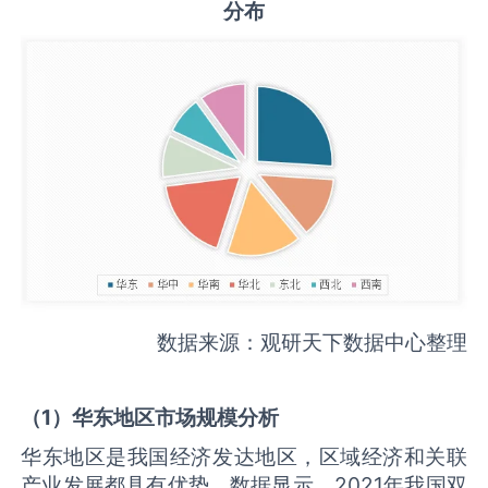
分布
数据来源：观研天下数据中心整理
（
1
）华东地区市场规模分析
华东地区是我国经济发达地区，区域经济和关联
产业发展都具有优势。数据显示，2021年我国双