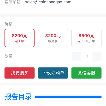
客服邮箱
sales@chinabaogao.com
价格
8200元
8200元
8500元
电子版
纸介版
电子+纸介版
数量
我要购买
下载订购单
微信客服
报告目录