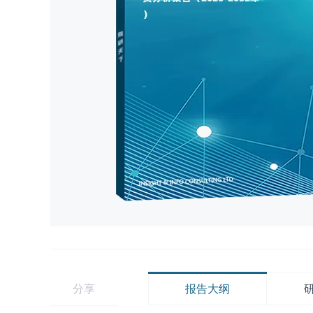
分享
报告大纲