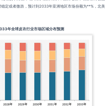
稳定或者微跌，预计到2033年亚洲地区市场份额为**%，北美
033
年全球
皮衣
行业市场区域分布预测