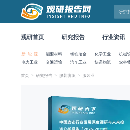
研究
观研首页
研究报告
行业资讯
新 能 源
能源材料
钢铁冶金
化学工业
机械
电力工业
交通运输
汽车工业
快递物流
农林
首页
研究报告
服装纺织
服装业