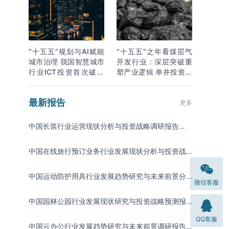
“十五五”规划与AI赋能
“十五五”之年看煤层气
城市治理 我国智慧城市
开发行业：深层突破重
行业ICT投资首次破万
塑产业逻辑 单井投资成
亿
本下降
最新报告
更多
中国长笛行业运营现状分析与投资战略调研报告
（2026-2033年）
中国在线旅行预订业务行业发展现状分析与投资战
略研究报告（2026-2033年）
中国运动防护用具行业发展趋势研究与未来前景分
微信客服
析报告（2026-2033年）
中国园林公园行业发展现状研究与投资战略预测报
告（2026-2033年）
QQ客服
中国云办公行业发展趋势研究与未来前景调研报告