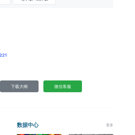
221
下载大纲
微信客服
数据中心
更多