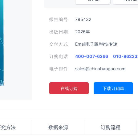
报告编号
795432
出版日期
2026年
交付方式
Email电子版/特快专递
订购电话
400-007-6266
010-86223
电子邮件
sales@chinabaogao.com
在线订购
下载订购单
研究方法
数据来源
订购流程