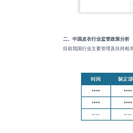
二、中国
皮衣
行业监管政策分析
目前我国行业主要管理及扶持相