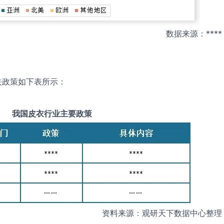
数据来源：****
关政策如下表所示：
我国
皮衣
行业主要政策
资料来源：观研天下数据中心整理