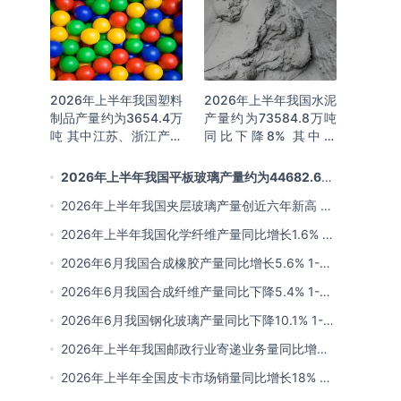
2026年上半年我国塑料
2026年上半年我国水泥
制品产量约为3654.4万
产量约为73584.8万吨
吨 其中江苏、浙江产量
同比下降8% 其中广
分别占比18.9%、
东、浙江和安徽分别排
16.0%
名前三
2026年上半年我国平板玻璃产量约为44682.6万
重量箱 同比下降5.7% 其中河北产量最多 占比16%
2026年上半年我国夹层玻璃产量创近六年新高 约
为7964.8万平方米 同比下降0.9%
2026年上半年我国化学纤维产量同比增长1.6% 其
中浙江、江苏产量分别占比42.03%、31.34%
2026年6月我国合成橡胶产量同比增长5.6% 1-6
月累计产量同比增长6.4%
2026年6月我国合成纤维产量同比下降5.4% 1-6
月累计产量为3815.7万吨 同比增长0.8%
2026年6月我国钢化玻璃产量同比下降10.1% 1-6
月累计产量同比下降8.4%
2026年上半年我国邮政行业寄递业务量同比增长
4.2% 业务收入同比增长6%
2026年上半年全国皮卡市场销量同比增长18% 出
口量同比增长34% 长城汽车销量领先