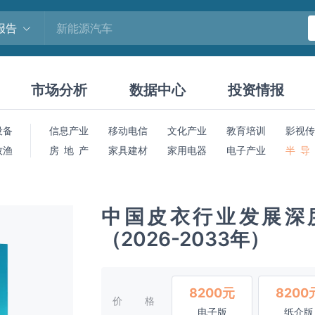
报告
市场分析
数据中心
投资情报
设备
信息产业
移动电信
文化产业
教育培训
影视传
牧渔
房 地 产
家具建材
家用电器
电子产业
半 导
中国皮衣行业发展深
（2026-2033年）
8200元
8200
价格
电子版
纸介版