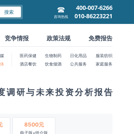
400-007-6266
搜索
010-86223221
咨询热线
竞争情报
政策法规
免费报告
媒
医药保健
生物制药
日化用品
服装纺织
 体
酒店餐饮
饮食烟酒
公共服务
家庭服务
度调研与未来投资分析报告
元
8500元
电子版+纸介版