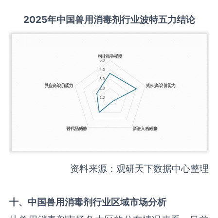
2025
年中国
兽用消毒剂
行业波特五力结论
资料来源：观研天下数据中心整理
十、中国
兽用消毒剂
行业区域市场分析