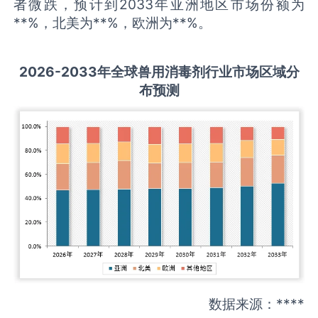
者微跌，预计到2033年亚洲地区市场份额为
**%，北美为**%，欧洲为**%。
2026-2033
年全球
兽用消毒剂
行业市场区域分
布预测
数据来源：****