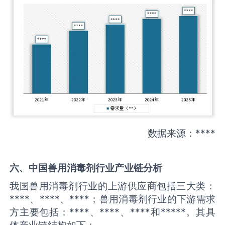
数据来源：****
六、中国
兽用消毒剂
行业产业链分析
我国兽用消毒剂行业的上游供应商包括三大类：
****、****、****；兽用消毒剂行业的下游需求
方主要包括：****、****、****和*****。其具
体产业链结构如下：