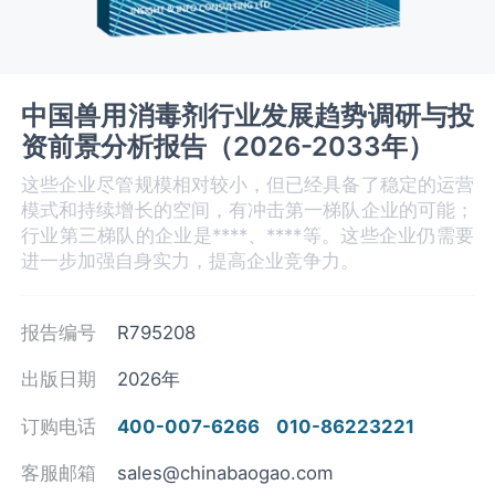
中国兽用消毒剂行业发展趋势调研与投
资前景分析报告（2026-2033年）
这些企业尽管规模相对较小，但已经具备了稳定的运营
模式和持续增长的空间，有冲击第一梯队企业的可能；
行业第三梯队的企业是****、****等。这些企业仍需要
进一步加强自身实力，提高企业竞争力。
报告编号
R795208
出版日期
2026年
订购电话
400-007-6266
010-86223221
客服邮箱
sales@chinabaogao.com