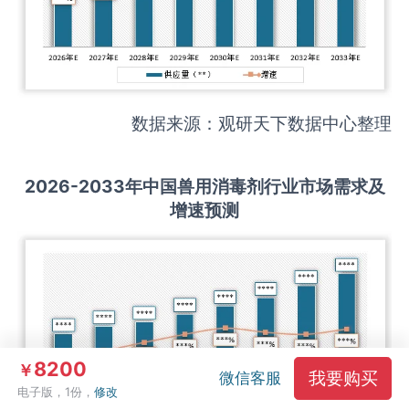
数据来源：观研天下数据中心整理
2026-2033
年中国
兽用消毒剂
行业市场需求及
增速预测
8200
￥
我要购买
微信客服
电子版，1份，
修改