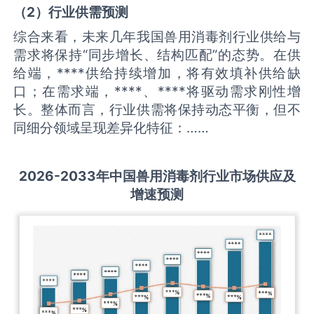
（
2
）
行业供需
预测
综合来看，未来几年我国兽用消毒剂行业供给与
需求将保持“同步增长、结构匹配”的态势。在供
给端，****供给持续增加，将有效填补供给缺
口；在需求端，****、****将驱动需求刚性增
长。整体而言，行业供需将保持动态平衡，但不
同细分领域呈现差异化特征：……
2026-2033
年中国
兽用消毒剂
行业市场供应及
增速预测