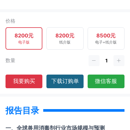
价格
8200元
8200元
8500元
电子版
纸介版
电子+纸介版
数量
我要购买
下载订购单
微信客服
报告目录
一、全球
兽用消毒剂
行业市场规模与预测