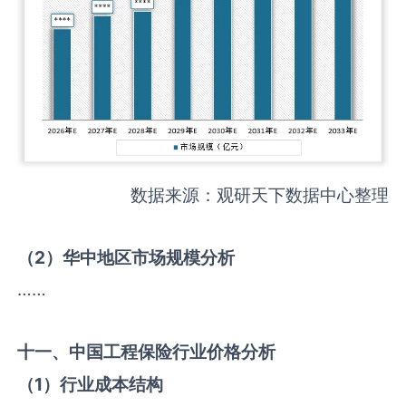
数据来源：观研天下数据中心整理
（
2
）华中地区市场规模分析
……
十一、中国
工程保险
行业价格分析
（
1
）行业成本结构