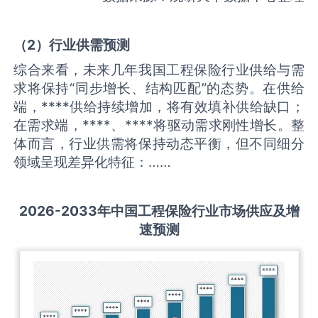
（
2
）
行业供需
预测
综合来看，未来几年我国工程保险行业供给与需
求将保持“同步增长、结构匹配”的态势。在供给
端，****供给持续增加，将有效填补供给缺口；
在需求端，****、****将驱动需求刚性增长。整
体而言，行业供需将保持动态平衡，但不同细分
领域呈现差异化特征：……
2026-2033
年中国
工程保险
行业市场供应及增
速预测