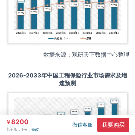
数据来源：观研天下数据中心整理
2026-2033
年中国
工程保险
行业市场需求及增
速预测
8200
￥
我要购买
微信客服
电子版，1份，
修改