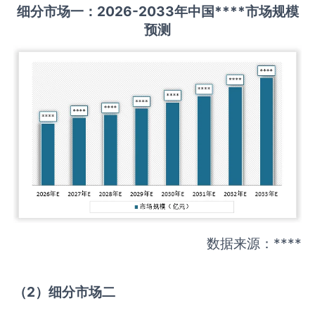
细分市场一：
202
6
-20
33年中国
****
市场规模
预测
数据来源：****
（
2
）细分市场二