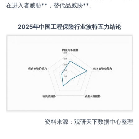
在进入者威胁**，替代品威胁**。
2025
年中国
工程保险
行业波特五力结论
资料来源：观研天下数据中心整理