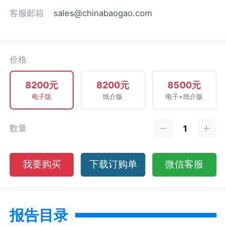
客服邮箱
sales@chinabaogao.com
价格
8200元
8200元
8500元
电子版
纸介版
电子+纸介版
数量
我要购买
下载订购单
微信客服
报告目录