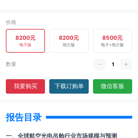
价格
8200元
8200元
8500元
电子版
纸介版
电子+纸介版
数量
我要购买
下载订购单
微信客服
报告目录
一、全球
航空光电吊舱
行业市场规模与预测