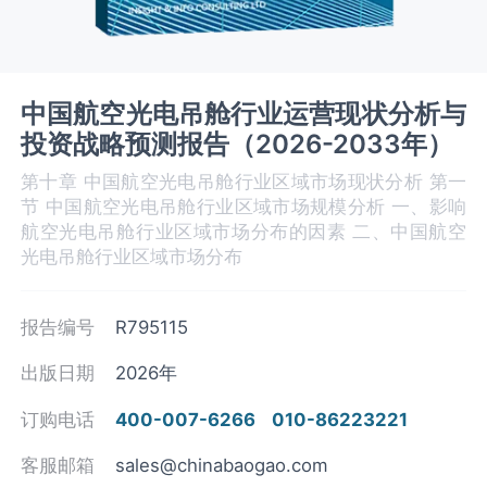
中国航空光电吊舱行业运营现状分析与
投资战略预测报告（2026-2033年）
第十章 中国航空光电吊舱‌‌‌行业区域市场现状分析 第一
节 中国航空光电吊舱行业区域市场规模分析 一、影响
航空光电吊舱‌‌‌行业区域市场分布的因素 二、中国航空
光电吊舱‌‌‌行业区域市场分布
报告编号
R795115
出版日期
2026年
订购电话
400-007-6266
010-86223221
客服邮箱
sales@chinabaogao.com