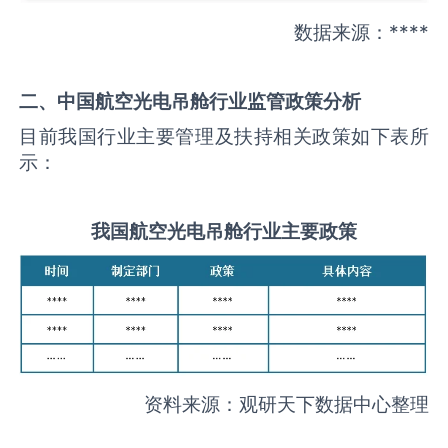
数据来源：****
二、中国
航空光电吊舱
行业监管政策分析
目前我国行业主要管理及扶持相关政策如下表所
示：
我国
航空光电吊舱
行业主要政策
资料来源：观研天下数据中心整理