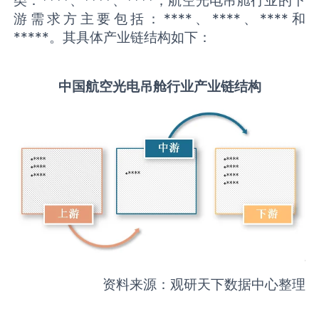
游需求方主要包括：****、****、****和
*****。其具体产业链结构如下：
中国
航空光电吊舱
行业产业链结构
资料来源：观研天下数据中心整理