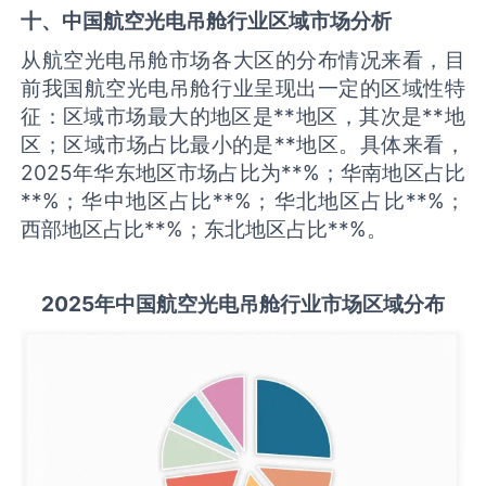
十、中国
航空光电吊舱
行业区域市场分析
从航空光电吊舱市场各大区的分布情况来看，目
前我国航空光电吊舱行业呈现出一定的区域性特
征：区域市场最大的地区是**地区，其次是**地
区；区域市场占比最小的是**地区。具体来看，
2025年华东地区市场占比为**%；华南地区占比
**%；华中地区占比**%；华北地区占比**%；
西部地区占比**%；东北地区占比**%。
2025
年中国
航空光电吊舱
行业市场区域分布