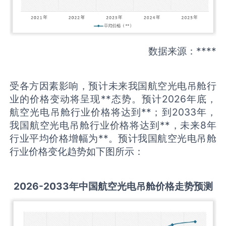
数据来源：****
受各方因素影响，预计未来我国航空光电吊舱行
业的价格变动将呈现**态势。预计2026年底，
航空光电吊舱行业价格将达到**；到2033年，
我国航空光电吊舱行业价格将达到**，未来8年
行业平均价格增幅为**。预计我国航空光电吊舱
行业价格变化趋势如下图所示：
2026-2033
年中国
航空光电吊舱
价格走势预测