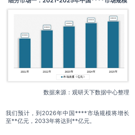
细分市场一：
2021-2025
年中国
****
市场规模
数据来源：观研天下数据中心整理
我们预计，到2026年中国****市场规模将增长
至**亿元，2033年将达到**亿元。