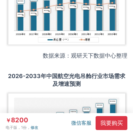
数据来源：观研天下数据中心整理
2026-2033
年中国
航空光电吊舱
行业市场需求
及增速预测
8200
￥
我要购买
微信客服
电子版，1份，
修改