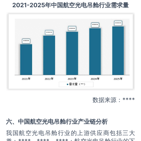
2021-2025
年中国
航空光电吊舱
行业需求量
数据来源：****
六、中国
航空光电吊舱
行业产业链分析
我国航空光电吊舱行业的上游供应商包括三大
类：****、****、****；航空光电吊舱行业的下