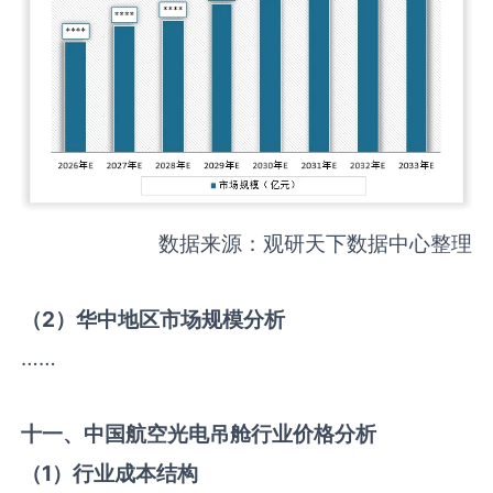
数据来源：观研天下数据中心整理
（
2
）华中地区市场规模分析
……
十一、中国
航空光电吊舱
行业价格分析
（
1
）行业成本结构