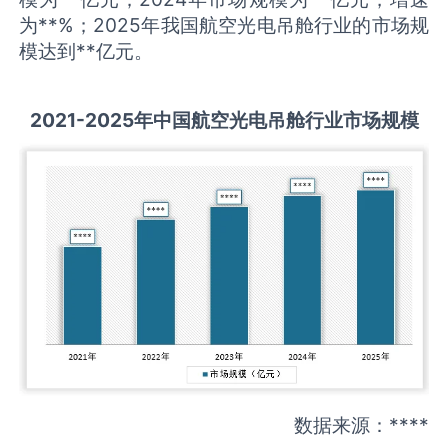
为**%；2025年我国航空光电吊舱行业的市场规
模达到**亿元。
2021-2025
年中国
航空光电吊舱
行业市场规模
数据来源：****