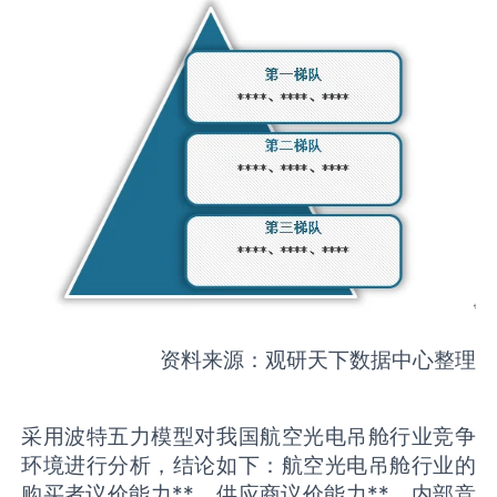
资料来源：观研天下数据中心整理
采用波特五力模型对我国航空光电吊舱行业竞争
环境进行分析，结论如下：航空光电吊舱行业的
购买者议价能力**，供应商议价能力**，内部竞