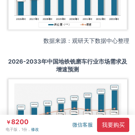
数据来源：观研天下数据中心整理
2026-2033
年中国
地铁铣磨车
行业市场需求及
增速预测
8200
￥
我要购买
微信客服
电子版，1份，
修改