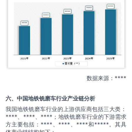
数据来源：****
六、中国
地铁铣磨车
行业产业链分析
我国地铁铣磨车行业的上游供应商包括三大类：
****、****、****；地铁铣磨车行业的下游需求
方主要包括：****、****、****和*****。其具
体产业链结构如下：