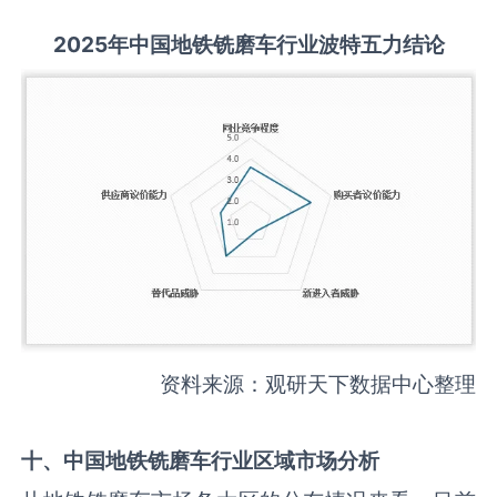
2025
年中国
地铁铣磨车
行业波特五力结论
资料来源：观研天下数据中心整理
十、中国
地铁铣磨车
行业区域市场分析