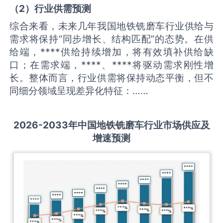
（
2
）
行业供需
预测
综合来看，未来几年我国地铁铣磨车行业供给与
需求将保持“同步增长、结构匹配”的态势。在供
给端，****供给持续增加，将有效填补供给缺
口；在需求端，****、****将驱动需求刚性增
长。整体而言，行业供需将保持动态平衡，但不
同细分领域呈现差异化特征：……
2026-2033
年中国
地铁铣磨车
行业市场供应及
增速预测