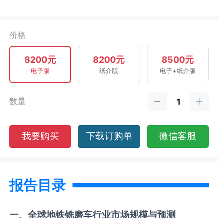
价格
8200元
8200元
8500元
电子版
纸介版
电子+纸介版
数量
我要购买
下载订购单
微信客服
报告目录
一、全球
地铁铣磨车
行业市场规模与预测