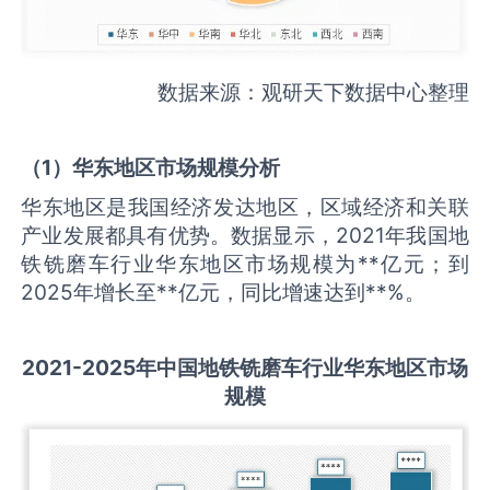
数据来源：观研天下数据中心整理
（
1
）华东地区市场规模分析
华东地区是我国经济发达地区，区域经济和关联
产业发展都具有优势。数据显示，2021年我国地
铁铣磨车行业华东地区市场规模为**亿元；到
2025年增长至**亿元，同比增速达到**%。
2021-2025
年中国
地铁铣磨车
行业华东地区市场
规模