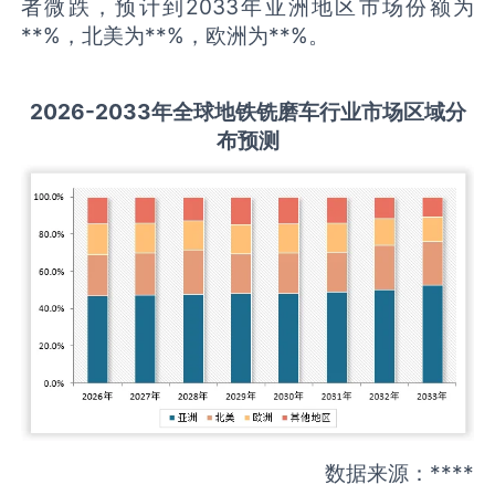
者微跌，预计到2033年亚洲地区市场份额为
**%，北美为**%，欧洲为**%。
2026-2033
年全球
地铁铣磨车
行业市场区域分
布预测
数据来源：****