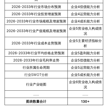
2026-2033
年行业市场分布预测
企业
4
偿债能力分析
2026-2033
年行业投资增速预测
企业
4
运营能力分析
2026-2033
年行业市场规模及增速预测
企业
4
成长能力分析
企业
5
营业收入构成情
2026-2033
年行业产值规模及增速预测
况
企业
5
主要经济指标分
2026-2033
年行业成本走势预测
析
2026-2033
年行业平均价格走势预测
企业
5
盈利能力分析
2026-2033
年行业毛利率走势
企业
5
偿债能力分析
行业所属生命周期
企业
5
运营能力分析
行业
SWOT
分析
企业
5
成长能力分析
企业
6
营业收入构成情
行业产业链图
况
……
……
图表数量合计
130+