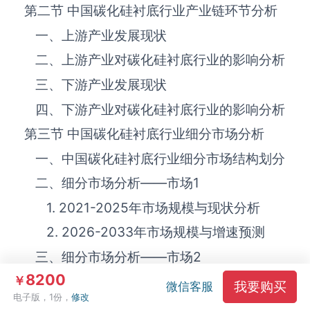
第二节 中国碳化硅衬底‌‌‌行业产业链环节分析
一、上游产业发展现状
二、上游产业对碳化硅衬底‌‌‌行业的影响分析
三、下游产业发展现状
四、下游产业对碳化硅衬底‌‌‌行业的影响分析
第三节 中国碳化硅衬底‌‌‌行业细分市场分析
一、中国碳化硅衬底‌‌‌行业细分市场结构划分
二、细分市场分析——市场
1
1. 2021-2025年市场规模与现状分析
2. 2026-2033年市场规模与增速预测
三、细分市场分析——市场
2
8200
1.2021-2025年市场规模与现状分析
￥
我要购买
微信客服
电子版，1份，
修改
2. 2026-2033年市场规模与增速预测