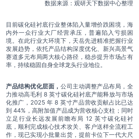
数据来源：观研天下数据中心整理
目前碳化硅衬底行业整体陷入量增价跌困境，海
内外一众行业大厂经营承压，普遍陷入亏损困
境。在此行业大环境下，天岳先进精准把握行业
发展趋势，依托产品结构深度优化、新兴高景气
赛道多元布局两大核心路径，稳步提升市场占有
率，持续稳固自身全球龙头行业地位。
产品结构优化层面，
公司主动调整产品布局，全
力推动高毛利 8 英寸碳化硅衬底产能释放与市场
化推广，2025 年 8 英寸产品营收贡献占比已达
到 44%，高附加值产品成为营收核心支柱；同时
立足行业长远发展前瞻布局 12 英寸碳化硅衬
底，顺利完成核心技术攻关、客户送样全流程工
作，现已实现小批量出货，提前卡位下一代大尺