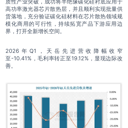
质性产业突破，成功将半绝缘碳化硅衬底应用于
高功率激光器芯片散热层，并且顺利实现批量供
货落地，充分验证碳化硅材料在芯片散热领域规
模化商用的可行性，持续拓宽产品下游应用边
界，打开全新增长空间。
2026年Q1，天岳先进营收降幅收窄
至-10.41%，毛利率转正至19.12%，显现边际改
善。