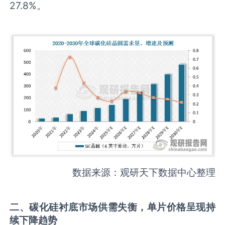
27.8%。
数据来源：观研天下数据中心整理
二
、
碳化硅衬底市场
供需失衡
，单片价格呈现持
续
下降
趋势