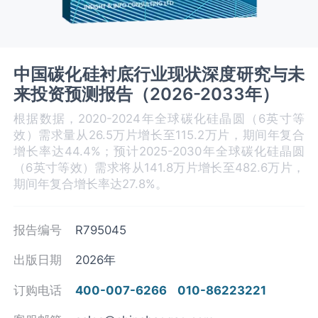
中国碳化硅衬底行业现状深度研究与未
来投资预测报告（2026-2033年）
根据数据，2020-2024年全球碳化硅晶圆（6英寸等
效）需求量从26.5万片增长至115.2万片，期间年复合
增长率达44.4%；预计2025-2030年全球碳化硅晶圆
（6英寸等效）需求将从141.8万片增长至482.6万片，
期间年复合增长率达27.8%。
报告编号
R795045
出版日期
2026年
订购电话
400-007-6266
010-86223221