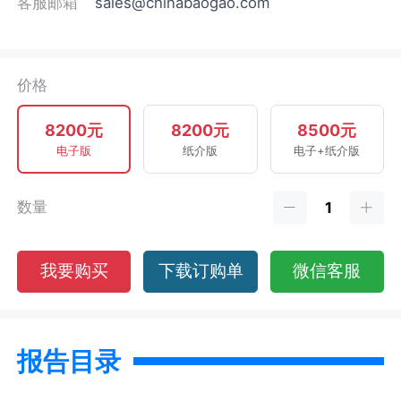
客服邮箱
sales@chinabaogao.com
价格
8200元
8200元
8500元
电子版
纸介版
电子+纸介版
数量
我要购买
下载订购单
微信客服
报告目录