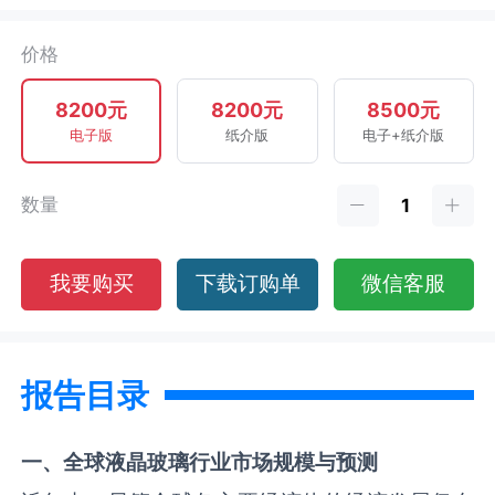
价格
8200元
8200元
8500元
电子版
纸介版
电子+纸介版
数量
我要购买
下载订购单
微信客服
报告目录
一、全球
液晶玻璃
行业市场规模与预测