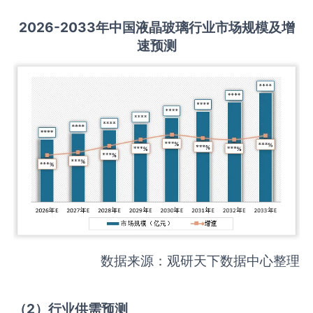
2026-2033
年中国
液晶玻璃
行业市场规模及增
速预测
数据来源：观研天下数据中心整理
（
2
）
行业供需
预测