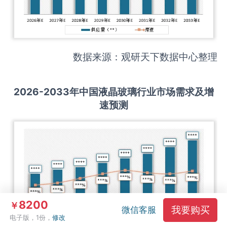
数据来源：观研天下数据中心整理
2026-2033
年中国
液晶玻璃
行业市场需求及增
速预测
8200
￥
我要购买
微信客服
电子版，1份，
修改