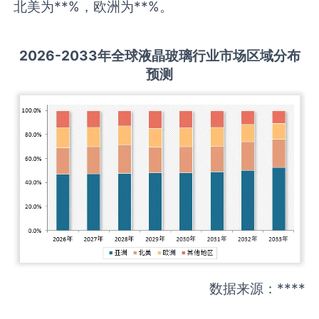
北美为**%，欧洲为**%。
2026-2033
年全球
液晶玻璃
行业市场区域分布
预测
数据来源：****