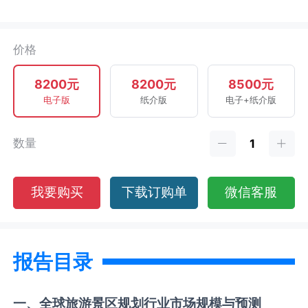
价格
8200元
8200元
8500元
电子版
纸介版
电子+纸介版
数量
我要购买
下载订购单
微信客服
报告目录
一、全球
旅游景区规划
行业市场规模与预测