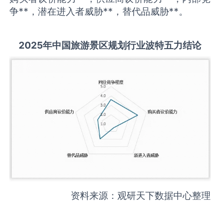
争**，潜在进入者威胁**，替代品威胁**。
2025
年中国
旅游景区规划
行业波特五力结论
资料来源：观研天下数据中心整理