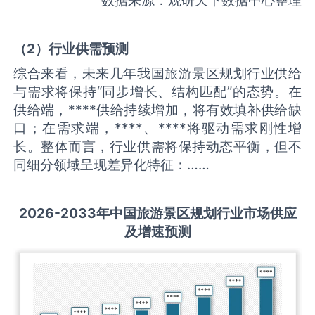
（
2
）
行业供需
预测
综合来看，未来几年我国旅游景区规划行业供给
与需求将保持“同步增长、结构匹配”的态势。在
供给端，****供给持续增加，将有效填补供给缺
口；在需求端，****、****将驱动需求刚性增
长。整体而言，行业供需将保持动态平衡，但不
同细分领域呈现差异化特征：……
2026-2033
年中国
旅游景区规划
行业市场供应
及增速预测