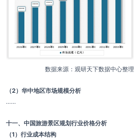
数据来源：观研天下数据中心整理
（
2
）华中地区市场规模分析
……
十一、中国
旅游景区规划
行业价格分析
（
1
）行业成本结构