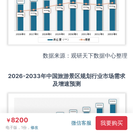
数据来源：观研天下数据中心整理
2026-2033
年中国
旅游景区规划
行业市场需求
及增速预测
8200
￥
我要购买
微信客服
电子版，1份，
修改