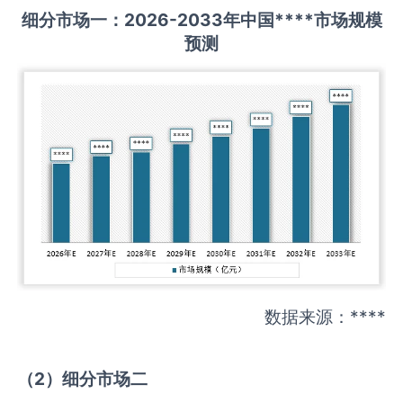
细分市场一：
202
6
-20
33年中国
****
市场规模
预测
数据来源：****
（
2
）细分市场二