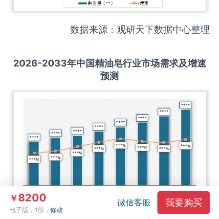
数据来源：观研天下数据中心整理
2026-2033
年中国
精油皂
行业市场需求及增速
预测
8200
￥
我要购买
微信客服
电子版，1份，
修改