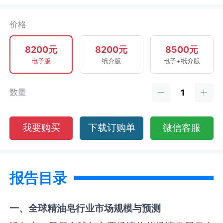
价格
8200元
8200元
8500元
电子版
纸介版
电子+纸介版
数量
我要购买
下载订购单
微信客服
报告目录
一、全球
精油皂
行业市场规模与预测