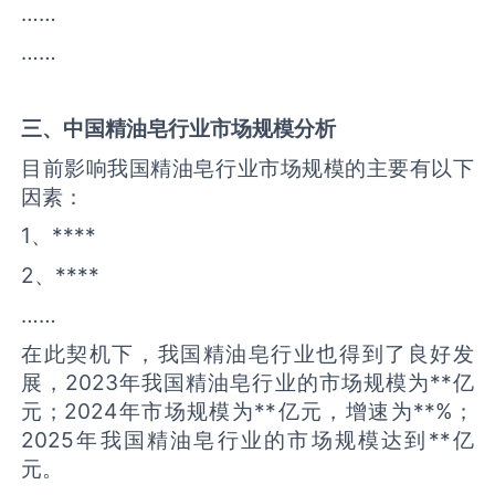
……
……
三、中国
精油皂
行业市场规模分析
目前影响我国精油皂行业市场规模的主要有以下
因素：
1、****
2、****
……
在此契机下，我国精油皂行业也得到了良好发
展，2023年我国精油皂行业的市场规模为**亿
元；2024年市场规模为**亿元，增速为**%；
2025年我国精油皂行业的市场规模达到**亿
元。