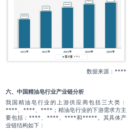
数据来源：****
六、中国
精油皂
行业产业链分析
我国精油皂行业的上游供应商包括三大类：
****、****、****；精油皂行业的下游需求方主
要包括：****、****、****和*****。其具体产
业链结构如下：