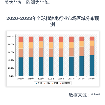
美为**%，欧洲为**%。
2026-2033
年全球
精油皂
行业市场区域分布预
测
数据来源：****