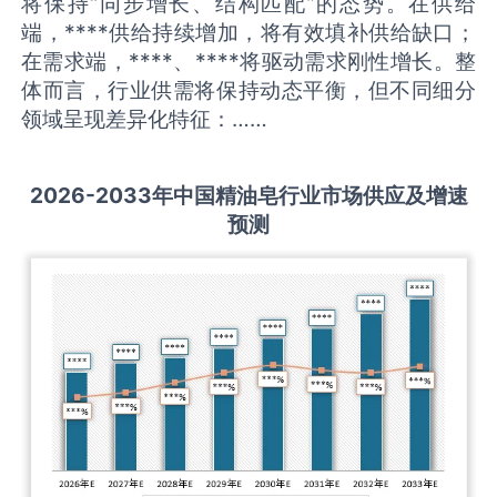
将保持“同步增长、结构匹配”的态势。在供给
端，****供给持续增加，将有效填补供给缺口；
在需求端，****、****将驱动需求刚性增长。整
体而言，行业供需将保持动态平衡，但不同细分
领域呈现差异化特征：……
2026-2033
年中国
精油皂
行业市场供应及增速
预测