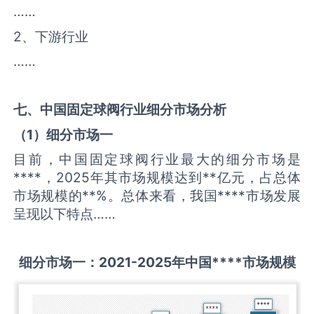
……
2、下游行业
……
七、中国
固定球阀
行业细分市场分析
（
1
）细分市场一
目前，中国固定球阀行业最大的细分市场是
****，2025年其市场规模达到**亿元，占总体
市场规模的**%。总体来看，我国****市场发展
呈现以下特点……
细分市场一：
2021-2025
年中国
****
市场规模