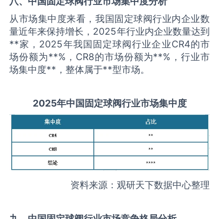
八、中国
固定球阀
行业市场集中度分析
从市场集中度来看，我国固定球阀行业内企业数
量近年来保持增长，2025年行业内企业数量达到
**家，2025年我国固定球阀行业企业CR4的市
场份额为**%，CR8的市场份额为**%，行业市
场集中度**，整体属于**型市场。
2025
年中国
固定球阀
行业市场集中度
资料来源：观研天下数据中心整理
九、中国
固定球阀
行业市场竞争格局分析