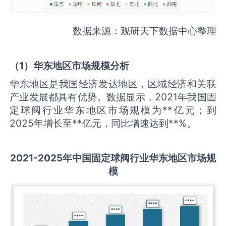
数据来源：观研天下数据中心整理
（
1
）华东地区市场规模分析
华东地区是我国经济发达地区，区域经济和关联
产业发展都具有优势。数据显示，2021年我国固
定球阀行业华东地区市场规模为**亿元；到
2025年增长至**亿元，同比增速达到**%。
2021-2025
年中国
固定球阀
行业华东地区市场规
模