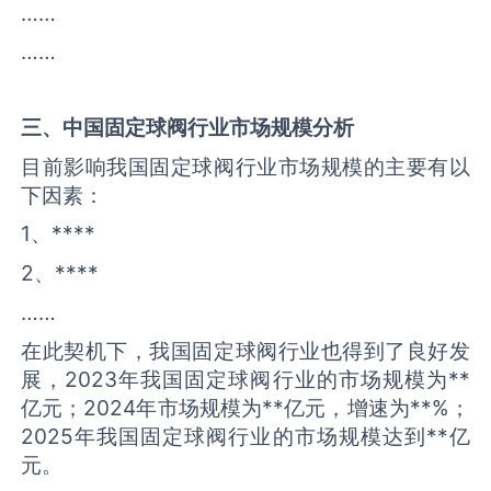
……
……
三、中国
固定球阀
行业市场规模分析
目前影响我国固定球阀行业市场规模的主要有以
下因素：
1、****
2、****
……
在此契机下，我国固定球阀行业也得到了良好发
展，2023年我国固定球阀行业的市场规模为**
亿元；2024年市场规模为**亿元，增速为**%；
2025年我国固定球阀行业的市场规模达到**亿
元。