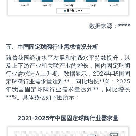
数据来源：****
五、中国
固定球阀
行业需求情况分析
随着我国经济水平发展和消费水平持续提升，以
及上下游产业和关联产业的增长，国内固定球阀
行业需求进入上升期。数据显示，2024年我国固
定球阀行业需求量达到**，同比增长**%；2025
年我国固定球阀行业需求量达到**，同比增长
**%。具体数据如下图所示：
2021-2025
年中国
固定球阀
行业需求量