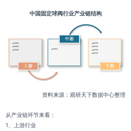
中国
固定球阀
行业产业链结构
资料来源：观研天下数据中心整理
从产业链环节来看：
1、上游行业