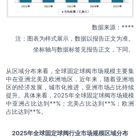
数据来源：****
注：图表为样式展示，数据以报告正文为准。
坐标轴与数据标签见报告正文，下同。
从区域分布来看，全球固定球阀市场规模主要集
中在亚洲北美及欧洲地区，近年来，随着亚洲地
区的经济发展，城市化推进，亚洲市场占比持续
提升。具体来看，2025年全球固定球阀市场规模
中亚洲占比达到**%；北美占比达到**%；欧洲
占比达到**%。
2025
年全球
固定球阀
行业市场规模区域分布