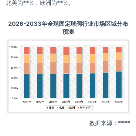
北美为**%，欧洲为**%。
2026-2033
年全球
固定球阀
行业市场区域分布
预测
数据来源：****