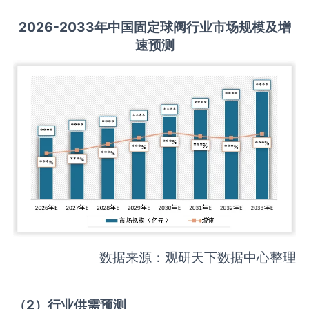
2026-2033
年中国
固定球阀
行业市场规模及增
速预测
数据来源：观研天下数据中心整理
（
2
）
行业供需
预测