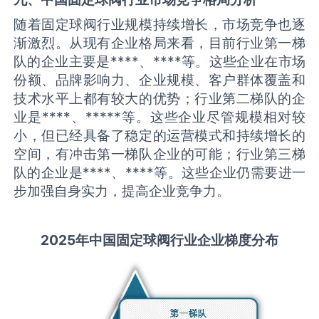
随着固定球阀行业规模持续增长，市场竞争也逐
渐激烈。从现有企业格局来看，目前行业第一梯
队的企业主要是****、****等。这些企业在市场
份额、品牌影响力、企业规模、客户群体覆盖和
技术水平上都有较大的优势；行业第二梯队的企
业是****、*****等。这些企业尽管规模相对较
小，但已经具备了稳定的运营模式和持续增长的
空间，有冲击第一梯队企业的可能；行业第三梯
队的企业是****、****等。这些企业仍需要进一
步加强自身实力，提高企业竞争力。
2025
年中国
固定球阀
行业企业梯度分布