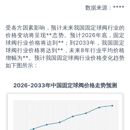
数据来源：****
受各方因素影响，预计未来我国固定球阀行业的
价格变动将呈现**态势。预计2026年底，固定
球阀行业价格将达到**；到2033年，我国固定
球阀行业价格将达到**，未来8年行业平均价格
增幅为**。预计我国固定球阀行业价格变化趋势
如下图所示：
2026-2033
年中国
固定球阀
价格走势预测