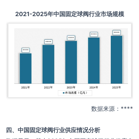
2021-2025
年中国
固定球阀
行业市场规模
数据来源：****
四、中国
固定球阀
行业供应情况分析