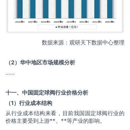
数据来源：观研天下数据中心整理
（
2
）华中地区市场规模分析
……
十一、中国
固定球阀
行业价格分析
（
1
）行业成本结构
从行业成本结构来看，目前我国固定球阀行业的
价格主要受到上游**、**等产业的影响。