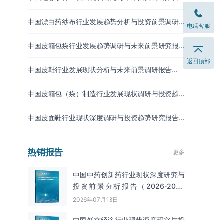
（2026-2033年）
中国漂白药纱布行业发展趋势分析与投资前景调研
电话客服
报告（2026-2033年）
中国皮箱包袋行业发展趋势调研与未来前景研究报
告（2026-2033年）
返回顶部
中国皮鞋行业发展现状分析与未来前景调研报告
（2026-2033年）
中国皮箱包（袋）制造行业发展现状调研与投资趋
势预测报告（2026-2033年）
中国皮面鞋行业现状深度调研与投资趋势研究报告
（2026-2033年）
热销报告
更多
中国中药创新药行业现状深度研究与
投资前景分析报告（2026-2033
年）
2026年07月18日
中国低空经济行业现状深度研究与投