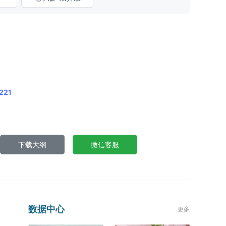
221
下载大纲
微信客服
数据中心
更多