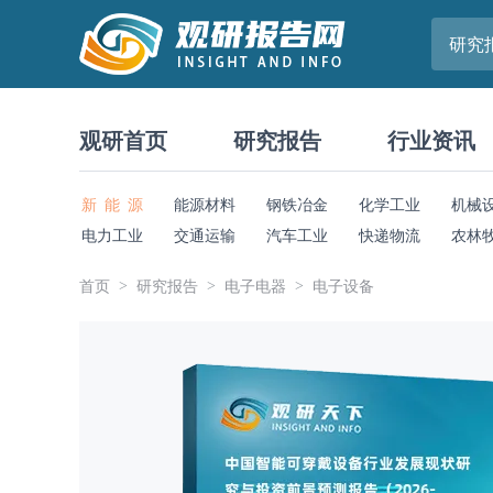
研究
观研首页
研究报告
行业资讯
新 能 源
能源材料
钢铁冶金
化学工业
机械
电力工业
交通运输
汽车工业
快递物流
农林
首页
研究报告
电子电器
电子设备