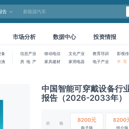
报告
市场分析
数据中心
投资情报
设备
信息产业
移动电信
文化产业
教育培训
影视传
牧渔
房 地 产
家具建材
家用电器
电子产业
半 导
中国智能可穿戴设备行
报告（2026-2033年）
8200元
8200
价格
电子版
纸介版