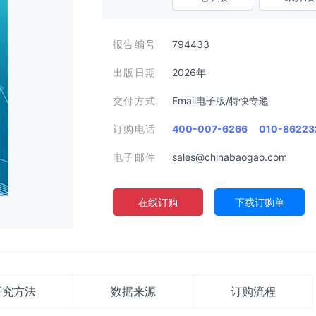
报告编号
794433
出版日期
2026年
交付方式
Email电子版/特快专递
订购电话
400-007-6266
010-86223
电子邮件
sales@chinabaogao.com
在线订购
下载订购单
研究方法
数据来源
订购流程