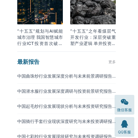
“十五五”规划与AI赋能
“十五五”之年看煤层气
城市治理 我国智慧城市
开发行业：深层突破重
行业ICT投资首次破万
塑产业逻辑 单井投资成
亿
本下降
最新报告
更多
中国曲珠纱行业发展深度分析与未来前景调研报告
（2026-2033年）
中国潜水服行业发展深度调研与投资前景研究报告
（2026-2033年）
中国起毛纱行业发展现状分析与未来投资研究报告
微信客服
（2026-2033年）
中国骑行手套行业现状深度研究与未来投资调研报
告（2026-2033年）
QQ客服
中国七彩纱行业发展现状研究与未来投资调研报告