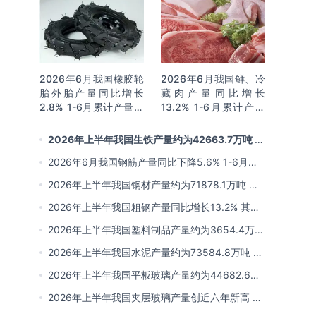
2026年6月我国橡胶轮
2026年6月我国鲜、冷
胎外胎产量同比增长
藏肉产量同比增长
2.8% 1-6月累计产量同
13.2% 1-6月累计产量
比增长2%
同比增长13.3%
2026年上半年我国生铁产量约为42663.7万吨 同
比下降2.8% 其中河北产量占比22.7%排名第一
2026年6月我国钢筋产量同比下降5.6% 1-6月累
计产量同比下降10.7%
2026年上半年我国钢材产量约为71878.1万吨 同
比下降0.9% 其中河北以超亿吨产量排名第一
2026年上半年我国粗钢产量同比增长13.2% 其中
河北产量占比21.5%位居首位
2026年上半年我国塑料制品产量约为3654.4万吨
其中江苏、浙江产量分别占比18.9%、16.0%
2026年上半年我国水泥产量约为73584.8万吨 同
比下降8% 其中广东、浙江和安徽分别排名前三
2026年上半年我国平板玻璃产量约为44682.6万
重量箱 同比下降5.7% 其中河北产量最多 占比
2026年上半年我国夹层玻璃产量创近六年新高 约
16%
为7964.8万平方米 同比下降0.9%