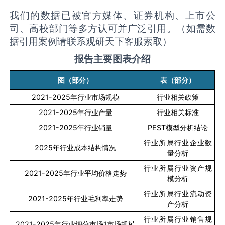
我们的数据已被官方媒体、证券机构、上市公
司、高校部门等多方认可并广泛引用。（如需数
据引用案例请联系观研天下客服索取）
报告主要图表介绍
图（部分）
表（部分）
2021-2025
年行业市场规模
行业相关政策
2021-2025
年行业产量
行业相关标准
2021-2025
年行业销量
PEST
模型分析结论
行业所属行业企业数
2025
年行业成本结构情况
量分析
行业所属行业资产规
2021-2025
年行业平均价格走势
模分析
行业所属行业流动资
2021-2025
年行业毛利率走势
产分析
行业所属行业销售规
2021-2025
年行业细分市场
1
市场规模