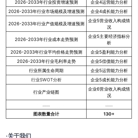
2026-2033
年行业投资增速预测
企业
4
运营能力分析
2026-2033
年行业市场规模及增速预测
企业
4
成长能力分析
企业
5
营业收入构成情
2026-2033
年行业产值规模及增速预测
况
企业
5
主要经济指标分
2026-2033
年行业成本走势预测
析
2026-2033
年行业平均价格走势预测
企业
5
盈利能力分析
2026-2033
年行业毛利率走势
企业
5
偿债能力分析
行业所属生命周期
企业
5
运营能力分析
行业
SWOT
分析
企业
5
成长能力分析
企业
6
营业收入构成情
行业产业链图
况
……
……
图表数量合计
130+
·关于我们