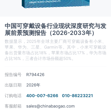
中国可穿戴设备行业现状深度研究与发
展前景预测报告（2026-2033年）
数据显示，2025年全球主要厂商可穿戴设备有小米、
苹果、华为、三星、Garmin等。其中，小米可穿戴设
备出货量市场占比18%，苹果市场占比17%，华为市场
占比16%，三者合计市场份额超50%。
报告编号
R794426
出版日期
2026年
订购电话
400-007-6266
010-86223221
客服邮箱
sales@chinabaogao.com