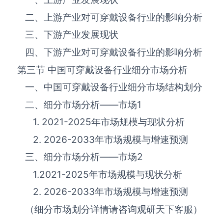
二、上游产业对‌‌‌‌‌‌可穿戴设备‌‌‌‌‌‌‌‌‌‌‌‌‌‌‌‌‌‌行业的影响分析
三、下游产业发展现状
四、下游产业对‌‌‌‌‌‌可穿戴设备‌‌‌‌‌‌‌‌‌‌‌‌‌‌‌‌‌‌行业的影响分析
第三节 中国‌‌‌‌‌‌可穿戴设备‌‌‌‌‌‌‌‌‌‌‌‌‌‌‌‌‌‌行业细分市场分析
一、中国‌‌‌‌‌‌可穿戴设备‌‌‌‌‌‌‌‌‌‌‌‌‌‌‌‌‌‌行业细分市场结构划分
二、细分市场分析——市场
1
1. 2021-2025年市场规模与现状分析
2. 2026-2033年市场规模与增速预测
三、细分市场分析——市场
2
1.2021-2025年市场规模与现状分析
2. 2026-2033年市场规模与增速预测
（细分市场划分详情请咨询观研天下客服）