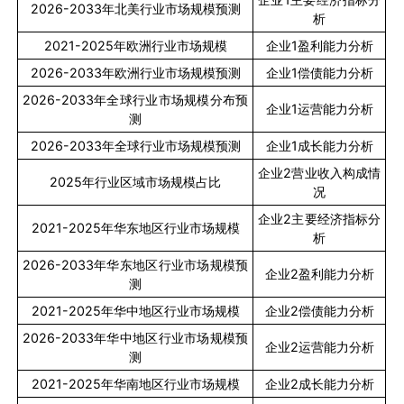
2026-2033
年北美行业市场规模预测
析
2021-2025
年欧洲行业市场规模
企业
1
盈利能力分析
2026-2033
年欧洲行业市场规模预测
企业
1
偿债能力分析
2026-2033
年全球行业市场规模分布预
企业
1
运营能力分析
测
2026-2033
年全球行业市场规模预测
企业
1
成长能力分析
企业
2
营业收入构成情
2025
年行业区域市场规模占比
况
企业
2
主要经济指标分
2021-2025
年华东地区行业市场规模
析
2026-2033
年华东地区行业市场规模预
企业
2
盈利能力分析
测
2021-2025
年华中地区行业市场规模
企业
2
偿债能力分析
2026-2033
年华中地区行业市场规模预
企业
2
运营能力分析
测
2021-2025
年华南地区行业市场规模
企业
2
成长能力分析