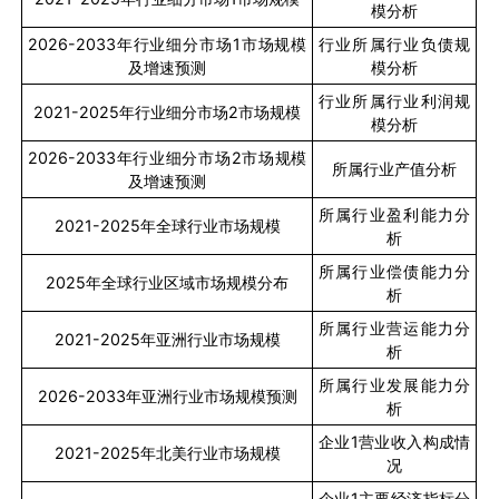
模分析
2026-2033
年行业细分市场
1
市场规模
行业所属行业负债规
及增速预测
模分析
行业所属行业利润规
2021-2025
年行业细分市场
2
市场规模
模分析
2026-2033
年行业细分市场
2
市场规模
所属行业产值分析
及增速预测
所属行业盈利能力分
2021-2025
年全球行业市场规模
析
所属行业偿债能力分
2025
年全球行业区域市场规模分布
析
所属行业营运能力分
2021-2025
年亚洲行业市场规模
析
所属行业发展能力分
2026-2033
年亚洲行业市场规模预测
析
企业
1
营业收入构成情
2021-2025
年北美行业市场规模
况
企业
1
主要经济指标分