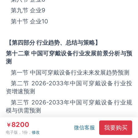
第九节 企业
9
第十节 企业
10
【第四部分 行业趋势、总结与策略】
第十二章 中国
可穿戴设备
行业发展前景分析与预
测
第一节 中国‌‌‌‌‌‌可穿戴设备‌‌‌‌‌‌‌‌‌‌‌‌‌‌‌‌‌‌行业未来发展趋势预测
第二节
2026-2033
年中国‌‌‌‌‌‌可穿戴设备‌‌‌‌‌‌‌‌‌‌‌‌‌‌‌‌‌‌行业投
资增速预测
第三节
2026-2033
年中国‌‌‌‌‌‌可穿戴设备‌‌‌‌‌‌‌‌‌‌‌‌‌‌‌‌‌‌行业规
模与供需预测
一、
2026-2033
年中国‌‌‌‌‌‌可穿戴设备‌‌‌‌‌‌‌‌‌‌‌‌‌‌‌‌‌‌行业市场
8200
￥
我要购买
微信客服
规模与增速预测
电子版，1份，
修改