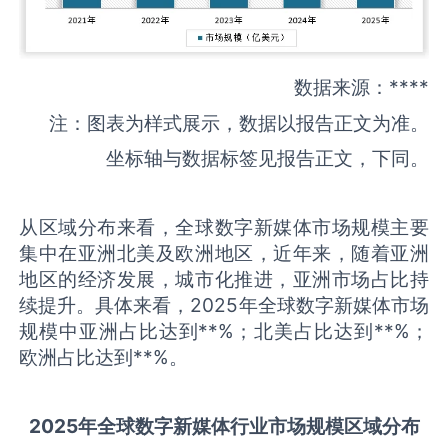
数据来源：****
注：图表为样式展示，数据以报告正文为准。
坐标轴与数据标签见报告正文，下同。
从区域分布来看，全球数字新媒体市场规模主要
集中在亚洲北美及欧洲地区，近年来，随着亚洲
地区的经济发展，城市化推进，亚洲市场占比持
续提升。具体来看，2025年全球数字新媒体市场
规模中亚洲占比达到**%；北美占比达到**%；
欧洲占比达到**%。
2025
年全球
数字新媒体
行业市场规模区域分布