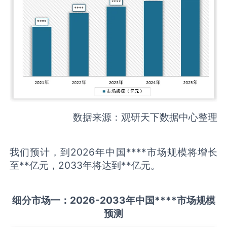
数据来源：观研天下数据中心整理
我们预计，到2026年中国****市场规模将增长
至**亿元，2033年将达到**亿元。
细分市场一：
202
6
-20
33年中国
****
市场规模
预测