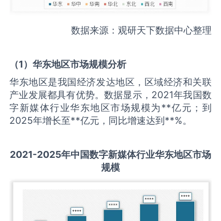
数据来源：观研天下数据中心整理
（
1
）华东地区市场规模分析
华东地区是我国经济发达地区，区域经济和关联
产业发展都具有优势。数据显示，2021年我国数
字新媒体行业华东地区市场规模为**亿元；到
2025年增长至**亿元，同比增速达到**%。
2021-2025
年中国
数字新媒体
行业华东地区市场
规模