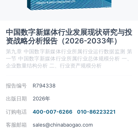
中国数字新媒体行业发展现状研究与投
资战略分析报告（2026-2033年）
第九章 中国数字新媒体‌‌‌行业所属行业运行数据监测 第
一节 中国数字新媒体‌‌‌行业所属行业总体规模分析 一、
企业数量结构分析 二、行业资产规模分析
报告编号
R794338
出版日期
2026年
订购电话
400-007-6266
010-86223221
客服邮箱
sales@chinabaogao.com