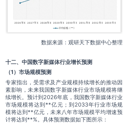
数据来源：观研天下数据中心整理
十二、中国
数字新媒体
行业增长预测
（
1
）市场规模预测
专家指出，受需求及产业规模持续增长的推动因
素影响，未来我国数字新媒体行业市场规模将继
续增长。预计到2026年底，我国数字新媒体行业
市场规模将达到**亿元；到2033年行业市场规
模将达到**亿元，未来八年市场规模平均增速预
计将达到**%。具体预测数据如下图所示：