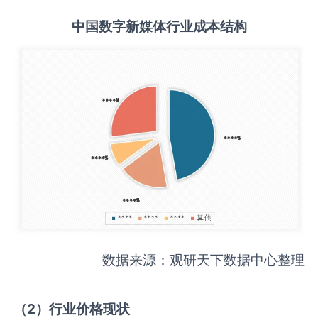
中国
数字新媒体
行业成本结构
数据来源：观研天下数据中心整理
（
2
）行业价格现状