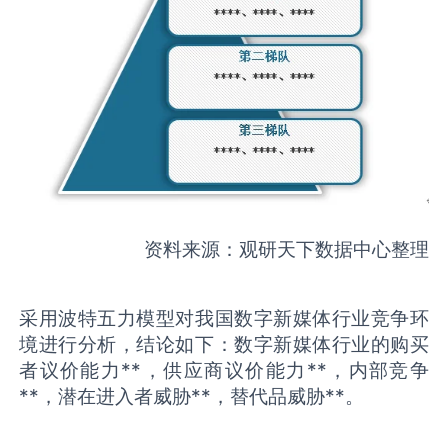
资料来源：观研天下数据中心整理
采用波特五力模型对我国数字新媒体行业竞争环
境进行分析，结论如下：数字新媒体行业的购买
者议价能力**，供应商议价能力**，内部竞争
**，潜在进入者威胁**，替代品威胁**。