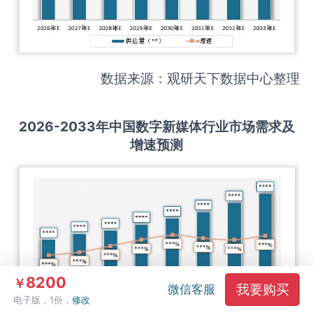
数据来源：观研天下数据中心整理
2026-2033
年中国
数字新媒体
行业市场需求及
增速预测
8200
￥
我要购买
微信客服
电子版，1份，
修改