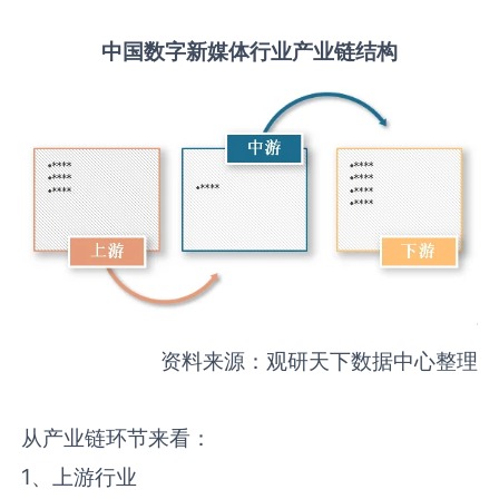
中国
数字新媒体
行业产业链结构
资料来源：观研天下数据中心整理
从产业链环节来看：
1、上游行业