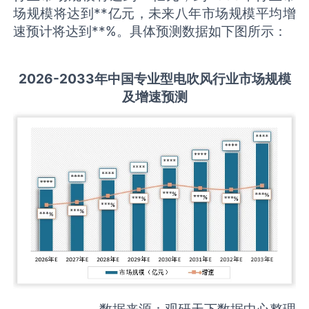
场规模将达到**亿元，未来八年市场规模平均增
速预计将达到**%。具体预测数据如下图所示：
2026-2033
年中国
专业型电吹风
行业市场规模
及增速预测
数据来源：观研天下数据中心整理