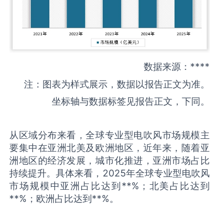
数据来源：****
注：图表为样式展示，数据以报告正文为准。
坐标轴与数据标签见报告正文，下同。
从区域分布来看，全球专业型电吹风市场规模主
要集中在亚洲北美及欧洲地区，近年来，随着亚
洲地区的经济发展，城市化推进，亚洲市场占比
持续提升。具体来看，2025年全球专业型电吹风
市场规模中亚洲占比达到**%；北美占比达到
**%；欧洲占比达到**%。