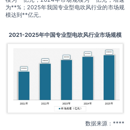
为**%；2025年我国专业型电吹风行业的市场规
模达到**亿元。
2021-2025
年中国
专业型电吹风
行业市场规模
数据来源：****