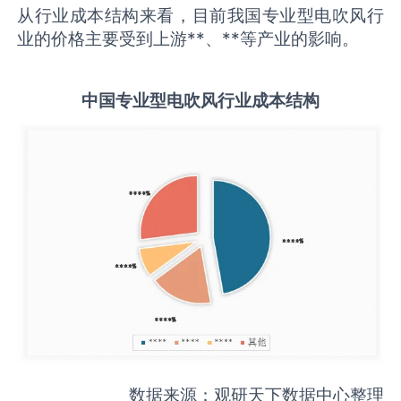
从行业成本结构来看，目前我国专业型电吹风行
业的价格主要受到上游**、**等产业的影响。
中国
专业型电吹风
行业成本结构
数据来源：观研天下数据中心整理