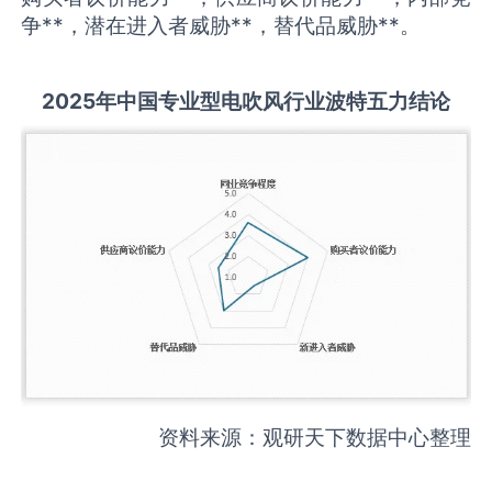
争**，潜在进入者威胁**，替代品威胁**。
2025
年中国
专业型电吹风
行业波特五力结论
资料来源：观研天下数据中心整理