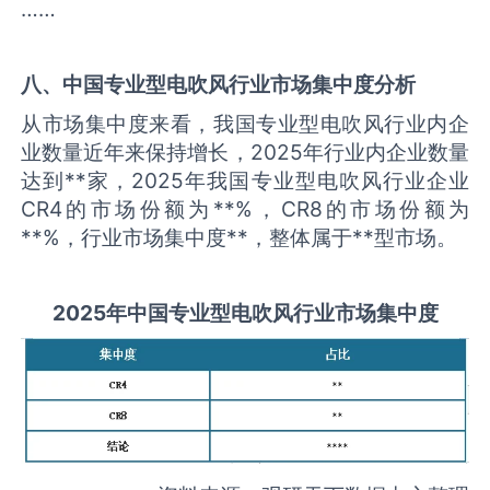
……
八、中国
专业型电吹风
行业市场集中度分析
从市场集中度来看，我国专业型电吹风行业内企
业数量近年来保持增长，2025年行业内企业数量
达到**家，2025年我国专业型电吹风行业企业
CR4的市场份额为**%，CR8的市场份额为
**%，行业市场集中度**，整体属于**型市场。
2025
年中国
专业型电吹风
行业市场集中度