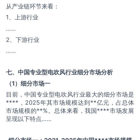
从产业链环节来看：
1、上游行业
……
2、下游行业
……
七、中国
专业型电吹风
行业细分市场分析
（
1
）细分市场一
目前，中国专业型电吹风行业最大的细分市场是
****，2025年其市场规模达到**亿元，占总体
市场规模的**%。总体来看，我国****市场发展
呈现以下特点……