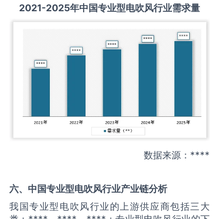
2021-2025
年中国
专业型电吹风
行业需求量
数据来源：****
六、中国
专业型电吹风
行业产业链分析
我国专业型电吹风行业的上游供应商包括三大
类：****、****、****；专业型电吹风行业的下