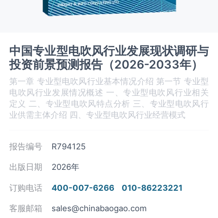
中国专业型电吹风行业发展现状调研与
投资前景预测报告（2026-2033年）
第一章 专业型电吹风‌‌‌行业基本情况介绍 第一节 专业型
电吹风行业发展情况概述 一、专业型电吹风‌‌‌行业相关
定义 二、专业型电吹风‌‌‌特点分析 三、专业型电吹风‌‌‌行
业供需主体介绍 四、专业型电吹风‌‌‌行业经营模式
报告编号
R794125
出版日期
2026年
订购电话
400-007-6266
010-86223221
客服邮箱
sales@chinabaogao.com