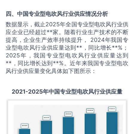
四、中国
专业型电吹风
行业供应情况分析
数据显示，截止2025年全国专业型电吹风行业供
应企业已经超过**家。随着行业生产技术的不断
提高，企业生产效率持续提升， 2024年我国专
业型电吹风行业供应量达到**，同比增长**%；
2025年，我国专业型电吹风行业供应量达到
**，同比增长达到**%。近年来我国专业型电吹
风行业供应量变化具体如下图所示：
2021-2025
年中国
专业型电吹风
行业供应量