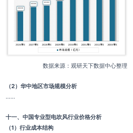
数据来源：观研天下数据中心整理
（
2
）华中地区市场规模分析
……
十一、中国
专业型电吹风
行业价格分析
（
1
）行业成本结构