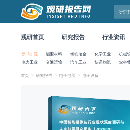
研究
观研首页
研究报告
行业资讯
新 能 源
能源材料
钢铁冶金
化学工业
机械
电力工业
交通运输
汽车工业
快递物流
农林
首页
研究报告
电子电器
电子设备