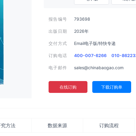
报告编号
793698
出版日期
2026年
交付方式
Email电子版/特快专递
订购电话
400-007-6266
010-86223
电子邮件
sales@chinabaogao.com
在线订购
下载订购单
研究方法
数据来源
订购流程