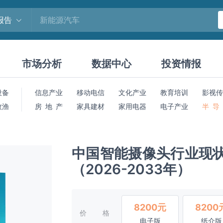
报告
市场分析
数据中心
投资情报
设备
信息产业
移动电信
文化产业
教育培训
影视传
牧渔
房 地 产
家具建材
家用电器
电子产业
半 导
中国智能摄像头行业现
（2026-2033年）
8200元
8200
价格
电子版
纸介版