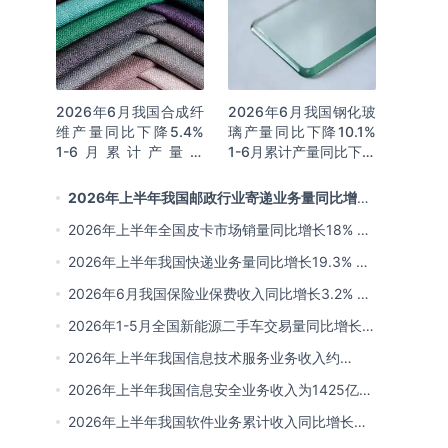
2026年6月我国合成纤
2026年6月我国钢化玻
维产量同比下降5.4%
璃产量同比下降10.1%
1-6月累计产量为
1-6月累计产量同比下降
3815.7万吨 同比增长
8.4%
0.8%
2026年上半年我国邮政行业寄递业务量同比增长
4.2% 业务收入同比增长6%
2026年上半年全国皮卡市场销量同比增长18% 出
口量同比增长34% 长城汽车销量领先
2026年上半年我国快递业务量同比增长19.3% 业
务收入同比增长7.3%
2026年6月我国保险业保费收入同比增长3.2% 赔
付同比增长3.8%
2026年1-5月全国新能源二手车交易量同比增长
25.7% 5月份使用年限2-4年以下交易量占比升至
2026年上半年我国信息技术服务业务收入约
44.1%
52907亿元 同比增长10.4%
2026年上半年我国信息安全业务收入为1425亿元
同比增长6.3%
2026年上半年我国软件业务累计收入同比增长
9.5% 软件业务利润总额同比增长11.7%