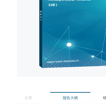
分享
报告大纲