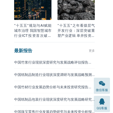
“十五五”规划与AI赋能
“十五五”之年看煤层气
城市治理 我国智慧城市
开发行业：深层突破重
行业ICT投资首次破万
塑产业逻辑 单井投资成
亿
本下降
最新报告
更多
中国竹浆行业现状深度研究与发展战略评估报告
（2026-2033年）
中国纸制品制造行业现状深度调研与发展战略预测
报告（2026-2033年）
中国竹材行业发展趋势分析与未来投资研究报告
微信客服
（2026-2033年）
中国纸制品包装行业现状深度研究与发展战略研究
报告（2026-2033年）
QQ客服
中国珠宝零售行业发展趋势研究与未来投资分析报