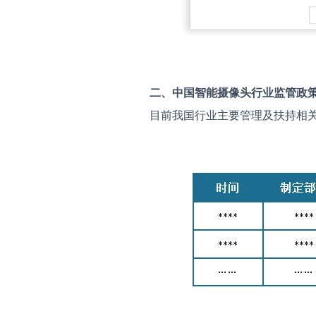
二、中国
智能摄像头
行业监管政
目前我国行业主要管理及扶持相