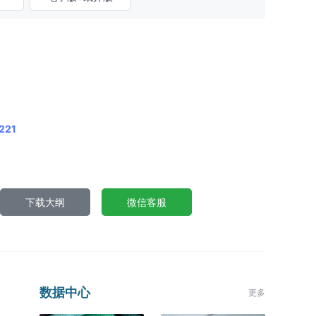
221
下载大纲
微信客服
数据中心
更多