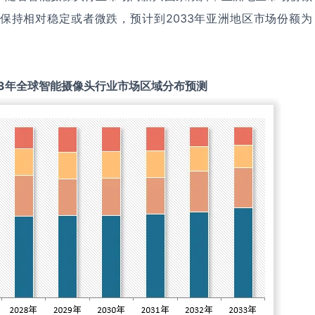
保持相对稳定或者微跌，预计到2033年亚洲地区市场份额为
3
年全球
智能摄像头
行业市场区域分布预测