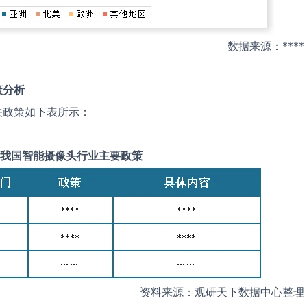
数据来源：****
策分析
关政策如下表所示：
我国
智能摄像头
行业主要政策
资料来源：观研天下数据中心整理