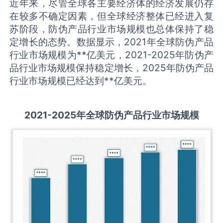
近年来，尽管全球各主要经济体的经济发展仍存
在较多不确定因素，但全球经济整体已经进入复
苏阶段，防伪产品行业市场规模也总体保持了稳
定增长的态势。数据显示，2021年全球防伪产品
行业市场规模为**亿美元，2021-2025年防伪产
品行业市
场规模保持稳定增长，2025年防伪产品
行业市场规模已经达到**亿美元。
2021-2025
年全球
防伪产品
行业市场规模