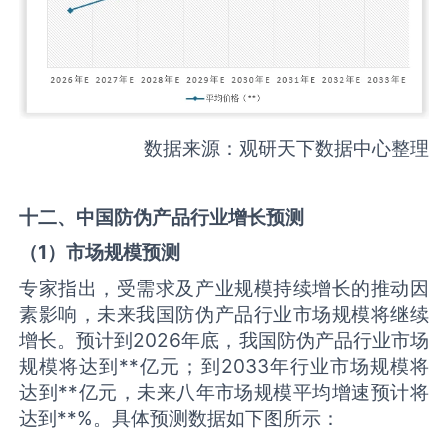
数据来源：观研天下数据中心整理
十二、中国
防伪产品
行业增长预测
（
1
）市场规模预测
专家指出，受需求及产业规模持续增长的推动因
素影响，未来我国防伪产品行业市场规模将继续
增长。预计到2026年底，我国防伪产品行业市场
规模将达到**亿元；到2033年行业市场规模将
达到**亿元，未来八年市场规模平均增速预计将
达到**%。具体预测数据如下图所示：