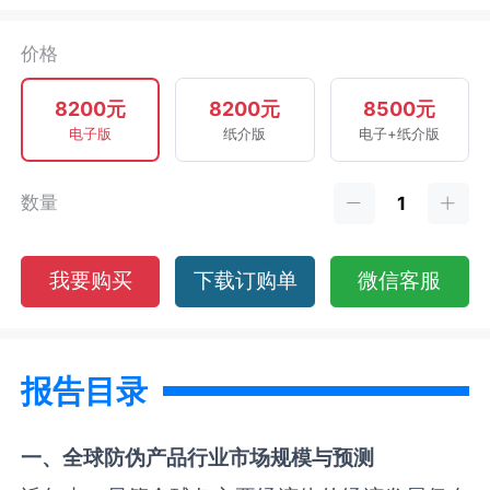
价格
8200元
8200元
8500元
电子版
纸介版
电子+纸介版
数量
我要购买
下载订购单
微信客服
报告目录
一、全球
防伪产品
行业市场规模与预测