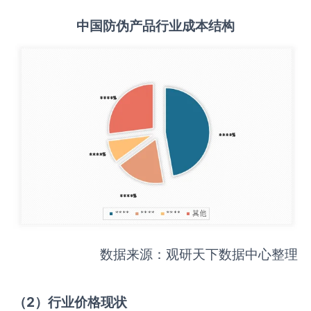
中国
防伪产品
行业成本结构
数据来源：观研天下数据中心整理
（
2
）行业价格现状