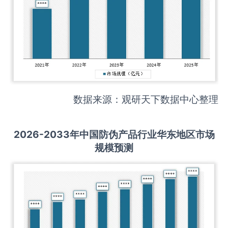
数据来源：观研天下数据中心整理
2026-2033
年中国
防伪产品
行业华东地区市场
规模预测