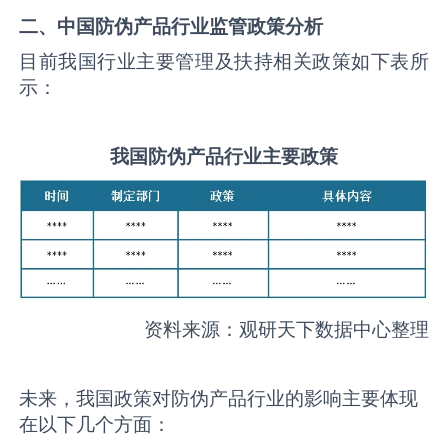
二、中国
防伪产品
行业监管政策分析
目前我国行业主要管理及扶持相关政策如下表所
示：
我国
防伪产品
行业主要政策
资料来源：观研天下数据中心整理
未来，我国政策对防伪产品行业的影响主要体现
在以下几个方面：