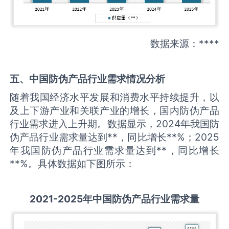
数据来源：****
五、中国
防伪产品
行业需求情况分析
随着我国经济水平发展和消费水平持续提升，以
及上下游产业和关联产业的增长，国内防伪产品
行业需求进入上升期。数据显示，2024年我国防
伪产品行业需求量达到**，同比增长**%；2025
年我国防伪产品行业需求量达到**，同比增长
**%。具体数据如下图所示：
2021-2025
年中国
防伪产品
行业需求量