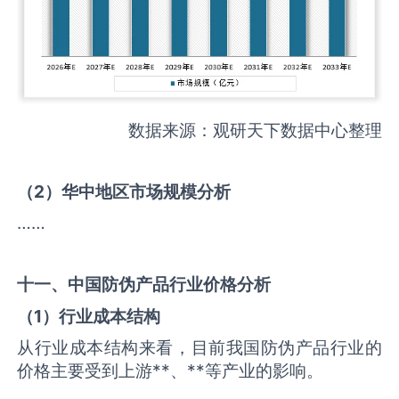
数据来源：观研天下数据中心整理
（
2
）华中地区市场规模分析
……
十一、中国
防伪产品
行业价格分析
（
1
）行业成本结构
从行业成本结构来看，目前我国防伪产品行业的
价格主要受到上游**、**等产业的影响。