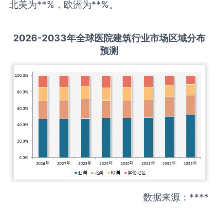
北美为**%，欧洲为**%。
2026-2033
年全球
医院建筑
行业市场区域分布
预测
数据来源：****