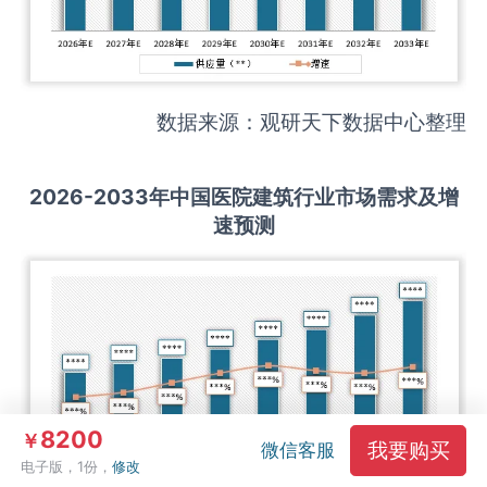
数据来源：观研天下数据中心整理
2026-2033
年中国
医院建筑
行业市场需求及增
速预测
8200
￥
我要购买
微信客服
电子版，1份，
修改