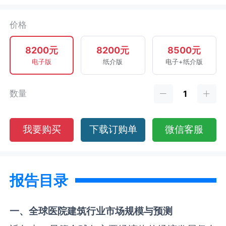
价格
8200元
8200元
8500元
电子版
纸介版
电子+纸介版
数量
我要购买
下载订购单
微信客服
报告目录
一、全球
医院建筑
行业市场规模与预测