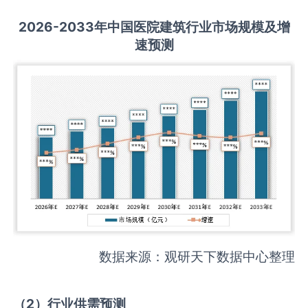
2026-2033
年中国
医院建筑
行业市场规模及增
速预测
数据来源：观研天下数据中心整理
（
2
）
行业供需
预测