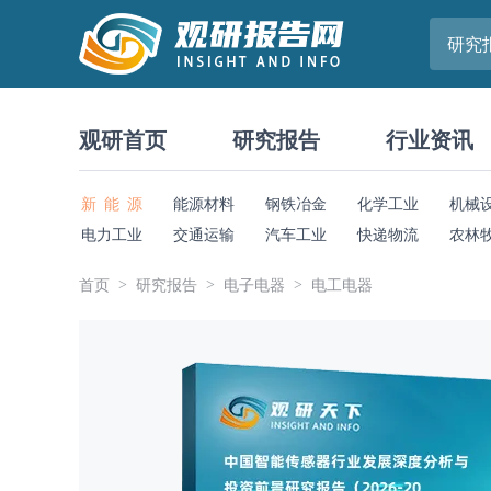
研究
观研首页
研究报告
行业资讯
新 能 源
能源材料
钢铁冶金
化学工业
机械
电力工业
交通运输
汽车工业
快递物流
农林
首页
研究报告
电子电器
电工电器