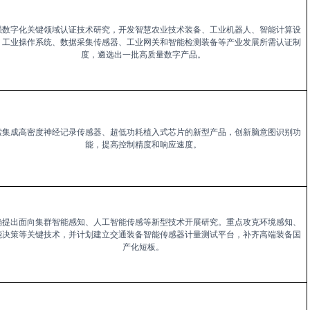
强数字化关键领域认证技术研究，开发智慧农业技术装备、工业机器人、智能计算设
、工业操作系统、数据采集传感器、工业网关和智能检测装备等产业发展所需认证制
度，遴选出一批高质量数字产品。
索集成高密度神经记录传感器、超低功耗植入式芯片的新型产品，创新脑意图识别功
能，提高控制精度和响应速度。
确提出面向集群智能感知、人工智能传感等新型技术开展研究。重点攻克环境感知、
能决策等关键技术，并计划建立交通装备智能传感器计量测试平台，补齐高端装备国
产化短板。