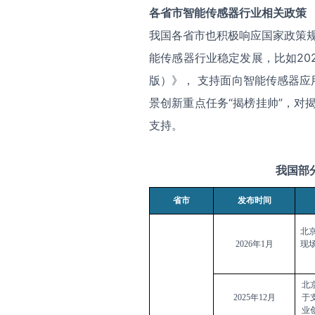
各省市
智能传感器
行业相关政策
我国各省市也积极响应国家政策规
能传感器行业稳定发展，比如20
版）》， 支持面向智能传感器
景创新重点任务“揭榜挂帅”，对
支持。
我国部
省市
发布时间
北
2026
年1月
现
北
2025
年12月
于
业