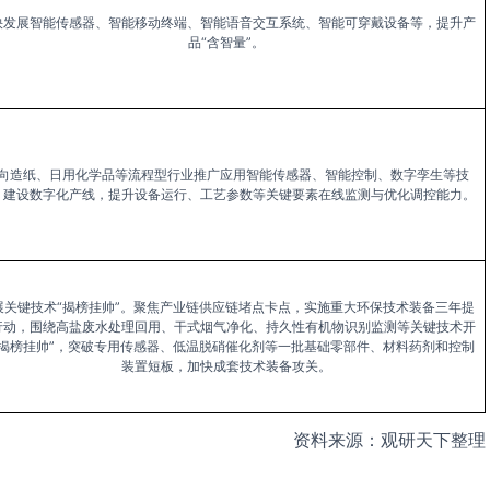
快发展智能传感器、智能移动终端、智能语音交互系统、智能可穿戴设备等，提升产
品“含智量”。
向造纸、日用化学品等流程型行业推广应用智能传感器、智能控制、数字孪生等技
，建设数字化产线，提升设备运行、工艺参数等关键要素在线监测与优化调控能力。
展关键技术“揭榜挂帅”。聚焦产业链供应链堵点卡点，实施重大环保技术装备三年提
行动，围绕高盐废水处理回用、干式烟气净化、持久性有机物识别监测等关键技术开
“揭榜挂帅”，突破专用传感器、低温脱硝催化剂等一批基础零部件、材料药剂和控制
装置短板，加快成套技术装备攻关。
资料来源：观研天下整理