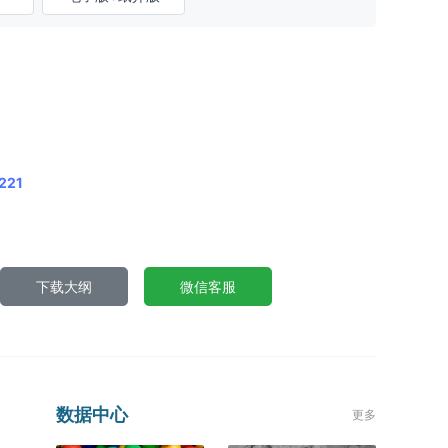
221
下载大纲
微信客服
数据中心
更多