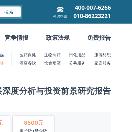
400-007-6266
搜索
010-86223221
咨询热线
竞争情报
政策法规
免费报告
媒
医药保健
生物制药
日化用品
服装纺织
 体
酒店餐饮
饮食烟酒
公共服务
家庭服务
展深度分析与投资前景研究报告
元
8500元
电子版+纸介版