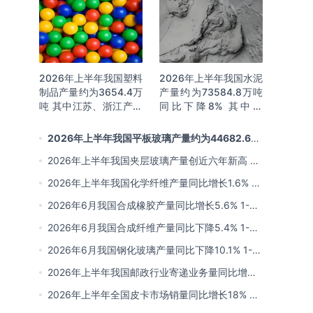
2026年上半年我国塑料
2026年上半年我国水泥
制品产量约为3654.4万
产量约为73584.8万吨
吨 其中江苏、浙江产量
同比下降8% 其中广
分别占比18.9%、
东、浙江和安徽分别排
16.0%
名前三
2026年上半年我国平板玻璃产量约为44682.6万
重量箱 同比下降5.7% 其中河北产量最多 占比16%
2026年上半年我国夹层玻璃产量创近六年新高 约
为7964.8万平方米 同比下降0.9%
2026年上半年我国化学纤维产量同比增长1.6% 其
中浙江、江苏产量分别占比42.03%、31.34%
2026年6月我国合成橡胶产量同比增长5.6% 1-6
月累计产量同比增长6.4%
2026年6月我国合成纤维产量同比下降5.4% 1-6
月累计产量为3815.7万吨 同比增长0.8%
2026年6月我国钢化玻璃产量同比下降10.1% 1-6
月累计产量同比下降8.4%
2026年上半年我国邮政行业寄递业务量同比增长
4.2% 业务收入同比增长6%
2026年上半年全国皮卡市场销量同比增长18% 出
口量同比增长34% 长城汽车销量领先