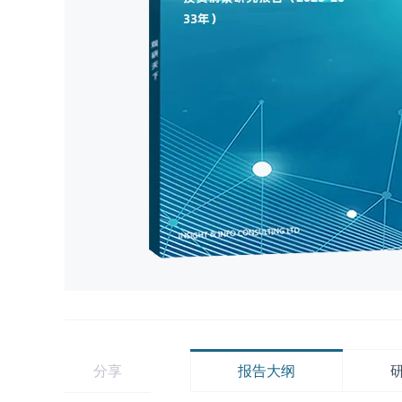
分享
报告大纲