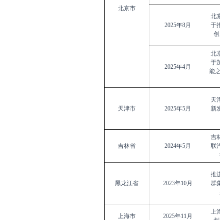
北京市
北
2025
年8月
于
创
北
于
2025
年4月
能之
天
天津市
2025
年5月
新
吉
吉林省
2024
年5月
联
推
黑龙江省
2023
年10月
群
上
上海市
2025
年11月