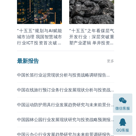
“十五五”规划与AI赋能
“十五五”之年看煤层气
城市治理 我国智慧城市
开发行业：深层突破重
行业ICT投资首次破万
塑产业逻辑 单井投资成
亿
本下降
最新报告
更多
中国长笛行业运营现状分析与投资战略调研报告
（2026-2033年）
中国在线旅行预订业务行业发展现状分析与投资战
略研究报告（2026-2033年）
中国运动防护用具行业发展趋势研究与未来前景分
微信客服
析报告（2026-2033年）
中国园林公园行业发展现状研究与投资战略预测报
告（2026-2033年）
QQ客服
中国云办公行业发展趋势研究与未来前景调研报告