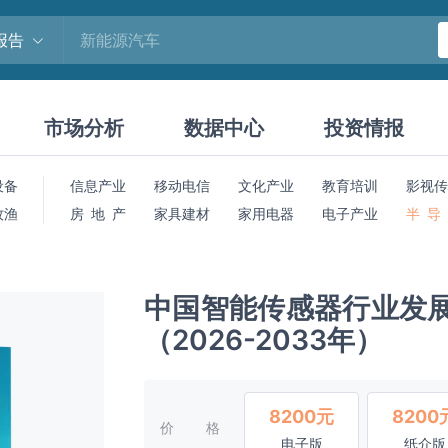
报告
市场分析
数据中心
投资情报
设备
信息产业
移动电信
文化产业
教育培训
影视传
牧渔
房 地 产
家具建材
家用电器
电子产业
半 导
中国智能传感器行业发
（2026-2033年）
8200元
8200
价格
电子版
纸介版