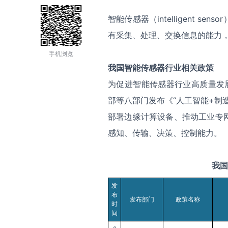
智能传感器（intelligent 
有采集、处理、交换信息的能力
手机浏览
我国
智能传感器
行业相关政策
为促进智能传感器行业高质量发展
部等八部门发布《“人工智能+制
部署边缘计算设备、推动工业专
感知、传输、决策、控制能力。
我国
发
布
发布部门
政策名称
时
间