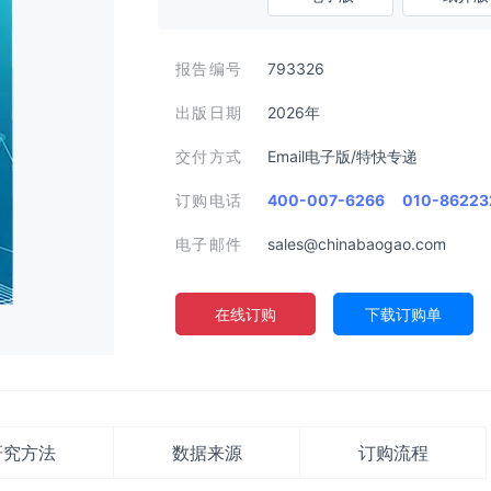
报告编号
793326
出版日期
2026年
交付方式
Email电子版/特快专递
订购电话
400-007-6266
010-86223
电子邮件
sales@chinabaogao.com
在线订购
下载订购单
研究方法
数据来源
订购流程