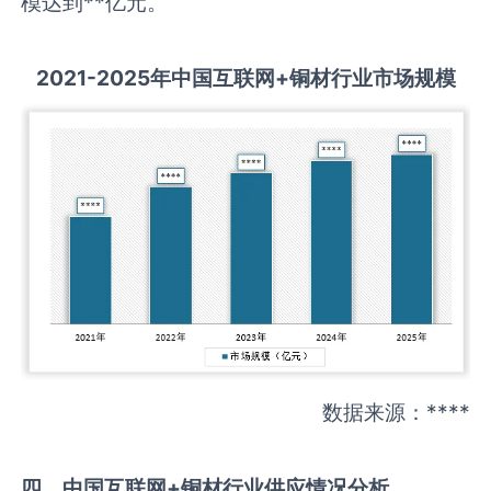
模达到**亿元。
2021-2025
年中国
互联网+铜材
行业市场规模
数据来源：****
四、中国
互联网+铜材
行业供应情况分析