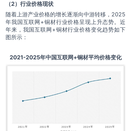
（
2
）行业价格现状
随着上游产业价格的增长逐渐向中游转移，2025
年我国互联网+铜材行业价格呈现上升态势。近
年来，我国互联网+铜材行业价格变化趋势如下
图所示：
2021-2025
年中国
互联网+铜材
平均价格变化