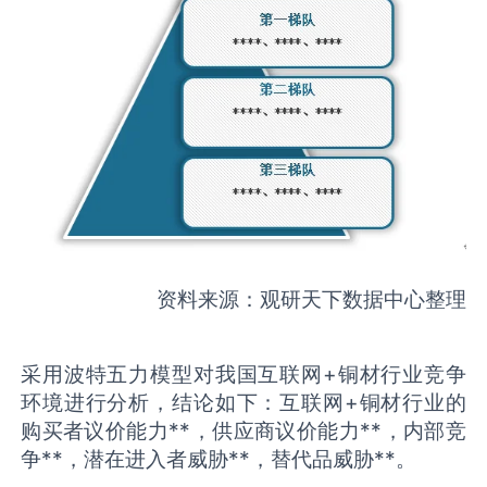
资料来源：观研天下数据中心整理
采用波特五力模型对我国互联网+铜材行业竞争
环境进行分析，结论如下：互联网+铜材行业的
购买者议价能力**，供应商议价能力**，内部竞
争**，潜在进入者威胁**，替代品威胁**。