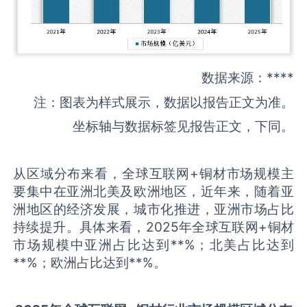
数据来源：****
注：图表为样式展示，数据以报告正文为准。
坐标轴与数据标签见报告正文，下同。
从区域分布来看，全球互联网+铜材市场规模主
要集中在亚洲北美及欧洲地区，近年来，随着亚
洲地区的经济发展，城市化推进，亚洲市场占比
持续提升。具体来看，2025年全球互联网+铜材
市场规模中亚洲占比达到**%；北美占比达到
**%；欧洲占比达到**%。