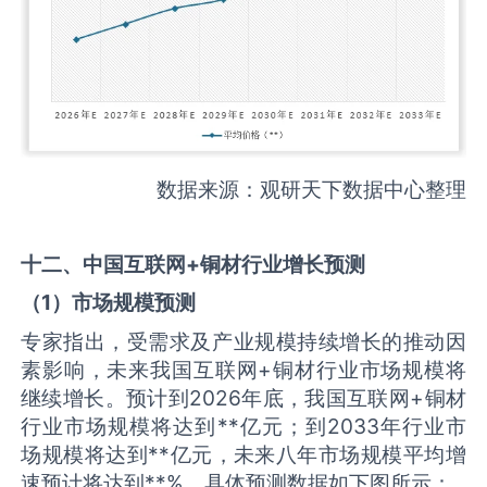
数据来源：观研天下数据中心整理
十二、中国
互联网+铜材
行业增长预测
（
1
）市场规模预测
专家指出，受需求及产业规模持续增长的推动因
素影响，未来我国互联网+铜材行业市场规模将
继续增长。预计到2026年底，我国互联网+铜材
行业市场规模将达到**亿元；到2033年行业市
场规模将达到**亿元，未来八年市场规模平均增
速预计将达到**%。具体预测数据如下图所示：