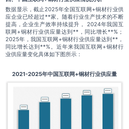
数据显示，截止2025年全国互联网+铜材行业供
应企业已经超过**家。随着行业生产技术的不断
提高，企业生产效率持续提升， 2024年我国互
联网+铜材行业供应量达到**，同比增长**%；
2025年，我国互联网+铜材行业供应量达到**，
同比增长达到**%。近年来我国互联网+铜材行
业供应量变化具体如下图所示：
2021-2025
年中国
互联网+铜材
行业供应量