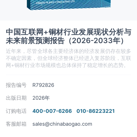
中国互联网+铜材行业发展现状分析与
未来前景预测报告（2026-2033年）
近年来，尽管全球各主要经济体的经济发展仍存在较多
不确定因素，但全球经济整体已经进入复苏阶段，互联
网+铜材行业市场规模也总体保持了稳定增长的态势。
报告编号
R792826
出版日期
2026年
订购电话
400-007-6266
010-86223221
客服邮箱
sales@chinabaogao.com