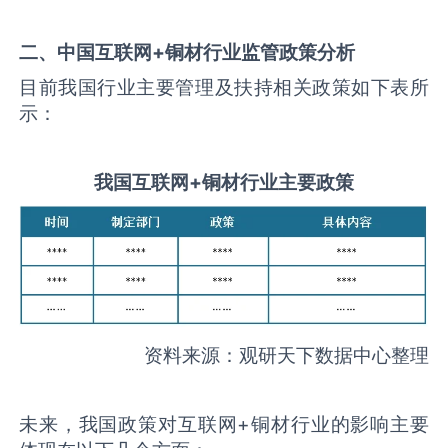
二、中国
互联网+铜材
行业监管政策分析
目前我国行业主要管理及扶持相关政策如下表所
示：
我国
互联网+铜材
行业主要政策
资料来源：观研天下数据中心整理
未来，我国政策对互联网+铜材行业的影响主要