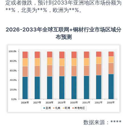
定或者微跌，预计到2033年亚洲地区市场份额为
**%，北美为**%，欧洲为**%。
2026-2033
年全球
互联网+铜材
行业市场区域分
布预测
数据来源：****