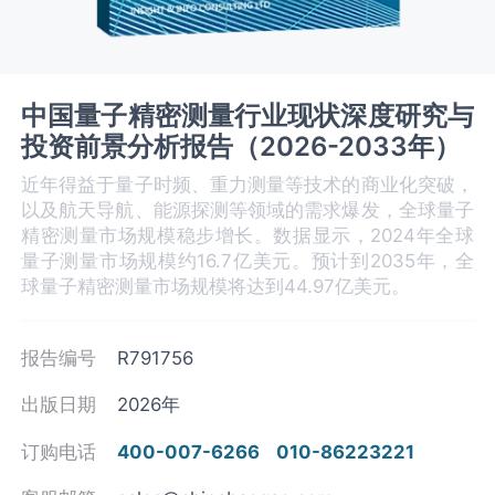
中国量子精密测量行业现状深度研究与
投资前景分析报告（2026-2033年）
近年得益于量子时频、重力测量等技术的商业化突破，
以及航天导航、能源探测等领域的需求爆发，全球量子
精密测量市场规模稳步增长。数据显示，2024年全球
量子测量市场规模约16.7亿美元。预计到2035年，全
球量子精密测量市场规模将达到44.97亿美元。
报告编号
R791756
出版日期
2026年
订购电话
400-007-6266
010-86223221