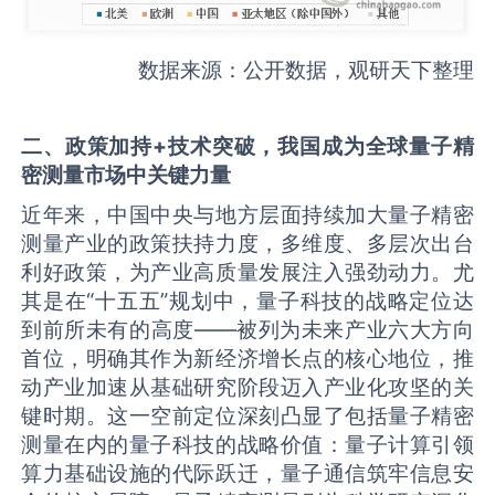
数据来源：公开数据，观研天下整理
二、政策加持
+
技术突破，我国
成为全球量子精
密测量
市场中
关键力量
近年来，中国中央与地方层面持续加大量子精密
测量产业的政策扶持力度，多维度、多层次出台
利好政策，为产业高质量发展注入强劲动力。尤
其是在“十五五”规划中，量子科技的战略定位达
到前所未有的高度——被列为未来产业六大方向
首位，明确其作为新经济增长点的核心地位，推
动产业加速从基础研究阶段迈入产业化攻坚的关
键时期。这一空前定位深刻凸显了包括量子精密
测量在内的量子科技的战略价值：量子计算引领
算力基础设施的代际跃迁，量子通信筑牢信息安