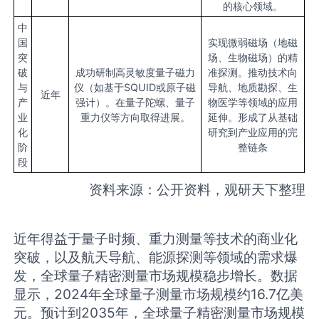
的核心领域。
中
国
实现微弱磁场（地磁
突
场、生物磁场）的精
破
成功研制高灵敏度量子磁力
准探测。推动技术向
与
仪（如基于SQUID或原子磁
导航、地质勘探、生
近年
产
强计）。在量子陀螺、量子
物医学等领域的应用
业
重力仪等方向取得进展。
延伸。形成了从基础
化
研究到产业应用的完
阶
整链条
段
资料来源：公开资料，观研天下整理
近年得益于量子时频、重力测量等技术的商业化
突破，以及航天导航、能源探测等领域的需求爆
发，全球量子精密测量市场规模稳步增长。数据
显示，2024年全球量子测量市场规模约16.7亿美
元。预计到2035年，全球量子精密测量市场规模