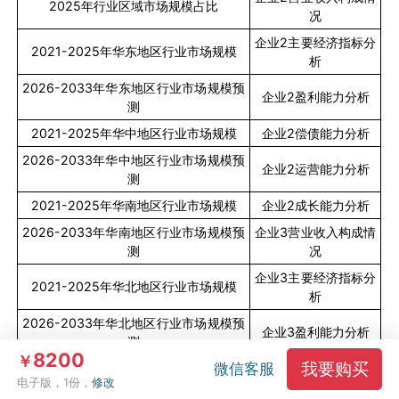
2025
年行业区域市场规模占比
况
企业
2
主要经济指标分
2021-2025
年华东地区行业市场规模
析
2026-2033
年华东地区行业市场规模预
企业
2
盈利能力分析
测
2021-2025
年华中地区行业市场规模
企业
2
偿债能力分析
2026-2033
年华中地区行业市场规模预
企业
2
运营能力分析
测
2021-2025
年华南地区行业市场规模
企业
2
成长能力分析
2026-2033
年华南地区行业市场规模预
企业
3
营业收入构成情
测
况
企业
3
主要经济指标分
2021-2025
年华北地区行业市场规模
析
2026-2033
年华北地区行业市场规模预
企业
3
盈利能力分析
测
8200
￥
我要购买
微信客服
2021-2025
年东北地区行业市场规模
企业
3
偿债能力分析
电子版，1份，
修改
2026-2033
年东北地区行业市场规模预