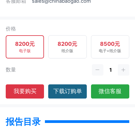
客服邮箱
sales@chinabaogao.com
价格
8200元
8200元
8500元
电子版
纸介版
电子+纸介版
数量
我要购买
下载订购单
微信客服
报告目录