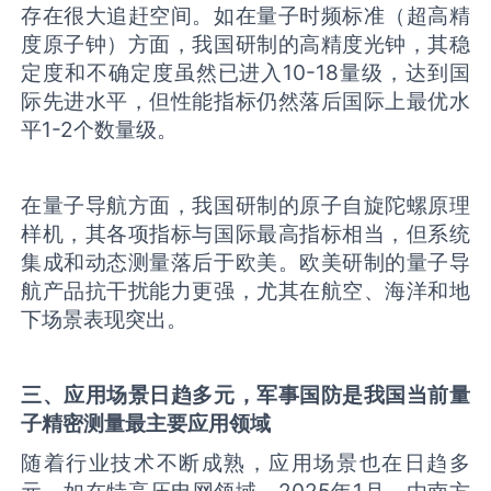
存在很大追赶空间。如在量子时频标准（超高精
度原子钟）方面，我国研制的高精度光钟，其稳
定度和不确定度虽然已进入10-18量级，达到国
际先进水平，但性能指标仍然落后国际上最优水
平1-2个数量级。
在量子导航方面，我国研制的原子自旋陀螺原理
样机，其各项指标与国际最高指标相当，但系统
集成和动态测量落后于欧美。欧美研制的量子导
航产品抗干扰能力更强，尤其在航空、海洋和地
下场景表现突出。
三、应用场景日趋多元，军事国防是我国当前
量
子精密测量
最主要应用领域
随着行业技术不断成熟，应用场景也在日趋多
元。如在特高压电网领域，2025年1月，由南方