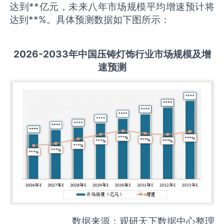
达到**亿元，未来八年市场规模平均增速预计将
达到**%。具体预测数据如下图所示：
2026-2033
年中国
压铸灯饰
行业市场规模及增
速预测
数据来源：观研天下数据中心整理