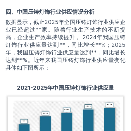
四、中国
压铸灯饰
行业供应情况分析
数据显示，截止2025年全国压铸灯饰行业供应企
业已经超过**家。随着行业生产技术的不断提
高，企业生产效率持续提升， 2024年我国压铸
灯饰行业供应量达到**，同比增长**%；2025
年，我国压铸灯饰行业供应量达到**，同比增长
达到**%。近年来我国压铸灯饰行业供应量变化
具体如下图所示：
2021-2025
年中国
压铸灯饰
行业供应量