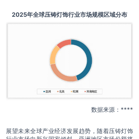
2025
年全球
压铸灯饰
行业市场规模区域分布
数据来源：****
展望未来全球产业经济发展趋势，随着压铸灯饰
行业市场向新兴国家倾斜，亚洲地区市场份额将