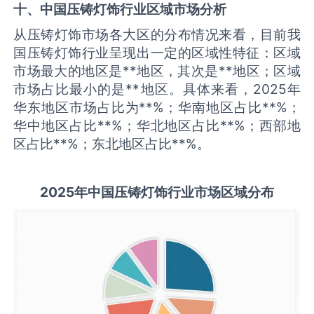
十、中国
压铸灯饰
行业区域市场分析
从压铸灯饰市场各大区的分布情况来看，目前我
国压铸灯饰行业呈现出一定的区域性特征：区域
市场最大的地区是**地区，其次是**地区；区域
市场占比最小的是**地区。具体来看，2025年
华东地区市场占比为**%；华南地区占比**%；
华中地区占比**%；华北地区占比**%；西部地
区占比**%；东北地区占比**%。
2025
年中国
压铸灯饰
行业市场区域分布