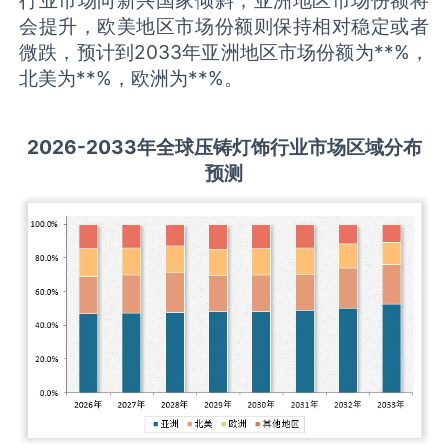
会提升，欧美地区市场份额则保持相对稳定或者
微跌，预计到2033年亚洲地区市场份额为**%，
北美为**%，欧洲为**%。
2026-2033
年全球
压铸灯饰
行业市场区域分布
预测