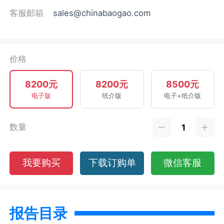
客服邮箱
sales@chinabaogao.com
价格
8200元
8200元
8500元
电子版
纸介版
电子+纸介版
数量
我要购买
下载订购单
微信客服
报告目录