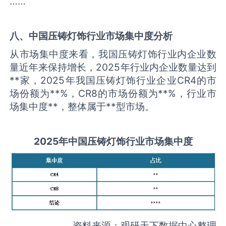
……
八、中国
压铸灯饰
行业市场集中度分析
从市场集中度来看，我国压铸灯饰行业内企业数
量近年来保持增长，2025年行业内企业数量达到
**家，2025年我国压铸灯饰行业企业CR4的市
场份额为**%，CR8的市场份额为**%，行业市
场集中度**，整体属于**型市场。
2025
年中国
压铸灯饰
行业市场集中度
资料来源：观研天下数据中心整理