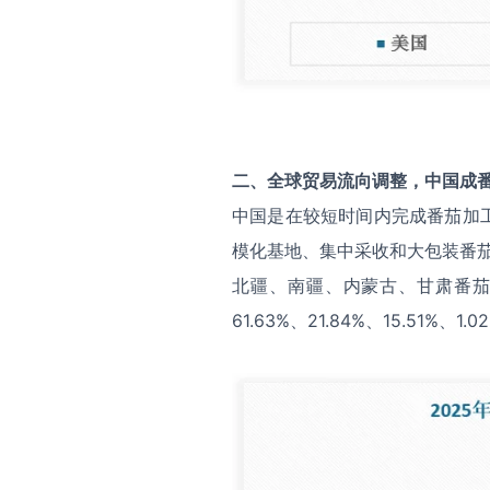
二、全球贸易流向调整，中国成
中国是在较短时间内完成番茄加
模化基地、集中采收和大包装番茄
北疆、南疆、内蒙古、甘肃番茄加
61.63%、21.84%、15.51%、1.0