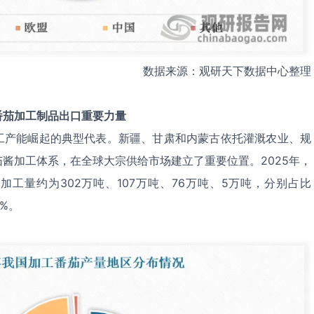
数据来源：观研天下数据中心整理
番茄加工制品出口重要力量
工产能崛起的典型代表。新疆、甘肃和内蒙古依托灌溉农业、规
酱加工体系，在全球大宗供给市场建立了重要位置。2025年，
工量约为302万吨、107万吨、76万吨、5万吨，分别占比
2%。