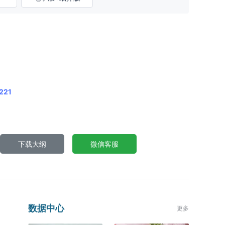
221
下载大纲
微信客服
数据中心
更多