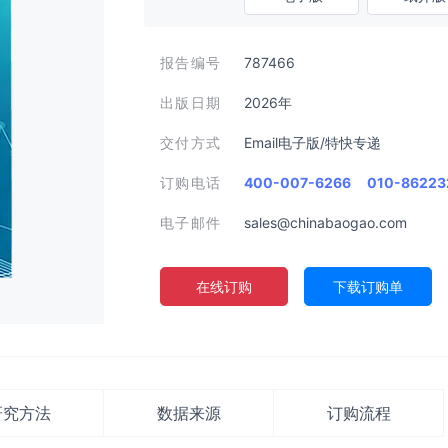
报告编号
787466
出版日期
2026年
交付方式
Email电子版/特快专递
订购电话
400-007-6266
010-86223
电子邮件
sales@chinabaogao.com
在线订购
下载订购单
研究方法
数据来源
订购流程