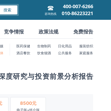
400-007-6266
搜索
010-86223221
咨询热线
竞争情报
政策法规
免费报告
媒
医药保健
生物制药
日化用品
服装纺织
 体
酒店餐饮
饮食烟酒
公共服务
家庭服务
状深度研究与投资前景分析报告
元
8500元
电子版+纸介版