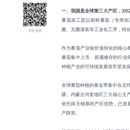
一、我国是全球第三大产区，202
番茄加工是以新鲜番茄（专用加
菌、无菌灌装等工业化工序，转
手机浏览
作为番茄产业链价值转化的核心
番茄集中上市、易腐难存的行业
种植产业的可持续发展筑牢坚实
全球番茄种植的黄金带集中在北纬 
疆、内蒙古河套地区三大核心主产
依托得天独厚的产区优势，已发
产阵营。