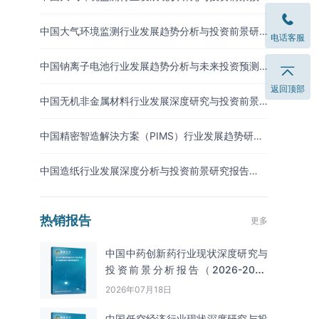
测报告（2026-2033年）
中国大气环境监测行业发展趋势分析与投资前景研
电话客服
究报告（2026-2033年）
中国钠离子电池行业发展趋势分析与未来投资预测
报告（2026-2033年）
返回顶部
中国无机非金属材料行业发展深度研究与投资前景
分析报告（2026-2033年）
中国精密智造解決方案（PIMS）行业发展趋势研究
与未来投资分析报告（2026-2033年）
中国造纸行业发展深度分析与投资前景研究报告
（2026-2033年）
热销报告
更多
中国中药创新药行业现状深度研究与
投资前景分析报告（2026-2033
年）
2026年07月18日
中国低空经济行业现状深度研究与投