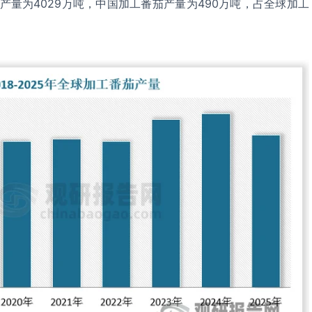
茄产量为4029万吨，中国加工番茄产量为490万吨，占全球加工