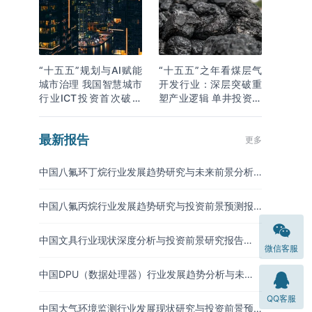
“十五五”规划与AI赋能
“十五五”之年看煤层气
城市治理 我国智慧城市
开发行业：深层突破重
行业ICT投资首次破万
塑产业逻辑 单井投资成
亿
本下降
最新报告
更多
中国八氟环丁烷行业发展趋势研究与未来前景分析
报告（2026-2033年）
中国八氟丙烷行业发展趋势研究与投资前景预测报
告（2026-2033年）
中国文具行业现状深度分析与投资前景研究报告
微信客服
（2026-2033年）
中国DPU（数据处理器）行业发展趋势分析与未来
投资研究报告（2026-2033年）
QQ客服
中国大气环境监测行业发展现状研究与投资前景预