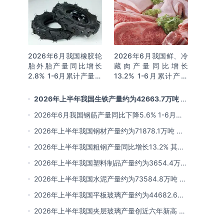
2026年6月我国橡胶轮
2026年6月我国鲜、冷
胎外胎产量同比增长
藏肉产量同比增长
2.8% 1-6月累计产量同
13.2% 1-6月累计产量
比增长2%
同比增长13.3%
2026年上半年我国生铁产量约为42663.7万吨 同
比下降2.8% 其中河北产量占比22.7%排名第一
2026年6月我国钢筋产量同比下降5.6% 1-6月累
计产量同比下降10.7%
2026年上半年我国钢材产量约为71878.1万吨 同
比下降0.9% 其中河北以超亿吨产量排名第一
2026年上半年我国粗钢产量同比增长13.2% 其中
河北产量占比21.5%位居首位
2026年上半年我国塑料制品产量约为3654.4万吨
其中江苏、浙江产量分别占比18.9%、16.0%
2026年上半年我国水泥产量约为73584.8万吨 同
比下降8% 其中广东、浙江和安徽分别排名前三
2026年上半年我国平板玻璃产量约为44682.6万
重量箱 同比下降5.7% 其中河北产量最多 占比
2026年上半年我国夹层玻璃产量创近六年新高 约
16%
为7964.8万平方米 同比下降0.9%