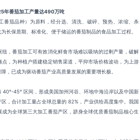
5年番茄加工产量达490万吨
工番茄品种）为原料，经分选、清洗、破碎、预热、浓缩、杀
化为长保质期、标准化、便于储运的番茄制品的食品加工过程。
枢纽，番茄加工可有效消化鲜食市场难以吸纳的过剩产量，破解
痛点，为种植户搭建稳定销售渠道，平抑市场价格波动，为上游
保障，已成为驱动番茄产业高质量发展的重要增长极。
40°-45° 区间，形成美国加州河谷、环地中海沿岸以及中国新
区，合计加工量占全球总量的 82%，产业供给高度集中。我国
展成为全球第三大加工番茄产区，跻身全球优质番茄制品核心生