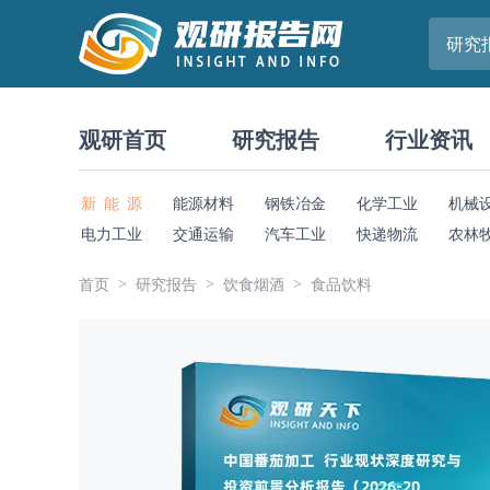
研究
观研首页
研究报告
行业资讯
新 能 源
能源材料
钢铁冶金
化学工业
机械
电力工业
交通运输
汽车工业
快递物流
农林
首页
研究报告
饮食烟酒
食品饮料